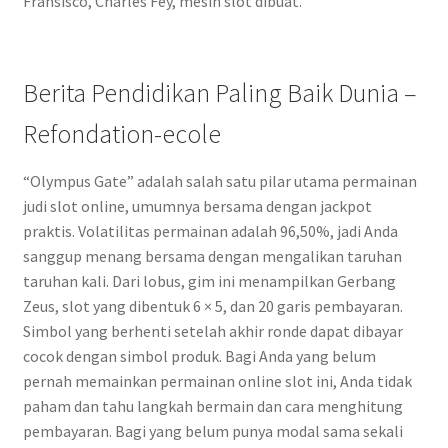
Fransisco, Charles Fey, mesin slot dibuat.
Berita Pendidikan Paling Baik Dunia –
Refondation-ecole
“Olympus Gate” adalah salah satu pilar utama permainan
judi slot online, umumnya bersama dengan jackpot
praktis. Volatilitas permainan adalah 96,50%, jadi Anda
sanggup menang bersama dengan mengalikan taruhan
taruhan kali. Dari lobus, gim ini menampilkan Gerbang
Zeus, slot yang dibentuk 6 × 5, dan 20 garis pembayaran.
Simbol yang berhenti setelah akhir ronde dapat dibayar
cocok dengan simbol produk. Bagi Anda yang belum
pernah memainkan permainan online slot ini, Anda tidak
paham dan tahu langkah bermain dan cara menghitung
pembayaran. Bagi yang belum punya modal sama sekali