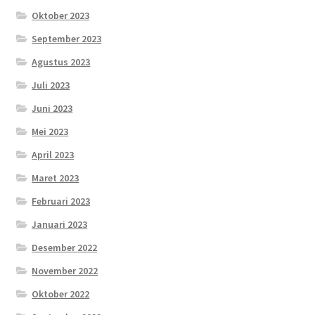
Oktober 2023
September 2023
Agustus 2023
Juli 2023
Juni 2023
Mei 2023
April 2023
Maret 2023
Februari 2023
Januari 2023
Desember 2022
November 2022
Oktober 2022