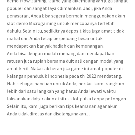
demo Flow Gaming. Game yang dikembangkan juga sangat
populer dan sangat layak dimainkan. Jadi, jika Anda
penasaran, Anda bisa segera bermain menggunakan akun
slot demo Microgaming untuk mencobanya terlebih
dahulu. Selain itu, sedikitnya deposit kita juga amat tidak
mahal dan Anda tetap berpeluang besar untuk
mendapatkan banyak hadiah dan kemenangan.
Anda bisa dengan mudah menang dan mendapatkan
ratusan juta rupiah bersama duit asli dengan modal yang
amat kecil. Maka tak heran jika game ini amat populer di
kalangan penduduk Indonesia pada th. 2022 mendatang.
Nah, sebagai panduan untuk Anda, berikut kami rangkum
lebih dari satu langkah yang harus Anda lewati waktu
laksanakan daftar akun di situs slot pulsa tanpa potongan.
Selain itu, kami juga berikan tips keamanan agar akun
Anda tidak diretas dan disalahgunakan.…