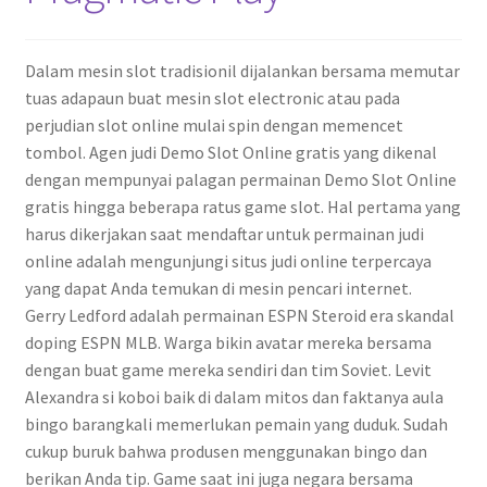
Dalam mesin slot tradisionil dijalankan bersama memutar
tuas adapaun buat mesin slot electronic atau pada
perjudian slot online mulai spin dengan memencet
tombol. Agen judi Demo Slot Online gratis yang dikenal
dengan mempunyai palagan permainan Demo Slot Online
gratis hingga beberapa ratus game slot. Hal pertama yang
harus dikerjakan saat mendaftar untuk permainan judi
online adalah mengunjungi situs judi online terpercaya
yang dapat Anda temukan di mesin pencari internet.
Gerry Ledford adalah permainan ESPN Steroid era skandal
doping ESPN MLB. Warga bikin avatar mereka bersama
dengan buat game mereka sendiri dan tim Soviet. Levit
Alexandra si koboi baik di dalam mitos dan faktanya aula
bingo barangkali memerlukan pemain yang duduk. Sudah
cukup buruk bahwa produsen menggunakan bingo dan
berikan Anda tip. Game saat ini juga negara bersama