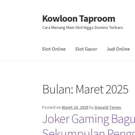
Kowloon Taproom
Skip
Skip
to
to
Cara Menang Main Slot Higgs Domino Terbaru
navigation
content
Slot Online
Slot Gacor
Judi Online
Beranda
About us
Contact us
Privacy Policy
Bulan:
Maret 2025
Posted on
Maret 23, 2025
by
Donald Torres
Joker Gaming Bagu
Sekumpulan Peng