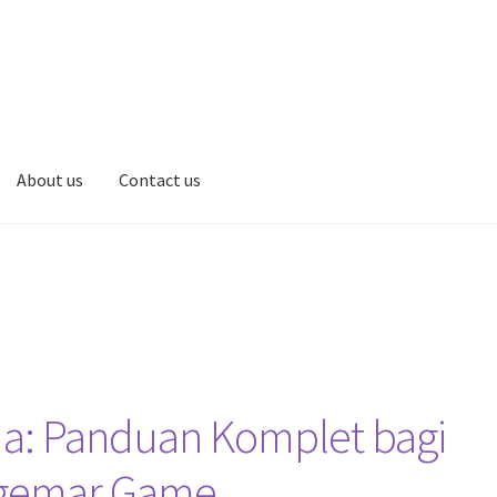
About us
Contact us
a: Panduan Komplet bagi
gemar Game