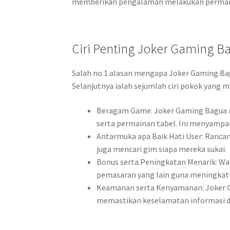
memberikan pengalaman melakukan permaina
Ciri Penting Joker Gaming B
Salah no.1 alasan mengapa Joker Gaming Bag
Selanjutnya ialah sejumlah ciri pokok yang
Beragam Game: Joker Gaming Bagua me
serta permainan tabel. Ini menyamp
Antarmuka apa Baik Hati User: Ranca
juga mencari gim siapa mereka sukai.
Bonus serta Peningkatan Menarik: Wa
pemasaran yang lain guna meningkat
Keamanan serta Kenyamanan: Joker 
memastikan keselamatan informasi dan