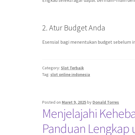
2. Atur Budget Anda
Esensial bagi menentukan budget sebelum 
Category:
Slot Terbaik
Tag:
slot online indonesia
Posted on
Maret 9, 2025
by
Donald Torres
Menjelajahi Keheba
Panduan Lengkap 