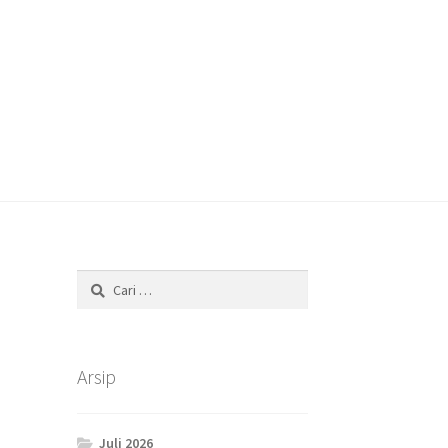
Cari
untuk:
Arsip
Juli 2026