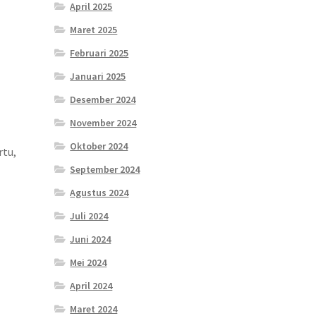
April 2025
Maret 2025
Februari 2025
Januari 2025
Desember 2024
November 2024
Oktober 2024
rtu,
September 2024
Agustus 2024
Juli 2024
Juni 2024
Mei 2024
April 2024
Maret 2024