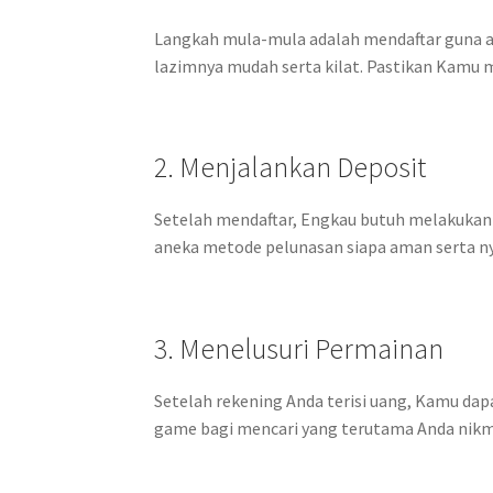
Langkah mula-mula adalah mendaftar guna ak
lazimnya mudah serta kilat. Pastikan Kamu 
2. Menjalankan Deposit
Setelah mendaftar, Engkau butuh melakuka
aneka metode pelunasan siapa aman serta n
3. Menelusuri Permainan
Setelah rekening Anda terisi uang, Kamu da
game bagi mencari yang terutama Anda nikm