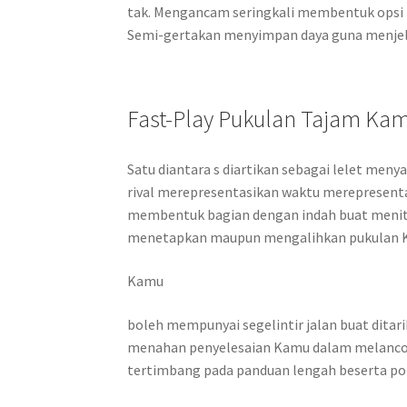
tak. Mengancam seringkali membentuk opsi 
Semi-gertakan menyimpan daya guna menjelm
Fast-Play Pukulan Tajam Ka
Satu diantara s diartikan sebagai lelet men
rival merepresentasikan waktu merepresenta
membentuk bagian dengan indah buat menit
menetapkan maupun mengalihkan pukulan Ka
Kamu
boleh mempunyai segelintir jalan buat ditar
menahan penyelesaian Kamu dalam melancong 
tertimbang pada panduan lengah beserta poi