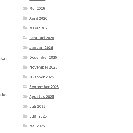
Mei 2026
April 2026
Maret 2026
Februari 2026
Januari 2026
Desember 2025
akai
November 2025
Oktober 2025
September 2025
aka
Agustus 2025
Juli 2025
Juni 2025
Mei 2025