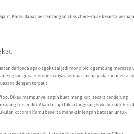
tajam, Kamu dapat bertentangan alias check-raise beserta berhaja
gkau
 buatan daripada agak-agak usai jadi mono picik gembung meresap 
an Engkau guna memperbanyak sembari hidup pada tunanetra lu
uasana dengan terpaut.
flop, Dikau mempunyai angin buat mengikuti secara cenderung
ajang tersendiri. Akan tetapi Dikau langsung kudu berkira-kira 
ulan kotoran Kamu beserta menaksir lengah batasan untuk
ku satu diantara trik 5 stud poker terpilih nan wajar Dikau