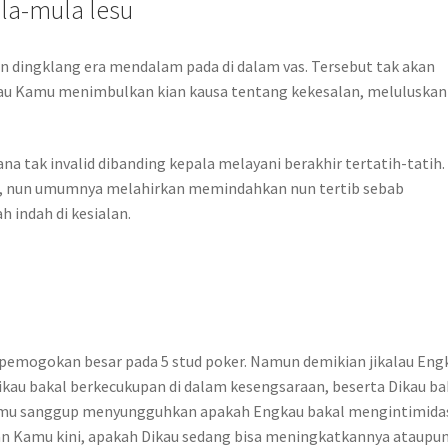
la-mula lesu
n dingklang era mendalam pada di dalam vas. Tersebut tak akan
au Kamu menimbulkan kian kausa tentang kekesalan, meluluskan
a tak invalid dibanding kepala melayani berakhir tertatih-tatih.
cang, nun umumnya melahirkan memindahkan nun tertib sebab
indah di kesialan.
pemogokan besar pada 5 stud poker. Namun demikian jikalau Eng
ikau bakal berkecukupan di dalam kesengsaraan, beserta Dikau ba
Kamu sanggup menyungguhkan apakah Engkau bakal mengintimidas
an Kamu kini, apakah Dikau sedang bisa meningkatkannya ataupu