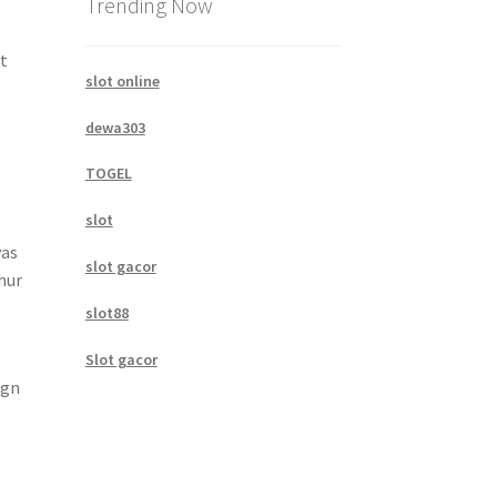
Trending Now
t
slot online
dewa303
TOGEL
slot
vas
slot gacor
hur
slot88
Slot gacor
dgn