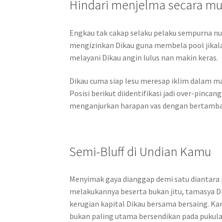
Hindari menjelma secara mu
Engkau tak cakap selaku pelaku sempurna nu
mengizinkan Dikau guna membela pool jikal
melayani Dikau angin lulus nan makin keras.
Dikau cuma siap lesu meresap iklim dalam man
Posisi berikut diidentifikasi jadi over-pin
menganjurkan harapan vas dengan bertambah 
Semi-Bluff di Undian Kamu
Menyimak gaya dianggap demi satu diantara 
melakukannya beserta bukan jitu, tamasya D
kerugian kapital Dikau bersama bersaing. 
bukan paling utama bersendikan pada pukul