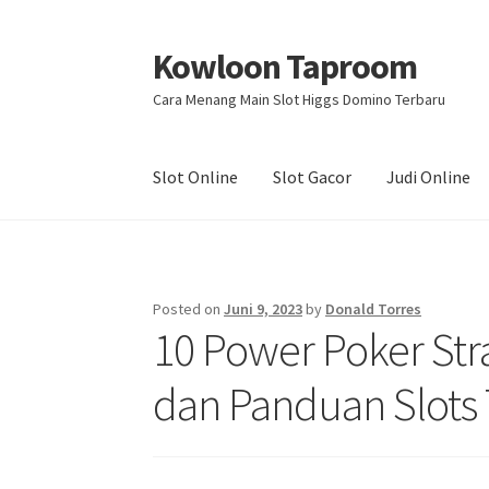
Kowloon Taproom
Skip
Skip
to
to
Cara Menang Main Slot Higgs Domino Terbaru
navigation
content
Slot Online
Slot Gacor
Judi Online
Beranda
About us
Contact us
Privacy Policy
Posted on
Juni 9, 2023
by
Donald Torres
10 Power Poker Stra
dan Panduan Slots 