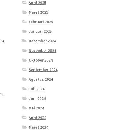
April 2025
Maret 2025
Februari 2025
Januari 2025
ma
Desember 2024
November 2024
Oktober 2024
September 2024
Agustus 2024
Juli 2024
na
Juni 2024
Mei 2024
April 2024
Maret 2024