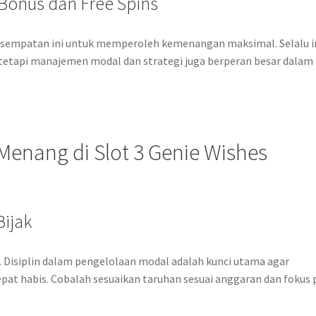
 Bonus dan Free Spins
 kesempatan ini untuk memperoleh kemenangan maksimal. Selalu 
tetapi manajemen modal dan strategi juga berperan besar dalam
 Menang di Slot 3 Genie Wishes
ijak
. Disiplin dalam pengelolaan modal adalah kunci utama agar
at habis. Cobalah sesuaikan taruhan sesuai anggaran dan fokus 