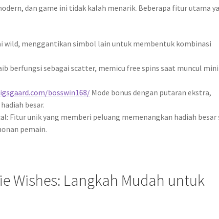
t modern, dan game ini tidak kalah menarik. Beberapa fitur utama y
agai wild, menggantikan simbol lain untuk membentuk kombinasi
jaib berfungsi sebagai scatter, memicu free spins saat muncul min
sigsgaard.com/bosswin168/
Mode bonus dengan putaran ekstra,
hadiah besar.
l: Fitur unik yang memberi peluang memenangkan hadiah besar 
honan pemain.
nie Wishes: Langkah Mudah untuk