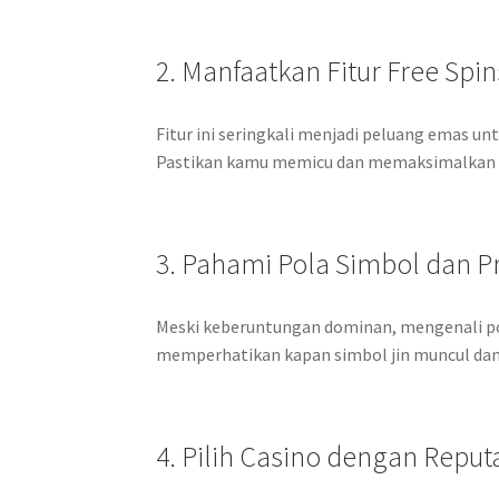
2. Manfaatkan Fitur Free Spi
Fitur ini seringkali menjadi peluang emas 
Pastikan kamu memicu dan memaksimalkan ma
3. Pahami Pola Simbol dan Pr
Meski keberuntungan dominan, mengenali po
memperhatikan kapan simbol jin muncul dan
4. Pilih Casino dengan Reputa