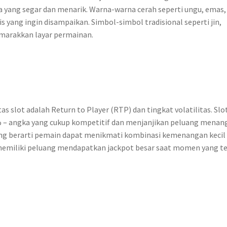
a yang segar dan menarik. Warna-warna cerah seperti ungu, emas,
yang ingin disampaikan. Simbol-simbol tradisional seperti jin,
marakkan layar permainan.
tas slot adalah Return to Player (RTP) dan tingkat volatilitas. Slo
 – angka yang cukup kompetitif dan menjanjikan peluang menan
sedang berarti pemain dapat menikmati kombinasi kemenangan kecil
 memiliki peluang mendapatkan jackpot besar saat momen yang t