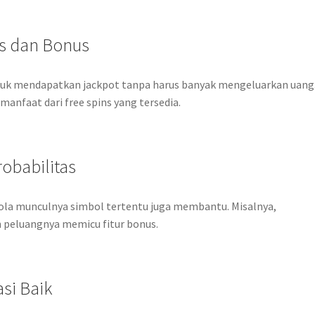
ns dan Bonus
untuk mendapatkan jackpot tanpa harus banyak mengeluarkan uang
nfaat dari free spins yang tersedia.
obabilitas
la munculnya simbol tertentu juga membantu. Misalnya,
 peluangnya memicu fitur bonus.
si Baik