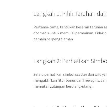
Langkah 1: Pilih Taruhan da
Pertama-tama, tentukan besaran taruhan sesu
otomatis untuk memulai permainan. Tidak 
pemain berpengalaman.
Langkah 2: Perhatikan Simbol
Selalu perhatikan simbol scatter dan wild y
mengaktifkan fitur bonus dan free spins. Ja
memutar gulungan berulang-ulang.