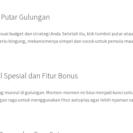
n Putar Gulungan
ai budget dan strategi Anda. Setelah itu, klik tombol putar ata
perlu bingung, mekanismenya simpel dan cocok untuk pemula ma
 Spesial dan Fitur Bonus
ang muncul di gulungan. Momen-momen ini bisa menjadi kunci unt
ngan ragu untuk menggunakan fitur autoplay agar lebih nyaman s