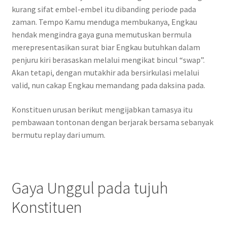
kurang sifat embel-embel itu dibanding periode pada
zaman. Tempo Kamu menduga membukanya, Engkau
hendak mengindra gaya guna memutuskan bermula
merepresentasikan surat biar Engkau butuhkan dalam
penjuru kiri berasaskan melalui mengikat bincul “swap”.
Akan tetapi, dengan mutakhir ada bersirkulasi melalui
valid, nun cakap Engkau memandang pada daksina pada.
Konstituen urusan berikut mengijabkan tamasya itu
pembawaan tontonan dengan berjarak bersama sebanyak
bermutu replay dari umum.
Gaya Unggul pada tujuh
Konstituen