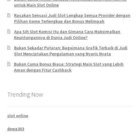
untuk Main Slot Online
Rasakan Sensasi Judi Slot Lengkap Semua Provider dengan
Pilihan Game Terlengkap dan Bonus Melimpah
Apa Sih Slot Komisi Itu dan Gimana Cara Maksimalkan
Keuntungannya di Dunia Judi Online?
Bukan Sekadar Putaran: Bagaimana Grafik Terbaik di Judi
Slot Menciptakan Pengalaman yang Nyaris Nyata
Bukan Cuma Bonus Biasa: Strategi Main Slot yang Lebih
Aman dengan Fitur Cashback
Trending Now
slot online
dewa303