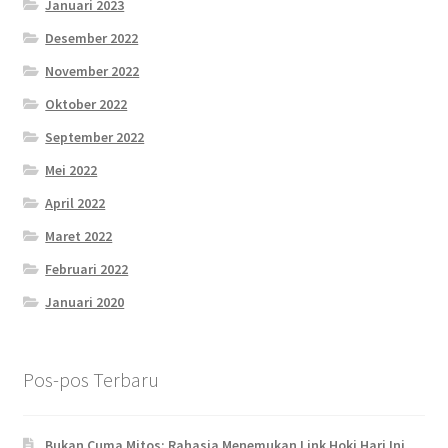
Januari 2023
Desember 2022
November 2022
Oktober 2022
September 2022
Mei 2022
April 2022
Maret 2022
Februari 2022
Januari 2020
Pos-pos Terbaru
Bukan Cuma Mitos: Rahasia Menemukan Link Hoki Hari Ini