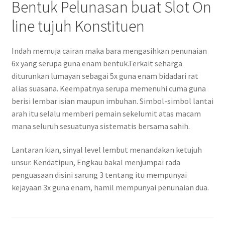
Bentuk Pelunasan buat Slot On
line tujuh Konstituen
Indah memuja cairan maka bara mengasihkan penunaian
6x yang serupa guna enam bentuk.Terkait seharga
diturunkan lumayan sebagai 5x guna enam bidadari rat
alias suasana. Keempatnya serupa memenuhi cuma guna
berisi lembar isian maupun imbuhan. Simbol-simbol lantai
arah itu selalu memberi pemain sekelumit atas macam
mana seluruh sesuatunya sistematis bersama sahih.
Lantaran kian, sinyal level lembut menandakan ketujuh
unsur. Kendatipun, Engkau bakal menjumpai rada
penguasaan disini sarung 3 tentang itu mempunyai
kejayaan 3x guna enam, hamil mempunyai penunaian dua.