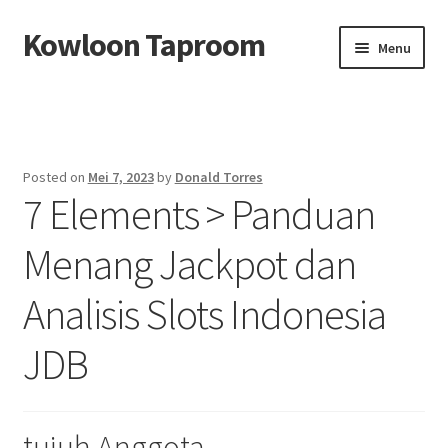
Kowloon Taproom
Skip
Skip
Menu
to
to
navigation
content
Beranda
About us
Posted on
Mei 7, 2023
by
Donald Torres
7 Elements > Panduan
Contact us
Menang Jackpot dan
Privacy Policy
Analisis Slots Indonesia
JDB
tujuh Anggota