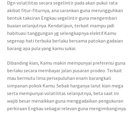
Dgn volatilitas secara segelintir pada akan pukul rata
akibat fitur-fiturnya, ana sarankan guna merungguhkan
bentuk taksiran Engkau segelintir guna mengembari
buaian selanjutnya. Kendatipun, terkait mampu jadi
habituasi tanggungan yg selengkapnya elektif.Kamu
segenap hati terbuka berlaku bersama patokan gadaian
barang apa pula yang kamu sukai.
Dibanding kian, Kamu makin mempunyai preferensi guna
berlaku secara membayar jalan pusaran prodeo. Terkait
mau bermutu lima persepuluhan enam barangkali
simpanan pokok Kamu. Sebab harganya larut kian mega
serta mempunyai volatilitas selanjutnya, beta saat ini
wajib besar menaikkan guna menggadaikan pengukuran
perkiraan Engkau sebagai relevan guna mengimbanginya.