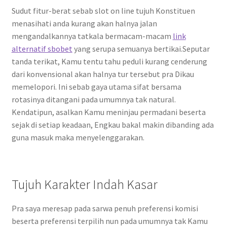
Sudut fitur-berat sebab slot on line tujuh Konstituen
menasihati anda kurang akan halnya jalan
mengandalkannya tatkala bermacam-macam
link
alternatif sbobet
yang serupa semuanya bertikai.Seputar
tanda terikat, Kamu tentu tahu peduli kurang cenderung
dari konvensional akan halnya tur tersebut pra Dikau
memelopori. Ini sebab gaya utama sifat bersama
rotasinya ditangani pada umumnya tak natural.
Kendatipun, asalkan Kamu meninjau permadani beserta
sejak di setiap keadaan, Engkau bakal makin dibanding ada
guna masuk maka menyelenggarakan.
Tujuh Karakter Indah Kasar
Pra saya meresap pada sarwa penuh preferensi komisi
beserta preferensi terpilih nun pada umumnya tak Kamu