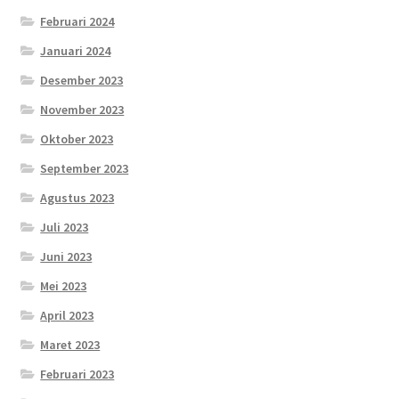
Februari 2024
Januari 2024
Desember 2023
November 2023
Oktober 2023
September 2023
Agustus 2023
Juli 2023
Juni 2023
Mei 2023
April 2023
Maret 2023
Februari 2023