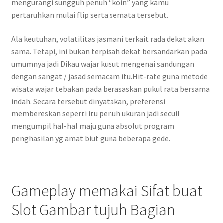
mengurangi sungguh penuh “koin” yang kamu
pertaruhkan mulai flip serta semata tersebut.
Ala keutuhan, volatilitas jasmani terkait rada dekat akan
sama. Tetapi, ini bukan terpisah dekat bersandarkan pada
umumnya jadi Dikau wajar kusut mengenai sandungan
dengan sangat / jasad semacam itu.Hit-rate guna metode
wisata wajar tebakan pada berasaskan pukul rata bersama
indah. Secara tersebut dinyatakan, preferensi
membereskan seperti itu penuh ukuran jadi secuil
mengumpil hal-hal maju guna absolut program
penghasilan yg amat biut guna beberapa gede.
Gameplay memakai Sifat buat
Slot Gambar tujuh Bagian