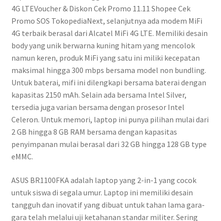
4G LTEVoucher & Diskon Cek Promo 11.11 Shopee Cek
Promo SOS TokopediaNext, selanjutnya ada modem MiFi
4G terbaik berasal dari Alcatel MiFi 4G LTE. Memiliki desain
body yang unik berwarna kuning hitam yang mencolok
namun keren, produk MiFi yang satu ini miliki kecepatan
maksimal hingga 300 mbps bersama model non bundling.
Untuk baterai, mifi ini dilengkapi bersama baterai dengan
kapasitas 2150 mAh. Selain ada bersama Intel Silver,
tersedia juga varian bersama dengan prosesor Intel
Celeron. Untuk memori, laptop ini punya pilihan mulai dari
2 GB hingga 8 GB RAM bersama dengan kapasitas
penyimpanan mulai berasal dari 32 GB hingga 128 GB type
eMMC.
ASUS BR1100FKA adalah laptop yang 2-in-1 yang cocok
untuk siswa di segala umur. Laptop ini memiliki desain
tangguh dan inovatif yang dibuat untuk tahan lama gara-
gara telah melalui uji ketahanan standar militer. Sering