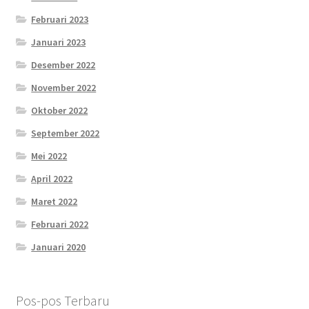
Februari 2023
Januari 2023
Desember 2022
November 2022
Oktober 2022
September 2022
Mei 2022
April 2022
Maret 2022
Februari 2022
Januari 2020
Pos-pos Terbaru