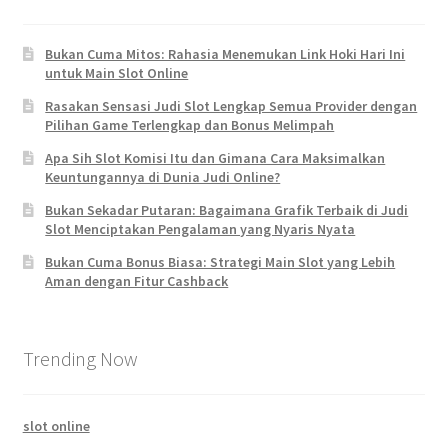
Bukan Cuma Mitos: Rahasia Menemukan Link Hoki Hari Ini
untuk Main Slot Online
Rasakan Sensasi Judi Slot Lengkap Semua Provider dengan
Pilihan Game Terlengkap dan Bonus Melimpah
Apa Sih Slot Komisi Itu dan Gimana Cara Maksimalkan
Keuntungannya di Dunia Judi Online?
Bukan Sekadar Putaran: Bagaimana Grafik Terbaik di Judi
Slot Menciptakan Pengalaman yang Nyaris Nyata
Bukan Cuma Bonus Biasa: Strategi Main Slot yang Lebih
Aman dengan Fitur Cashback
Trending Now
slot online