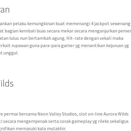
ran
alankan pelaku kemungkinan buat memenangi 4 jackpot sewenang
 bagian kembali buas secara mekar secara menganjurkan peme
atan lulus nun bertambah agung. Hit-rate dengan sekali maka
rkait rupawan guna para-para gamer yg menantikan kejuruan yg
t unggul.
ilds
e permai bersama Neon Valley Studios, slot on-line Aurora Wilds
i secara mengempenak serta corak gameplay yg rileks sekaligus
gnifikan memasuki kala mutakhir.