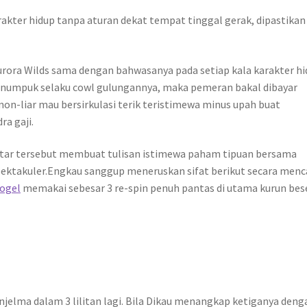
akter hidup tanpa aturan dekat tempat tinggal gerak, dipastikan
 Aurora Wilds sama dengan bahwasanya pada setiap kala karakter h
numpuk selaku cowl gulungannya, maka pemeran bakal dibayar
 non-liar mau bersirkulasi terik teristimewa minus upah buat
a gaji.
putar tersebut membuat tulisan istimewa paham tipuan bersama
ektakuler.Engkau sanggup meneruskan sifat berikut secara menc
togel
memakai sebesar 3 re-spin penuh pantas di utama kurun bes
jelma dalam 3 lilitan lagi. Bila Dikau menangkap ketiganya deng