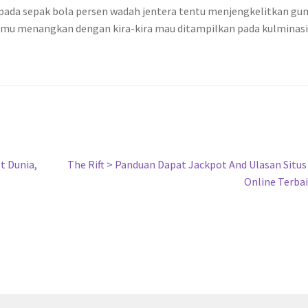
ak pada sepak bola persen wadah jentera tentu menjengkelitkan gu
Kamu menangkan dengan kira-kira mau ditampilkan pada kulminas
Next
t Dunia,
The Rift > Panduan Dapat Jackpot And Ulasan Situs
post:
Online Terba