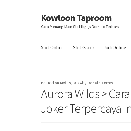
Kowloon Taproom
Skip
Skip
to
to
Cara Menang Main Slot Higgs Domino Terbaru
navigation
content
Slot Online
Slot Gacor
Judi Online
Beranda
About us
Contact us
Privacy Policy
Posted on
Mei 15, 2024
by
Donald Torres
Aurora Wilds > Car
Joker Terpercaya I