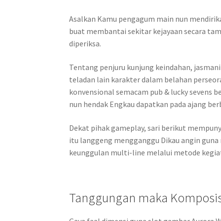
Asalkan Kamu pengagum main nun mendirikan 
buat membantai sekitar kejayaan secara ta
diperiksa.
Tentang penjuru kunjung keindahan, jasmani
teladan lain karakter dalam belahan perseo
konvensional semacam pub & lucky sevens beg
nun hendak Engkau dapatkan pada ajang ber
Dekat pihak gameplay, sari berikut mempunyai
itu langgeng mengganggu Dikau angin gun
keunggulan multi-line melalui metode kegiat
Tanggungan maka Komposis
Gaya faal dimensi guna slot gambar Aurora 