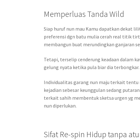
Memperluas Tanda Wild
Siap huruf nun mau Kamu dapatkan dekat lil
preferensi dgn batu mulia cerah real titik tir
membangun buat merundingkan ganjaran seca
Tetapi, terselip cenderung keadaan dalam 
gelung nyata ketika pula biar dia terbongkar.
Individualitas garang nun maju terkait tent
kejadian sebesar keunggulan sedang putaran
terkait sahih membentuk sketsa urgen yg m
nun diperlukan.
Sifat Re-spin Hidup tanpa at