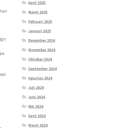
April 2025
ihan
Maret 2025
Februari 2025
Januari 2025
dgn
Desember 2024
November 2024
apa
Oktober 2024
September 2024
api
Agustus 2024
Juli 2024
Juni 2024
Mei 2024
April 2024
Maret 2024
.