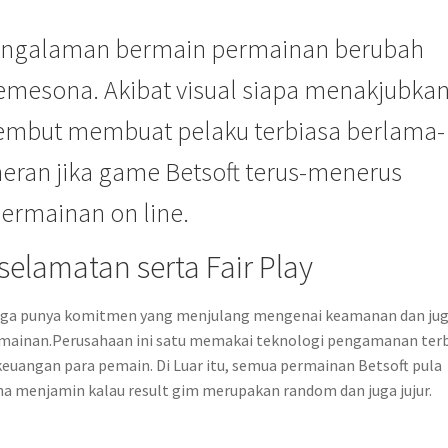
pengalaman bermain permainan berubah
mesona. Akibat visual siapa menakjubka
embut membuat pelaku terbiasa berlama-
heran jika game Betsoft terus-menerus
permainan on line.
lamatan serta Fair Play
 juga punya komitmen yang menjulang mengenai keamanan dan ju
rmainan.Perusahaan ini satu memakai teknologi pengamanan ter
uangan para pemain. Di Luar itu, semua permainan Betsoft pula
na menjamin kalau result gim merupakan random dan juga jujur.