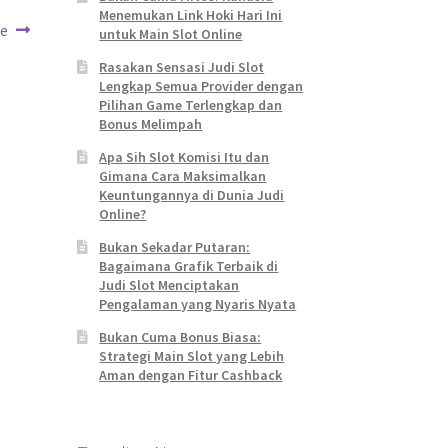
Menemukan Link Hoki Hari Ini
pe
untuk Main Slot Online
Rasakan Sensasi Judi Slot
Lengkap Semua Provider dengan
Pilihan Game Terlengkap dan
Bonus Melimpah
Apa Sih Slot Komisi Itu dan
Gimana Cara Maksimalkan
Keuntungannya di Dunia Judi
Online?
Bukan Sekadar Putaran:
Bagaimana Grafik Terbaik di
Judi Slot Menciptakan
Pengalaman yang Nyaris Nyata
Bukan Cuma Bonus Biasa:
Strategi Main Slot yang Lebih
Aman dengan Fitur Cashback