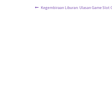
Navigasi
Previous
Kegembiraan Liburan: Ulasan Game Slot 
post:
pos