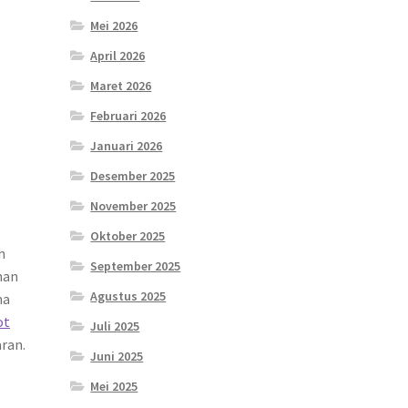
Mei 2026
April 2026
Maret 2026
Februari 2026
Januari 2026
Desember 2025
November 2025
Oktober 2025
h
September 2025
nan
Agustus 2025
na
ot
Juli 2025
ran.
Juni 2025
Mei 2025