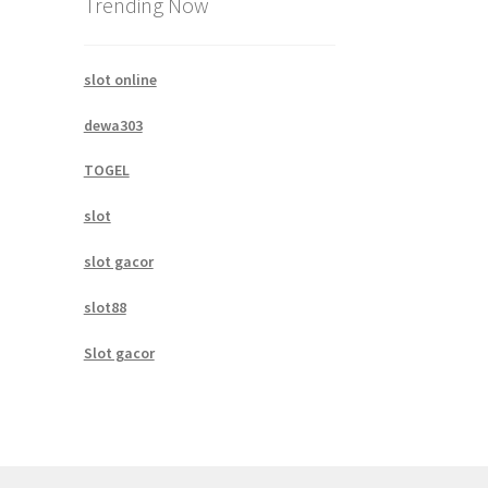
Trending Now
slot online
dewa303
TOGEL
slot
slot gacor
slot88
Slot gacor