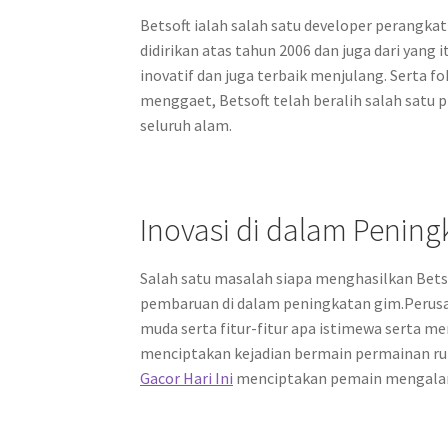
Betsoft ialah salah satu developer perangkat
didirikan atas tahun 2006 dan juga dari ya
inovatif dan juga terbaik menjulang. Serta fo
menggaet, Betsoft telah beralih salah satu 
seluruh alam.
Inovasi di dalam Penin
Salah satu masalah siapa menghasilkan Bet
pembaruan di dalam peningkatan gim.Perus
muda serta fitur-fitur apa istimewa serta 
menciptakan kejadian bermain permainan rum
Gacor Hari Ini
menciptakan pemain mengalami