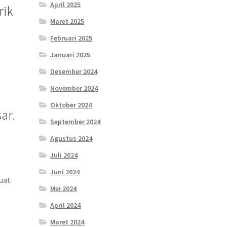
April 2025
rik
Maret 2025
n
Februari 2025
Januari 2025
Desember 2024
November 2024
Oktober 2024
ar.
September 2024
Agustus 2024
Juli 2024
Juni 2024
uat
Mei 2024
April 2024
Maret 2024