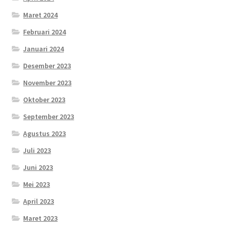
Maret 2024
Februari 2024
Januari 2024
Desember 2023
November 2023
Oktober 2023
September 2023
Agustus 2023
Juli 2023
Juni 2023
Mei 2023
April 2023
Maret 2023