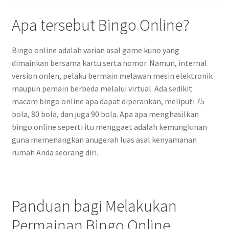
Apa tersebut Bingo Online?
Bingo online adalah varian asal game kuno yang
dimainkan bersama kartu serta nomor. Namun, internal
version onlen, pelaku bermain melawan mesin elektronik
maupun pemain berbeda melalui virtual. Ada sedikit
macam bingo online apa dapat diperankan, meliputi 75
bola, 80 bola, dan juga 90 bola. Apa apa menghasilkan
bingo online seperti itu menggaet adalah kemungkinan
guna memenangkan anugerah luas asal kenyamanan
rumah Anda seorang diri.
Panduan bagi Melakukan
Permainan Bingo Online