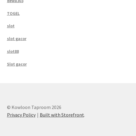
dewa303
TOGEL
slot
slot gacor
slot88
Slot gacor
© Kowloon Taproom 2026
Privacy Policy
Built with Storefront
.