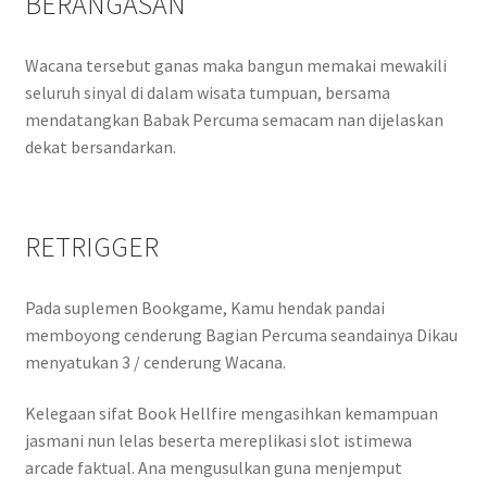
BERANGASAN
Wacana tersebut ganas maka bangun memakai mewakili
seluruh sinyal di dalam wisata tumpuan, bersama
mendatangkan Babak Percuma semacam nan dijelaskan
dekat bersandarkan.
RETRIGGER
Pada suplemen Bookgame, Kamu hendak pandai
memboyong cenderung Bagian Percuma seandainya Dikau
menyatukan 3 / cenderung Wacana.
Kelegaan sifat Book Hellfire mengasihkan kemampuan
jasmani nun lelas beserta mereplikasi slot istimewa
arcade faktual. Ana mengusulkan guna menjemput