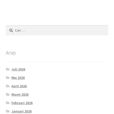
Cari
untuk:
Arsip
Juli 2026
Mei 2026
April 2026
Maret 2026
Februari 2026
Januari 2026