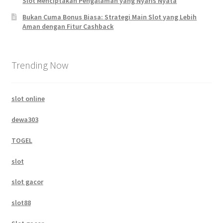
Slot Menciptakan Pengalaman yang Nyaris Nyata
Bukan Cuma Bonus Biasa: Strategi Main Slot yang Lebih
Aman dengan Fitur Cashback
Trending Now
slot online
dewa303
TOGEL
slot
slot gacor
slot88