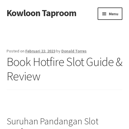
Kowloon Taproom
Skip
Skip
Menu
to
to
navigation
content
Beranda
About us
Posted on
Februari 22, 2023
by
Donald Torres
Book Hotfire Slot Guide &
Contact us
Review
Privacy Policy
Suruhan Pandangan Slot