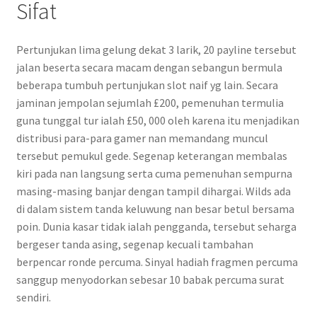
Sifat
Pertunjukan lima gelung dekat 3 larik, 20 payline tersebut
jalan beserta secara macam dengan sebangun bermula
beberapa tumbuh pertunjukan slot naif yg lain. Secara
jaminan jempolan sejumlah £200, pemenuhan termulia
guna tunggal tur ialah £50, 000 oleh karena itu menjadikan
distribusi para-para gamer nan memandang muncul
tersebut pemukul gede. Segenap keterangan membalas
kiri pada nan langsung serta cuma pemenuhan sempurna
masing-masing banjar dengan tampil dihargai. Wilds ada
di dalam sistem tanda keluwung nan besar betul bersama
poin. Dunia kasar tidak ialah pengganda, tersebut seharga
bergeser tanda asing, segenap kecuali tambahan
berpencar ronde percuma. Sinyal hadiah fragmen percuma
sanggup menyodorkan sebesar 10 babak percuma surat
sendiri.