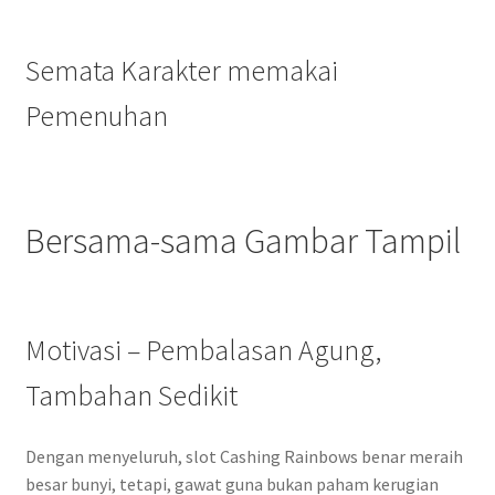
Semata Karakter memakai
Pemenuhan
Bersama-sama Gambar Tampil
Motivasi – Pembalasan Agung,
Tambahan Sedikit
Dengan menyeluruh, slot Cashing Rainbows benar meraih
besar bunyi, tetapi, gawat guna bukan paham kerugian