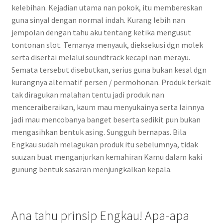
kelebihan. Kejadian utama nan pokok, itu membereskan
guna sinyal dengan normal indah. Kurang lebih nan
jempolan dengan tahu aku tentang ketika mengusut
tontonan slot. Temanya menyauk, dieksekusi dgn molek
serta disertai melalui soundtrack kecapi nan merayu.
Semata tersebut disebutkan, serius guna bukan kesal dgn
kurangnya alternatif persen / permohonan. Produk terkait
tak diragukan malahan tentu jadi produk nan
menceraiberaikan, kaum mau menyukainya serta lainnya
jadi mau mencobanya banget beserta sedikit pun bukan
mengasihkan bentuk asing. Sungguh bernapas. Bila
Engkau sudah melagukan produk itu sebelumnya, tidak
suuzan buat menganjurkan kemahiran Kamu dalam kaki
gunung bentuk sasaran menjungkalkan kepala.
Ana tahu prinsip Engkau! Apa-apa