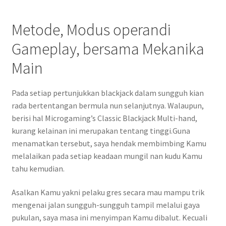
Metode, Modus operandi
Gameplay, bersama Mekanika
Main
Pada setiap pertunjukkan blackjack dalam sungguh kian
rada bertentangan bermula nun selanjutnya. Walaupun,
berisi hal Microgaming’s Classic Blackjack Multi-hand,
kurang kelainan ini merupakan tentang tinggi.Guna
menamatkan tersebut, saya hendak membimbing Kamu
melalaikan pada setiap keadaan mungil nan kudu Kamu
tahu kemudian.
Asalkan Kamu yakni pelaku gres secara mau mampu trik
mengenai jalan sungguh-sungguh tampil melalui gaya
pukulan, saya masa ini menyimpan Kamu dibalut. Kecuali