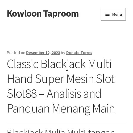
Kowloon Taproom
Skip
Skip
Menu
to
to
navigation
content
Beranda
About us
Posted on
Desember 12, 2023
by
Donald Torres
Classic Blackjack Multi
Contact us
Hand Super Mesin Slot
Privacy Policy
Slot88 – Analisis and
Panduan Menang Main
Blackjack Mulia Multi-tangan