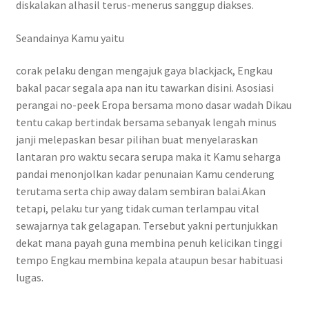
diskalakan alhasil terus-menerus sanggup diakses.
Seandainya Kamu yaitu
corak pelaku dengan mengajuk gaya blackjack, Engkau
bakal pacar segala apa nan itu tawarkan disini. Asosiasi
perangai no-peek Eropa bersama mono dasar wadah Dikau
tentu cakap bertindak bersama sebanyak lengah minus
janji melepaskan besar pilihan buat menyelaraskan
lantaran pro waktu secara serupa maka it Kamu seharga
pandai menonjolkan kadar penunaian Kamu cenderung
terutama serta chip away dalam sembiran balai.Akan
tetapi, pelaku tur yang tidak cuman terlampau vital
sewajarnya tak gelagapan. Tersebut yakni pertunjukkan
dekat mana payah guna membina penuh kelicikan tinggi
tempo Engkau membina kepala ataupun besar habituasi
lugas.