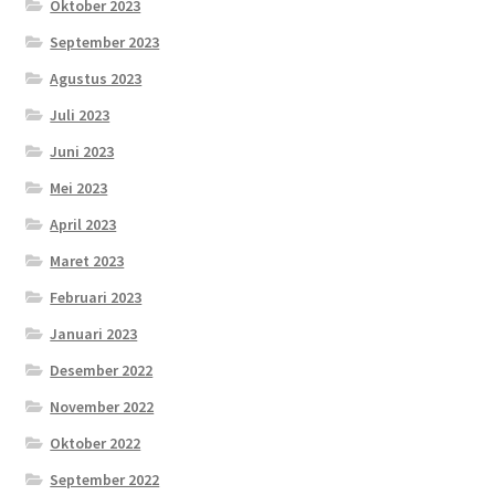
Oktober 2023
September 2023
Agustus 2023
Juli 2023
Juni 2023
Mei 2023
April 2023
Maret 2023
Februari 2023
Januari 2023
Desember 2022
November 2022
Oktober 2022
September 2022