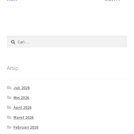
Cari
untuk:
Arsip
Juli 2026
Mei 2026
April 2026
Maret 2026
Februari 2026