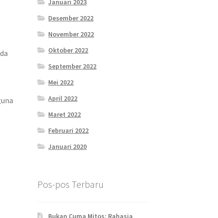
Januari 2023
Desember 2022
November 2022
Oktober 2022
uda
September 2022
Mei 2022
April 2022
guna
Maret 2022
Februari 2022
Januari 2020
Pos-pos Terbaru
Bukan Cuma Mitos: Rahasia