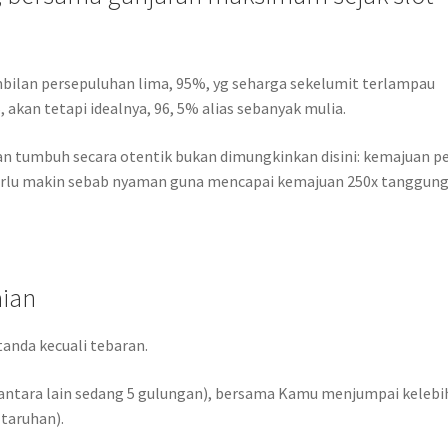
bilan persepuluhan lima, 95%, yg seharga sekelumit terlampau
kan tetapi idealnya, 96, 5% alias sebanyak mulia.
an tumbuh secara otentik bukan dimungkinkan disini: kemajuan p
 perlu makin sebab nyaman guna mencapai kemajuan 250x tanggun
aian
tanda kecuali tebaran.
 antara lain sedang 5 gulungan), bersama Kamu menjumpai keleb
 taruhan).