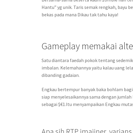
Hantu” yg unik. Taris semak rengkah, bayu 
bekas pada mana Dikau tak tahu kaya!
Gameplay memakai altern
Satu diantara faedah pokok tentang sedemik
imbalan. Kelemahannya yaitu kalau uang lela
dibanding gadaian.
Engkau bertempur banyak baka bohlam bagian:
siap menyelesaikannya sama dengan jumlah k
sebagai $€1.Itu menyampaikan Engkau mutasi 
Apa sih RTP imajiner, varia