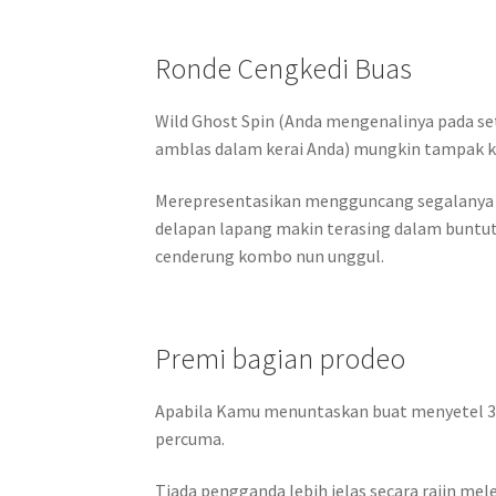
Ronde Cengkedi Buas
Wild Ghost Spin (Anda mengenalinya pada s
amblas dalam kerai Anda) mungkin tampak k
Merepresentasikan mengguncang segalanya 
delapan lapang makin terasing dalam buntu
cenderung kombo nun unggul.
Premi bagian prodeo
Apabila Kamu menuntaskan buat menyetel 3 
percuma.
Tiada pengganda lebih jelas secara rajin me