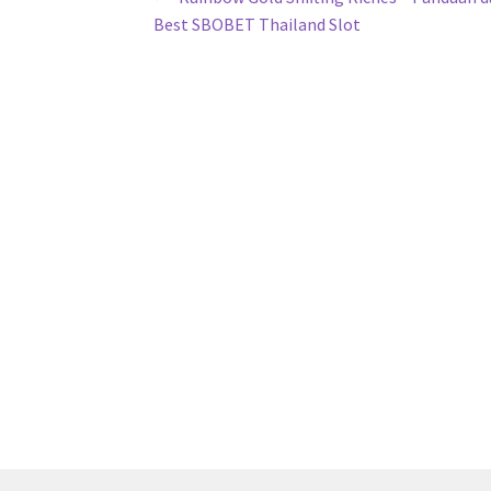
Navigasi
post:
Best SBOBET Thailand Slot
pos