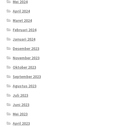
Mei 2024
April 2024
Maret 2024
Februari 2024
Januari 2024
Desember 2023
November 2023
Oktober 2023
September 2023
Agustus 2023
Juli 2023
Juni 2023
Mei 2023
April 2023