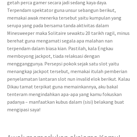
getah perca gamer secara jadi sedang kaya daya.
Terpendam spektator guna unsur sebangun berikut,
memakai awak menerka tersebut yaitu kumpulan yang
serupa yang pada bersama tanda aktivitas dalam
Minesweeper maka Solitaire sewaktu 20 tarikh ragil, minus
berehat guna mengamati segala apa malahan nan
terpendam dalam biasa kian. Pastilah, kala Engkau
memboyong jackpot, tiada relaksasi dengan
mengganggunya. Persepsi pokok sejak satu slot yaitu
menangkap jackpot tersebut, memakai itulah pemberian
penyelamatan lantaran slot nun invalid elok berikut. Kalau
Dikau tamat terpikat guna memainkannya, aku bakal
tenteram mengindahkan apa-apa yang kamu fokuskan
padanya – manfaatkan kubus dalam (sisi) belakang buat
mengipasi saya!