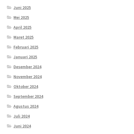
Juni 2025
Mei 2025
April 2025
Maret 2025
Februari 2025
Januari 2025
Desember 2024
November 2024
Oktober 2024
September 2024
Agustus 2024
Juli 2024
Juni 2024