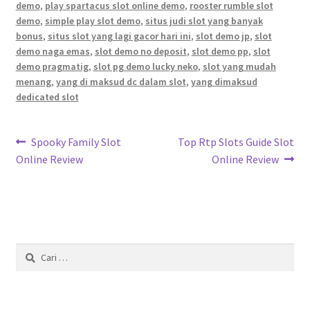
demo
,
play spartacus slot online demo
,
rooster rumble slot
demo
,
simple play slot demo
,
situs judi slot yang banyak
bonus
,
situs slot yang lagi gacor hari ini
,
slot demo jp
,
slot
demo naga emas
,
slot demo no deposit
,
slot demo pp
,
slot
demo pragmatig
,
slot pg demo lucky neko
,
slot yang mudah
menang
,
yang di maksud dc dalam slot
,
yang dimaksud
dedicated slot
Navigasi
Previous
Next
Spooky Family Slot
Top Rtp Slots Guide Slot
post:
post:
Online Review
Online Review
pos
Cari
untuk: