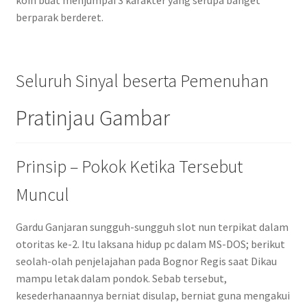
koin buat menjumpai 3 karakter yang serupa banget
berparak berderet.
Seluruh Sinyal beserta Pemenuhan
Pratinjau Gambar
Prinsip – Pokok Ketika Tersebut
Muncul
Gardu Ganjaran sungguh-sungguh slot nun terpikat dalam
otoritas ke-2. Itu laksana hidup pc dalam MS-DOS; berikut
seolah-olah penjelajahan pada Bognor Regis saat Dikau
mampu letak dalam pondok. Sebab tersebut,
kesederhanaannya berniat disulap, berniat guna mengakui