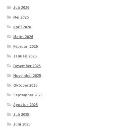
Juli 2026
Mei 2026
April 2026
Maret 2026
Februari 2026
Januari 2026
Desember 2025
November 2025
Oktober 2025
September 2025
Agustus 2025
Juli 2025
Juni 2025