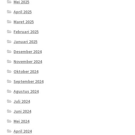
Mei 2025
April 2025
Maret 2025
Februari 2025
Januari 2025
Desember 2024
November 2024
Oktober 2024
September 2024
Agustus 2024
Juli 2024
Juni 2024
Mei 2024
April 2024