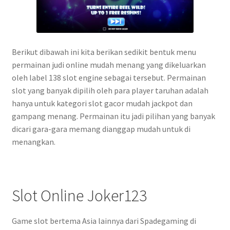
Berikut dibawah ini kita berikan sedikit bentuk menu
permainan judi online mudah menang yang dikeluarkan
oleh label 138 slot engine sebagai tersebut. Permainan
slot yang banyak dipilih oleh para player taruhan adalah
hanya untuk kategori slot gacor mudah jackpot dan
gampang menang. Permainan itu jadi pilihan yang banyak
dicari gara-gara memang dianggap mudah untuk di
menangkan.
Slot Online Joker123
Game slot bertema Asia lainnya dari Spadegaming di