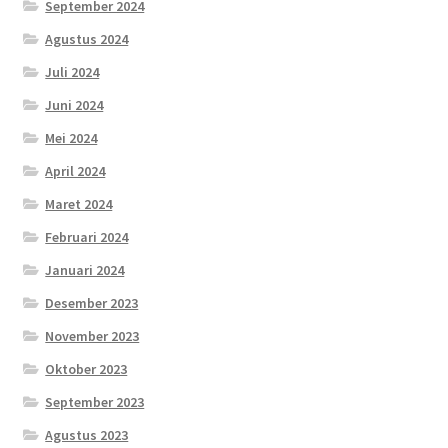
September 2024
Agustus 2024
Juli 2024
Juni 2024
Mei 2024
April 2024
Maret 2024
Februari 2024
Januari 2024
Desember 2023
November 2023
Oktober 2023
September 2023
Agustus 2023