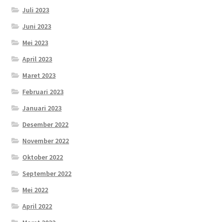
Juli 2023
Juni 2023
Mei 2023
April 2023
Maret 2023
Februari 2023
Januari 2023
Desember 2022
November 2022
Oktober 2022
September 2022
Mei 2022
April 2022