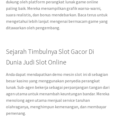
dukung oleh platform perangkat lunak game online
paling baik. Mereka menampilkan grafik warna-warni,
suara realistis, dan bonus mendebarkan. Baca terus untuk
mengetahui lebih lanjut mengenai bermacam game yang
ditawarkan oleh pengembang.
Sejarah Timbulnya Slot Gacor Di
Dunia Judi Slot Online
Anda dapat mendapatkan demo mesin slot ini di sebagian
besar kasino yang menggunakan penyedia perangkat
lunak. Sub-agen bekerja sebagai perpanjangan tangan dari
agen utama untuk menambah keuntungan bandar. Mereka
menolong agen utama menjual service taruhan
olahraganya, menghimpun kemenangan, dan membayar
pemenang.