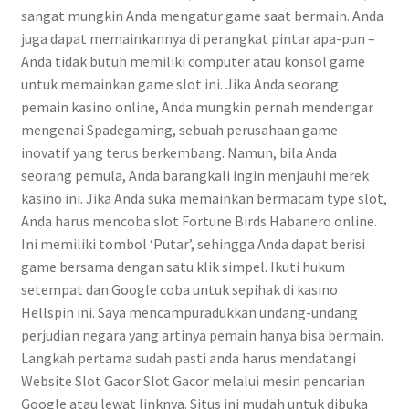
sangat mungkin Anda mengatur game saat bermain. Anda
juga dapat memainkannya di perangkat pintar apa-pun –
Anda tidak butuh memiliki computer atau konsol game
untuk memainkan game slot ini. Jika Anda seorang
pemain kasino online, Anda mungkin pernah mendengar
mengenai Spadegaming, sebuah perusahaan game
inovatif yang terus berkembang. Namun, bila Anda
seorang pemula, Anda barangkali ingin menjauhi merek
kasino ini. Jika Anda suka memainkan bermacam type slot,
Anda harus mencoba slot Fortune Birds Habanero online.
Ini memiliki tombol ‘Putar’, sehingga Anda dapat berisi
game bersama dengan satu klik simpel. Ikuti hukum
setempat dan Google coba untuk sepihak di kasino
Hellspin ini. Saya mencampuradukkan undang-undang
perjudian negara yang artinya pemain hanya bisa bermain.
Langkah pertama sudah pasti anda harus mendatangi
Website Slot Gacor Slot Gacor melalui mesin pencarian
Google atau lewat linknya. Situs ini mudah untuk dibuka