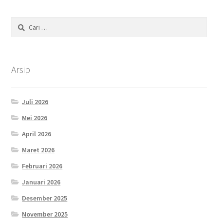
Cari
untuk:
Arsip
Juli 2026
Mei 2026
April 2026
Maret 2026
Februari 2026
Januari 2026
Desember 2025
November 2025