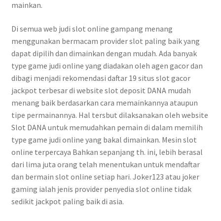
mainkan.
Di semua web judi slot online gampang menang
menggunakan bermacam provider slot paling baik yang
dapat dipilih dan dimainkan dengan mudah. Ada banyak
type game judi online yang diadakan oleh agen gacor dan
dibagi menjadi rekomendasi daftar 19 situs slot gacor
jackpot terbesar di website slot deposit DANA mudah
menang baik berdasarkan cara memainkannya ataupun
tipe permainannya. Hal tersbut dilaksanakan oleh website
Slot DANA untuk memudahkan pemain di dalam memilih
type game judi online yang bakal dimainkan. Mesin slot
online terpercaya Bahkan sepanjang th. ini, lebih berasal
dari lima juta orang telah menentukan untuk mendaftar
dan bermain slot online setiap hari. Joker123 atau joker
gaming ialah jenis provider penyedia slot online tidak
sedikit jackpot paling baik di asia.