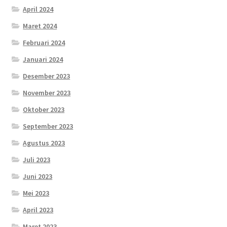
April 2024
Maret 2024
Februari 2024
Januari 2024
Desember 2023
November 2023
Oktober 2023
September 2023
Agustus 2023
Juli 2023
Juni 2023
Mei 2023
April 2023
Maret 2023