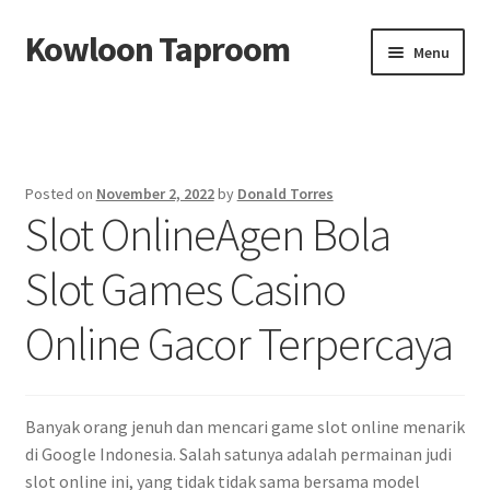
Kowloon Taproom
Skip
Skip
Menu
to
to
navigation
content
Beranda
About us
Posted on
November 2, 2022
by
Donald Torres
Slot OnlineAgen Bola
Contact us
Slot Games Casino
Privacy Policy
Online Gacor Terpercaya
Banyak orang jenuh dan mencari game slot online menarik
di Google Indonesia. Salah satunya adalah permainan judi
slot online ini, yang tidak tidak sama bersama model