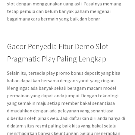
slot dengan menggunakan uang asli. Pasalnya memang
tetap pemula dan belum banyak paham mengenai
bagaimana cara bermain yang baik dan benar.
Gacor Penyedia Fitur Demo Slot
Pragmatic Play Paling Lengkap
Selain itu, tersedia play promo bonus deposit yang bisa
kalian dapatkan bersama dengan syarat yang ringan.
Mengingat ada banyak sekali beragam macam model
permainan yang dapat anda jumpai. Dengan teknologi
yang semakin maju setiap member bakal senantiasa
dimudahkan dengan ada pelayanan yang senantiasa
diberikan oleh pihak web. Jadi daftarkan diri anda hanya di
didalam situs resmi paling baik kita yang bakal selalu
menghadirkan banyak keuntungan. Selalu menerapkan