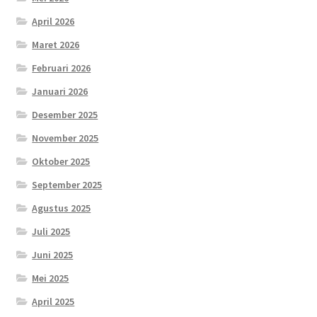
April 2026
Maret 2026
Februari 2026
Januari 2026
Desember 2025
November 2025
Oktober 2025
September 2025
Agustus 2025
Juli 2025
Juni 2025
Mei 2025
April 2025