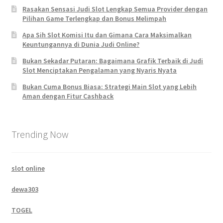
Rasakan Sensasi Judi Slot Lengkap Semua Provider dengan
Pilihan Game Terlengkap dan Bonus Melimpah
Apa Sih Slot Komisi Itu dan Gimana Cara Maksimalkan
Keuntungannya di Dunia Judi Online?
Bukan Sekadar Putaran: Bagaimana Grafik Terbaik di Judi
Slot Menciptakan Pengalaman yang Nyaris Nyata
Bukan Cuma Bonus Biasa: Strategi Main Slot yang Lebih
Aman dengan Fitur Cashback
Trending Now
slot online
dewa303
TOGEL