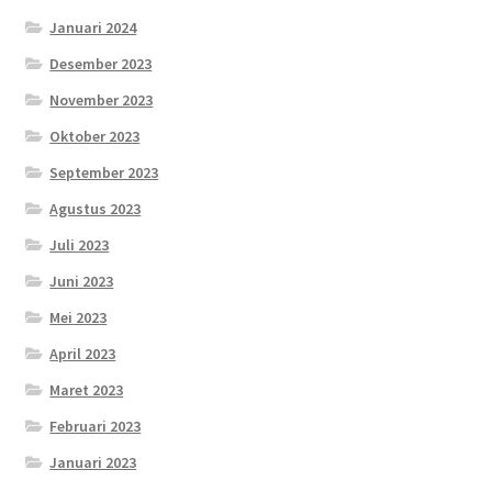
Januari 2024
Desember 2023
November 2023
Oktober 2023
September 2023
Agustus 2023
Juli 2023
Juni 2023
Mei 2023
April 2023
Maret 2023
Februari 2023
Januari 2023