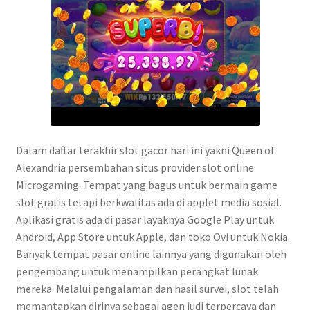
Dalam daftar terakhir slot gacor hari ini yakni Queen of
Alexandria persembahan situs provider slot online
Microgaming. Tempat yang bagus untuk bermain game
slot gratis tetapi berkwalitas ada di applet media sosial.
Aplikasi gratis ada di pasar layaknya Google Play untuk
Android, App Store untuk Apple, dan toko Ovi untuk Nokia.
Banyak tempat pasar online lainnya yang digunakan oleh
pengembang untuk menampilkan perangkat lunak
mereka. Melalui pengalaman dan hasil survei, slot telah
memantapkan dirinya sebagai agen judi terpercaya dan