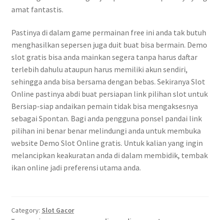
amat fantastis.
Pastinya di dalam game permainan free ini anda tak butuh
menghasilkan sepersen juga duit buat bisa bermain. Demo
slot gratis bisa anda mainkan segera tanpa harus daftar
terlebih dahulu ataupun harus memiliki akun sendiri,
sehingga anda bisa bersama dengan bebas. Sekiranya Slot
Online pastinya abdi buat persiapan link pilihan slot untuk
Bersiap-siap andaikan pemain tidak bisa mengaksesnya
sebagai Spontan. Bagi anda pengguna ponsel pandai link
pilihan ini benar benar melindungi anda untuk membuka
website Demo Slot Online gratis. Untuk kalian yang ingin
melancipkan keakuratan anda di dalam membidik, tembak
ikan online jadi preferensi utama anda.
Category:
Slot Gacor