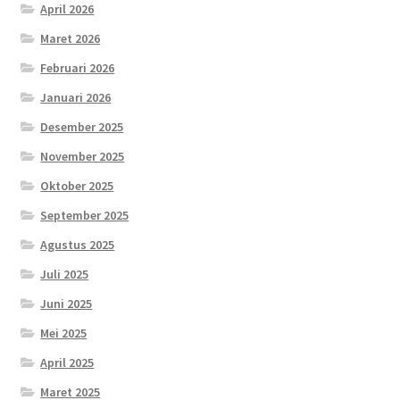
April 2026
Maret 2026
Februari 2026
Januari 2026
Desember 2025
November 2025
Oktober 2025
September 2025
Agustus 2025
Juli 2025
Juni 2025
Mei 2025
April 2025
Maret 2025