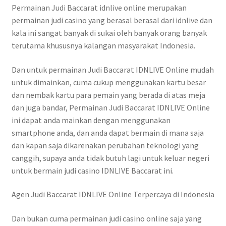
Permainan Judi Baccarat idnlive online merupakan
permainan judi casino yang berasal berasal dari idnlive dan
kala ini sangat banyak di sukai oleh banyak orang banyak
terutama khususnya kalangan masyarakat Indonesia.
Dan untuk permainan Judi Baccarat IDNLIVE Online mudah
untuk dimainkan, cuma cukup menggunakan kartu besar
dan nembak kartu para pemain yang berada di atas meja
dan juga bandar, Permainan Judi Baccarat IDNLIVE Online
ini dapat anda mainkan dengan menggunakan
smartphone anda, dan anda dapat bermain di mana saja
dan kapan saja dikarenakan perubahan teknologi yang
canggih, supaya anda tidak butuh lagi untuk keluar negeri
untuk bermain judi casino IDNLIVE Baccarat ini.
Agen Judi Baccarat IDNLIVE Online Terpercaya di Indonesia
Dan bukan cuma permainan judi casino online saja yang