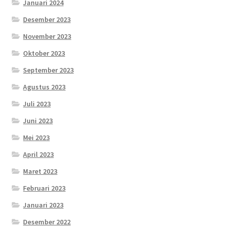
Januari 2024
Desember 2023
November 2023
Oktober 2023
September 2023
Agustus 2023
Juli 2023
Juni 2023
Mei 2023
April 2023
Maret 2023
Februari 2023
Januari 2023
Desember 2022