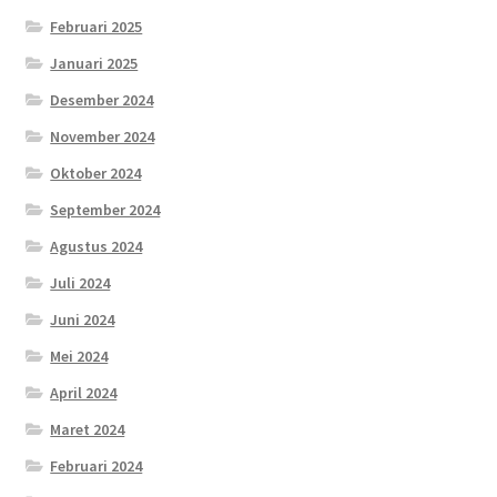
Februari 2025
Januari 2025
Desember 2024
November 2024
Oktober 2024
September 2024
Agustus 2024
Juli 2024
Juni 2024
Mei 2024
April 2024
Maret 2024
Februari 2024