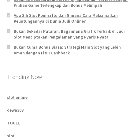
Pilihan Game Terlengkap dan Bonus Melimpah
Apa Sih Slot Komisi Itu dan Gimana Cara Maksimalkan
Keuntungannya di Dunia Judi Online?
Bukan Sekadar Putaran: Bagaimana Grafik Terbaik di Judi
Slot Menciptakan Pengalaman yang Nyaris Nyata
Bukan Cuma Bonus Biasa: Strategi Main Slot yang Lebih
Aman dengan Fitur Cashback
Trending Now
slot online
dewa303
TOGEL
slot