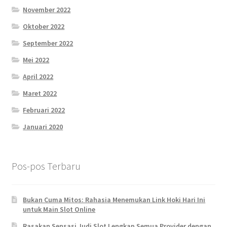
November 2022
Oktober 2022
September 2022
Mei 2022
April 2022
Maret 2022
Februari 2022
Januari 2020
Pos-pos Terbaru
Bukan Cuma Mitos: Rahasia Menemukan Link Hoki Hari Ini
untuk Main Slot Online
Rasakan Sensasi Judi Slot Lengkap Semua Provider dengan