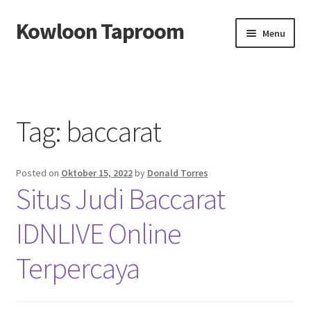
Kowloon Taproom
Skip
Skip
Menu
to
to
navigation
content
Beranda
About us
Tag:
baccarat
Contact us
Posted on
Oktober 15, 2022
by
Donald Torres
Privacy Policy
Situs Judi Baccarat
IDNLIVE Online
Terpercaya