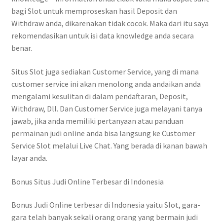
bagi Slot untuk memproseskan hasil Deposit dan
Withdraw anda, dikarenakan tidak cocok. Maka dari itu saya
rekomendasikan untuk isi data knowledge anda secara
benar.
Situs Slot juga sediakan Customer Service, yang di mana
customer service ini akan menolong anda andaikan anda
mengalami kesulitan di dalam pendaftaran, Deposit,
Withdraw, Dll. Dan Customer Service juga melayani tanya
jawab, jika anda memiliki pertanyaan atau panduan
permainan judi online anda bisa langsung ke Customer
Service Slot melalui Live Chat. Yang berada di kanan bawah
layar anda.
Bonus Situs Judi Online Terbesar di Indonesia
Bonus Judi Online terbesar di Indonesia yaitu Slot, gara-
gara telah banyak sekali orang orang yang bermain judi