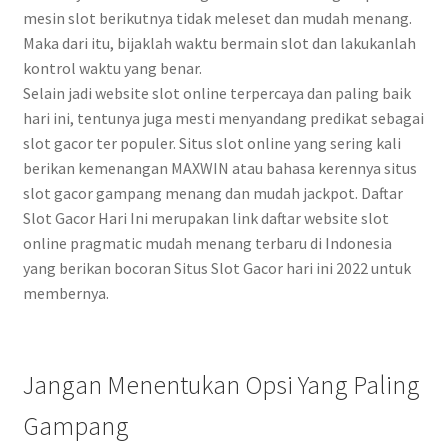
mesin slot berikutnya tidak meleset dan mudah menang.
Maka dari itu, bijaklah waktu bermain slot dan lakukanlah
kontrol waktu yang benar.
Selain jadi website slot online terpercaya dan paling baik
hari ini, tentunya juga mesti menyandang predikat sebagai
slot gacor ter populer. Situs slot online yang sering kali
berikan kemenangan MAXWIN atau bahasa kerennya situs
slot gacor gampang menang dan mudah jackpot. Daftar
Slot Gacor Hari Ini merupakan link daftar website slot
online pragmatic mudah menang terbaru di Indonesia
yang berikan bocoran Situs Slot Gacor hari ini 2022 untuk
membernya.
Jangan Menentukan Opsi Yang Paling
Gampang