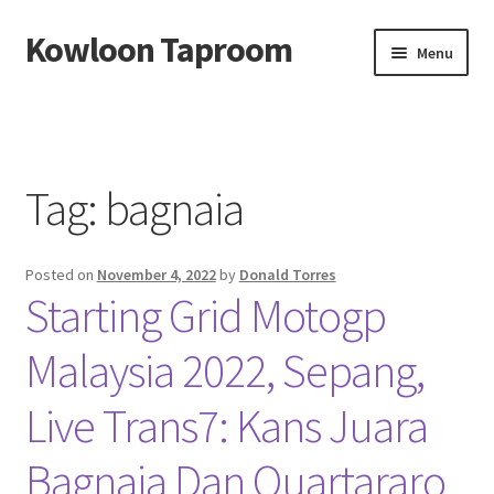
Kowloon Taproom
Skip
Skip
Menu
to
to
navigation
content
Beranda
About us
Tag:
bagnaia
Contact us
Posted on
November 4, 2022
by
Donald Torres
Privacy Policy
Starting Grid Motogp
Malaysia 2022, Sepang,
Live Trans7: Kans Juara
Bagnaia Dan Quartararo