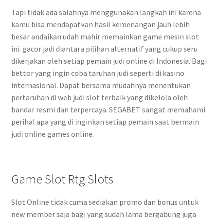
Tapi tidak ada salahnya menggunakan langkah ini karena
kamu bisa mendapatkan hasil kemenangan jauh lebih
besar andaikan udah mahir memainkan game mesin slot
ini. gacor jadi diantara pilihan alternatif yang cukup seru
dikerjakan oleh setiap pemain judi online di Indonesia. Bagi
bettor yang ingin coba taruhan judi seperti di kasino
internasional. Dapat bersama mudahnya menentukan
pertaruhan di web judi slot terbaik yang dikelola oleh
bandar resmi dan terpercaya. SEGABET sangat memahami
perihal apa yang di inginkan setiap pemain saat bermain
judi online games online.
Game Slot Rtg Slots
Slot Online tidak cuma sediakan promo dan bonus untuk
new member saja bagi yang sudah lama bergabung juga