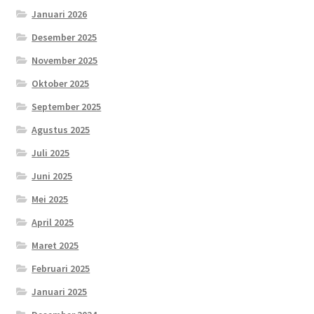
Januari 2026
Desember 2025
November 2025
Oktober 2025
September 2025
Agustus 2025
Juli 2025
Juni 2025
Mei 2025
April 2025
Maret 2025
Februari 2025
Januari 2025