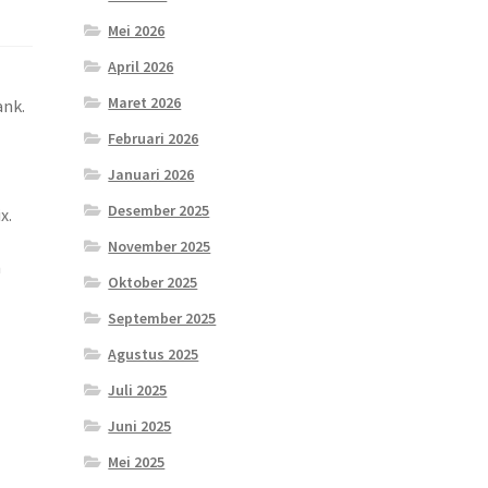
Mei 2026
April 2026
Maret 2026
ank.
i
Februari 2026
Januari 2026
Desember 2025
x.
November 2025
n
Oktober 2025
September 2025
Agustus 2025
Juli 2025
Juni 2025
Mei 2025