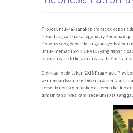
Proses untuk laksanakan transaksi deposit 
Petualang cari harta legendary Phoenix dapa
Phoenix yang dapat datangkan symbol bonus
untuk memacu SPIN GRATIS yang dapat dida
bayaran dari kiri ke kanan dan ada 7 biji l
Didirikan pada tahun 2015 Pragmatic Play 
permainan kasino terbesar di dunia. Diatur d
tersedia untuk dimainkan di semua kasino on
dimainkan di web kami sebelum saat tanggal