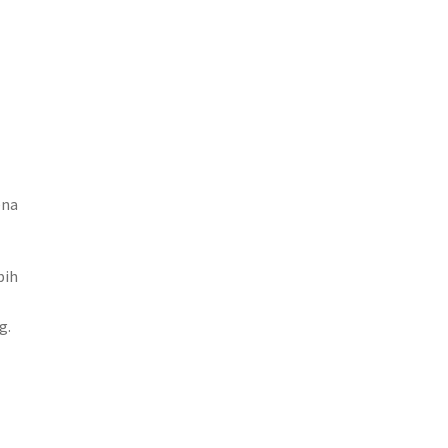
ena
bih
g.