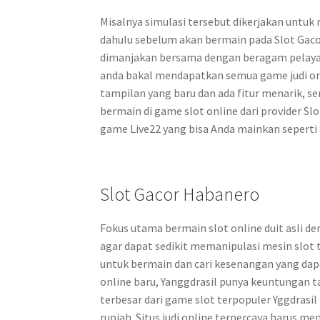
Misalnya simulasi tersebut dikerjakan untu
dahulu sebelum akan bermain pada Slot Gaco
dimanjakan bersama dengan beragam pelayana
anda bakal mendapatkan semua game judi onl
tampilan yang baru dan ada fitur menarik, se
bermain di game slot online dari provider Sl
game Live22 yang bisa Anda mainkan seperti 
Slot Gacor Habanero
Fokus utama bermain slot online duit asli de
agar dapat sedikit memanipulasi mesin slot
untuk bermain dan cari kesenangan yang dap
online baru, Yanggdrasil punya keuntungan ta
terbesar dari game slot terpopuler Yggdrasi
rupiah. Situs judi online terpercaya harus 