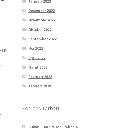
Januari 2023
Desember 2022
November 2022
Oktober 2022
September 2022
Mei 2022
nkan
April 2022
si
Maret 2022
Februari 2022
Januari 2020
k
Pos-pos Terbaru
k
Bukan Cuma Mitos: Rahasia