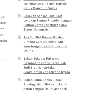
Menemukan Link Hoki Hari Ini
untuk Main Slot Online
Rasakan Sensasi Judi Slot
cil
Lengkap Semua Provider dengan
ebih
Pilihan Game Terlengkap dan
kan
Bonus Melimpah
ri
Apa Sih Slot Komisi Itu dan
main
Gimana Cara Maksimalkan
Keuntungannya di Dunia Judi
Online?
Bukan Sekadar Putaran:
Bagaimana Grafik Terbaik di
Judi Slot Menciptakan
Pengalaman yang Nyaris Nyata
Bukan Cuma Bonus Biasa:
Strategi Main Slot yang Lebih
Aman dengan Fitur Cashback