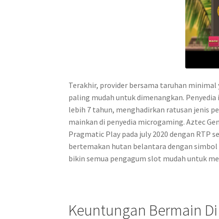
Terakhir, provider bersama taruhan minimal 
paling mudah untuk dimenangkan. Penyedia i
lebih 7 tahun, menghadirkan ratusan jenis p
mainkan di penyedia microgaming. Aztec Gems
Pragmatic Play pada july 2020 dengan RTP se
bertemakan hutan belantara dengan simbol p
bikin semua pengagum slot mudah untuk m
Keuntungan Bermain Di 