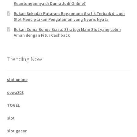
Keuntungannya di Dunia Judi Online?
Bukan Sekadar Putaran: Bagaimana Grafik Terbaik di Judi
Slot Menciptakan Pengalaman yang Nyaris Nyata
Bukan Cuma Bonus Biasa: Strategi Main Slot yang Lebih
Aman dengan Fitur Cashback
Trending Now
slot online
dewa303
TOGEL
slot
slot gacor