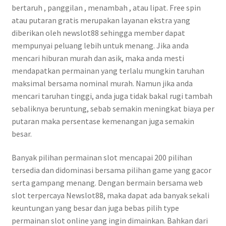
bertaruh , panggilan , menambah , atau lipat. Free spin
atau putaran gratis merupakan layanan ekstra yang
diberikan oleh newslot88 sehingga member dapat
mempunyai peluang lebih untuk menang. Jika anda
mencari hiburan murah dan asik, maka anda mesti
mendapatkan permainan yang terlalu mungkin taruhan
maksimal bersama nominal murah. Namun jika anda
mencari taruhan tinggi, anda juga tidak bakal rugi tambah
sebaliknya beruntung, sebab semakin meningkat biaya per
putaran maka persentase kemenangan juga semakin
besar.
Banyak pilihan permainan slot mencapai 200 pilihan
tersedia dan didominasi bersama pilihan game yang gacor
serta gampang menang. Dengan bermain bersama web
slot terpercaya Newslot88, maka dapat ada banyak sekali
keuntungan yang besar dan juga bebas pilih type
permainan slot online yang ingin dimainkan. Bahkan dari