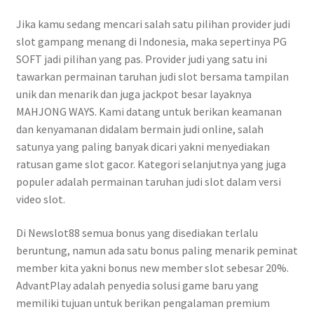
Jika kamu sedang mencari salah satu pilihan provider judi
slot gampang menang di Indonesia, maka sepertinya PG
SOFT jadi pilihan yang pas. Provider judi yang satu ini
tawarkan permainan taruhan judi slot bersama tampilan
unik dan menarik dan juga jackpot besar layaknya
MAHJONG WAYS. Kami datang untuk berikan keamanan
dan kenyamanan didalam bermain judi online, salah
satunya yang paling banyak dicari yakni menyediakan
ratusan game slot gacor. Kategori selanjutnya yang juga
populer adalah permainan taruhan judi slot dalam versi
video slot.
Di Newslot88 semua bonus yang disediakan terlalu
beruntung, namun ada satu bonus paling menarik peminat
member kita yakni bonus new member slot sebesar 20%.
AdvantPlay adalah penyedia solusi game baru yang
memiliki tujuan untuk berikan pengalaman premium