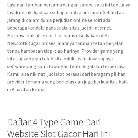
Layanan taruhan bersama dengan sarana satu ini tentunya
layak untuk dijadikan sebagai mitra bertaruh. Sebab tak
jarang di dalam dunia perjudian online sendiri ada
beberapa kendala pada suatu situs judi di internet.
Makanya link alternatif ini harus disediakan oleh
Newslot88 agar proses jalannya taruhan tetap berjalan
tanpa hambatan tiap-tiap harinya. Provider game yang
kita sajikan juga telah kita miliki lisensinya supaya
software yang kami tawarkan tentu legal dan terpercaya.
Kamu bisa nikmati judi slot berasal dari beragam pilihan
provider ternama yang berkelas dan juga berkualitas baik
di Asia atau Eropa.
Daftar 4 Type Game Dari
Website Slot Gacor Hari Ini