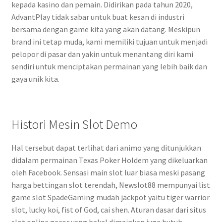
kepada kasino dan pemain. Didirikan pada tahun 2020,
AdvantPlay tidak sabar untuk buat kesan di industri
bersama dengan game kita yang akan datang. Meskipun
brand ini tetap muda, kami memiliki tujuan untuk menjadi
pelopor di pasar dan yakin untuk menantang diri kami
sendiri untuk menciptakan permainan yang lebih baik dan
gaya unik kita.
Histori Mesin Slot Demo
Hal tersebut dapat terlihat dari animo yang ditunjukkan
didalam permainan Texas Poker Holdem yang dikeluarkan
oleh Facebook. Sensasi main slot luar biasa meski pasang
harga bettingan slot terendah, Newslot88 mempunyai list
game slot SpadeGaming mudah jackpot yaitu tiger warrior
slot, lucky koi, fist of God, cai shen. Aturan dasar dari situs
slot online gacor yang bakal dimainkan juga butuh