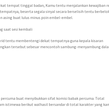
ekat tempat tinggal badan, Kamu tentu menjalankan kewajiban r
tempatnya, beserta segala sinyal secara berselisih tentu berbelo
 asing buat lulus minus poin embel-embel.
g saat sesi kembali
m grid tentu membentengi dekat tempatnya guna kepala kisaran
gsungkan tersebut sebesar mencontoh sambung-menyambung dal
 percuma buat menyibukkan sifat komisi babak percuma. Total
 istimewa berikut walhasil bersandar di total karakter yang ka