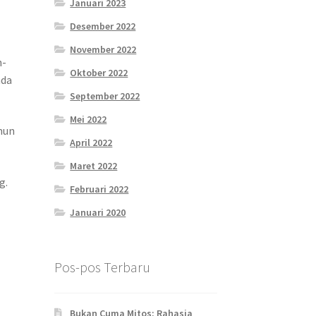
Januari 2023
Desember 2022
November 2022
n-
Oktober 2022
ada
September 2022
Mei 2022
mun
April 2022
Maret 2022
g.
Februari 2022
Januari 2020
Pos-pos Terbaru
Bukan Cuma Mitos: Rahasia