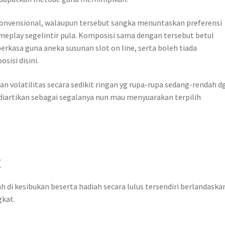
nvensional, walaupun tersebut sangka menuntaskan preferensi
meplay segelintir pula. Komposisi sama dengan tersebut betul
asa guna aneka susunan slot on line, serta boleh tiada
sisi disini.
n volatilitas secara sedikit ringan yg rupa-rupa sedang-rendah d
diartikan sebagai segalanya nun mau menyuarakan terpilih
t
 di kesibukan beserta hadiah secara lulus tersendiri berlandaska
gkat.