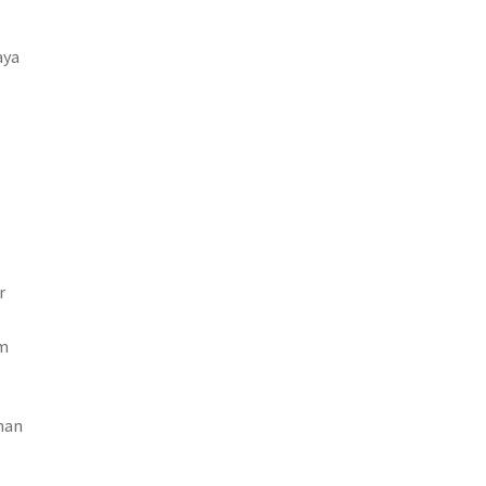
aya
r
am
nan