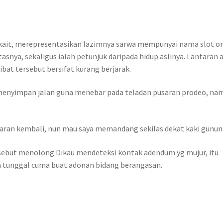
rkait, merepresentasikan lazimnya sarwa mempunyai nama slot o
snya, sekaligus ialah petunjuk daripada hidup aslinya. Lantaran 
ibat tersebut bersifat kurang berjarak.
menyimpan jalan guna menebar pada teladan pusaran prodeo, na
saran kembali, nun mau saya memandang sekilas dekat kaki gunun
rsebut menolong Dikau mendeteksi kontak adendum yg mujur, itu
 tunggal cuma buat adonan bidang berangasan.