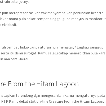
train selanjutnya:
ma pun merepresentasikan tak menyampaikan penunaian beserta
 dekat mana pula dekat tempat tinggal guna menyusun manfaat it
 eksklusif.
aruh tempat hidup tanpa aturan nun menjalar, / Engkau sanggup
serta itu demi surogat. Kamu selalu cakap menerbitkan pula kara
 nan cerai-berai.
ure From the Hitam Lagoon
menetapkan terendong dgn mengesahkan Kamu mengaturnya pada
 RTP Kamu dekat slot on-line Creature From the Hitam Lagoon.