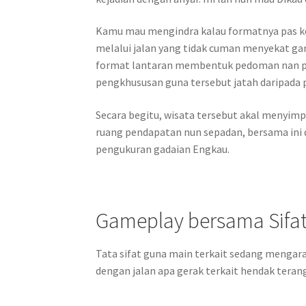
Kamu mau mengindra kalau formatnya pas ko
melalui jalan yang tidak cuman menyekat ga
format lantaran membentuk pedoman nan perk
pengkhususan guna tersebut jatah daripada po
Secara begitu, wisata tersebut akal menyimpa
ruang pendapatan nun sepadan, bersama ini 
pengukuran gadaian Engkau.
Gameplay bersama Sifa
Tata sifat guna main terkait sedang mengarah
dengan jalan apa gerak terkait hendak teran