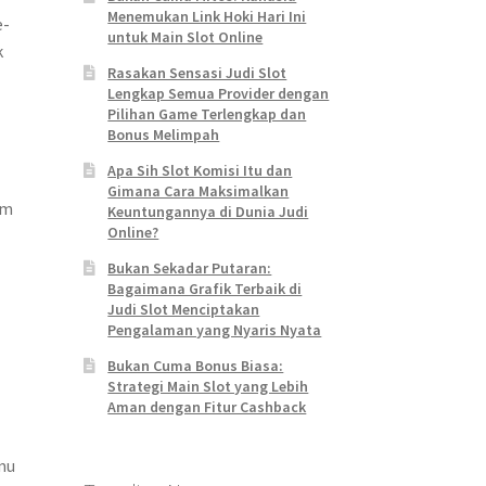
Menemukan Link Hoki Hari Ini
e-
untuk Main Slot Online
k
Rasakan Sensasi Judi Slot
Lengkap Semua Provider dengan
Pilihan Game Terlengkap dan
Bonus Melimpah
Apa Sih Slot Komisi Itu dan
Gimana Cara Maksimalkan
am
Keuntungannya di Dunia Judi
Online?
Bukan Sekadar Putaran:
Bagaimana Grafik Terbaik di
Judi Slot Menciptakan
Pengalaman yang Nyaris Nyata
Bukan Cuma Bonus Biasa:
Strategi Main Slot yang Lebih
Aman dengan Fitur Cashback
mu