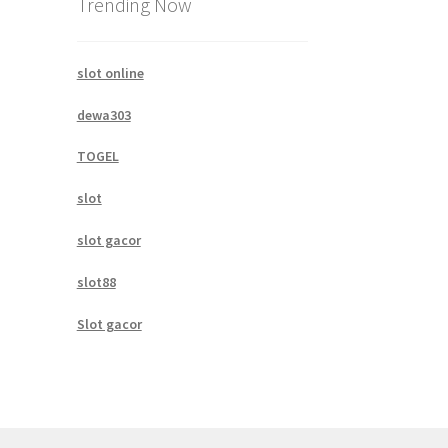
Trending Now
slot online
dewa303
TOGEL
slot
slot gacor
slot88
Slot gacor