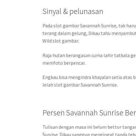
Sinyal & pelunasan
Pada slot gambar Savannah Sunrise, tak harus
terang dalam gelung, Dikau tahu menyambutn
Wild slot gambar.
Raja hutan berangasan cuma lahir tatkala g
memfoto berpencar.
Engkau bisa mengindra khayalan setia atas 
lelah slot gambar Savannah Sunrise.
Persen Savannah Sunrise Be
Tulisan dengan masa ini belum bettor tanga
Sunrise. Dikau sanggup mengingat tanda teba