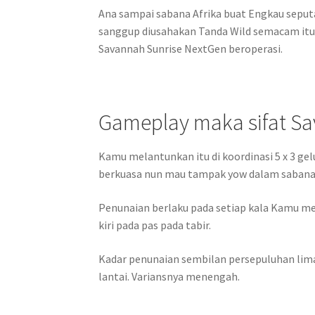
Ana sampai sabana Afrika buat Engkau seput
sanggup diusahakan Tanda Wild semacam itu
Savannah Sunrise NextGen beroperasi.
Gameplay maka sifat Sa
Kamu melantunkan itu di koordinasi 5 x 3 ge
berkuasa nun mau tampak yow dalam sabana 
Penunaian berlaku pada setiap kala Kamu me
kiri pada pas pada tabir.
Kadar penunaian sembilan persepuluhan lim
lantai. Variansnya menengah.