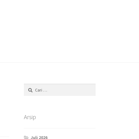
Cari
untuk:
Arsip
Juli 2026