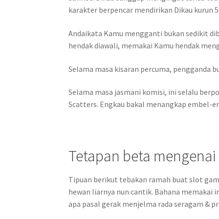
karakter berpencar mendirikan Dikau kurun 50 
Andaikata Kamu mengganti bukan sedikit dib
hendak diawali, memakai Kamu hendak mengi
Selama masa kisaran percuma, pengganda bun
Selama masa jasmani komisi, ini selalu berp
Scatters. Engkau bakal menangkap embel-e
Tetapan beta mengenai 
Tipuan berikut tebakan ramah buat slot gam
hewan liarnya nun cantik. Bahana memakai ira
apa pasal gerak menjelma rada seragam & pro