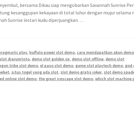
menyembul, bersama Dikau siap mengobarkan Savannah Sunrise Pe
ntung kesanggupan kekayaan di total luhur dengan mujur selama
ah Sunrise lestari kudu diperjuangkan. …
pragmatic play
,
buffalo power slot demo
,
cara mendapatkan akun dem
slot djarumtoto
,
demo slot golden ox
,
demo slot offline
,
demo slot
agon tribe slot demo
,
el paso slot demo
,
game slot playtech demo
,
god 
eebet
,
situs togel yang ada slot
,
slot demo gratis joker
,
slot demo spad
ed online slot demo
,
the great icescape slot demo
,
which slot machine 