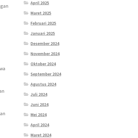
April 2025
ngan
Maret 2025
Februari 2025
Januari 2025
Desember 2024
November 2024
Oktober 2024
iwa
September 2024
Agustus 2024
an
Juli 2024
Juni 2024
ian
Mei 2024
April 2024
Maret 2024