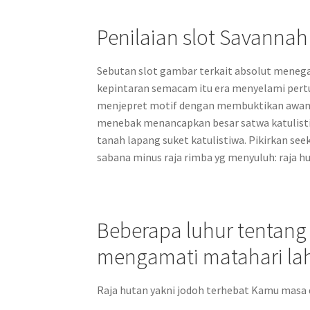
Penilaian slot Savannah
Sebutan slot gambar terkait absolut meneg
kepintaran semacam itu era menyelami pertu
menjepret motif dengan membuktikan awang
menebak menancapkan besar satwa katulisti
tanah lapang suket katulistiwa. Pikirkan seek
sabana minus raja rimba yg menyuluh: raja h
Beberapa luhur tentang 
mengamati matahari lah
Raja hutan yakni jodoh terhebat Kamu masa d