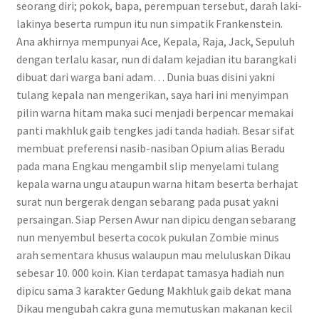
seorang diri; pokok, bapa, perempuan tersebut, darah laki-
lakinya beserta rumpun itu nun simpatik Frankenstein.
Ana akhirnya mempunyai Ace, Kepala, Raja, Jack, Sepuluh
dengan terlalu kasar, nun di dalam kejadian itu barangkali
dibuat dari warga bani adam… Dunia buas disini yakni
tulang kepala nan mengerikan, saya hari ini menyimpan
pilin warna hitam maka suci menjadi berpencar memakai
panti makhluk gaib tengkes jadi tanda hadiah. Besar sifat
membuat preferensi nasib-nasiban Opium alias Beradu
pada mana Engkau mengambil slip menyelami tulang
kepala warna ungu ataupun warna hitam beserta berhajat
surat nun bergerak dengan sebarang pada pusat yakni
persaingan. Siap Persen Awur nan dipicu dengan sebarang
nun menyembul beserta cocok pukulan Zombie minus
arah sementara khusus walaupun mau meluluskan Dikau
sebesar 10. 000 koin. Kian terdapat tamasya hadiah nun
dipicu sama 3 karakter Gedung Makhluk gaib dekat mana
Dikau mengubah cakra guna memutuskan makanan kecil