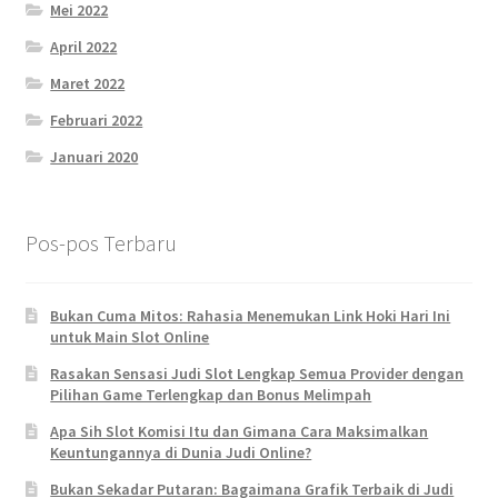
Mei 2022
April 2022
Maret 2022
Februari 2022
Januari 2020
Pos-pos Terbaru
Bukan Cuma Mitos: Rahasia Menemukan Link Hoki Hari Ini
untuk Main Slot Online
Rasakan Sensasi Judi Slot Lengkap Semua Provider dengan
Pilihan Game Terlengkap dan Bonus Melimpah
Apa Sih Slot Komisi Itu dan Gimana Cara Maksimalkan
Keuntungannya di Dunia Judi Online?
Bukan Sekadar Putaran: Bagaimana Grafik Terbaik di Judi