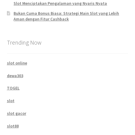
Slot Menciptakan Pengalaman yang Nyaris Nyata
Bukan Cuma Bonus Biasa: Strategi Main Slot yang Lebih
Aman dengan Fitur Cashback
Trending Now
slot online
dewa303
TOGEL
slot
slot gacor
slot88