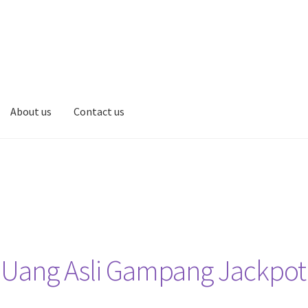
About us
Contact us
 Uang Asli Gampang Jackpot