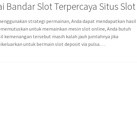
i Bandar Slot Terpercaya Situs Slot
menggunakan strategi permainan, Anda dapat mendapatkan hasil
at memutuskan untuk memainkan mesin slot online, Anda butuh
il kemenangan tersebut masih kalah jauh jumlahnya jika
ikeluarkan untuk bermain slot deposit via pulsa.…