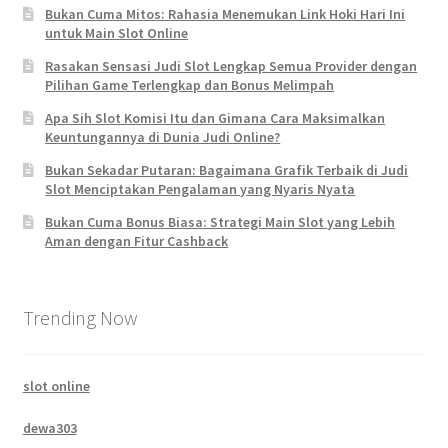
Bukan Cuma Mitos: Rahasia Menemukan Link Hoki Hari Ini
untuk Main Slot Online
Rasakan Sensasi Judi Slot Lengkap Semua Provider dengan
Pilihan Game Terlengkap dan Bonus Melimpah
Apa Sih Slot Komisi Itu dan Gimana Cara Maksimalkan
Keuntungannya di Dunia Judi Online?
Bukan Sekadar Putaran: Bagaimana Grafik Terbaik di Judi
Slot Menciptakan Pengalaman yang Nyaris Nyata
Bukan Cuma Bonus Biasa: Strategi Main Slot yang Lebih
Aman dengan Fitur Cashback
Trending Now
slot online
dewa303