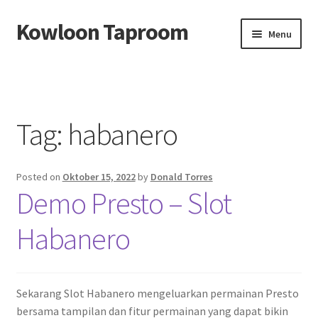
Kowloon Taproom
Skip
Skip
Menu
to
to
navigation
content
Beranda
About us
Tag:
habanero
Contact us
Posted on
Oktober 15, 2022
by
Donald Torres
Privacy Policy
Demo Presto – Slot
Habanero
Sekarang Slot Habanero mengeluarkan permainan Presto
bersama tampilan dan fitur permainan yang dapat bikin