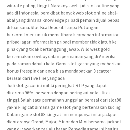
winrate paling tinggi. Maraknya web judi slot online yang
ada di Indonesia, berakibat banyak web slot online abal-
abal yang dimana knowledge pribadi pemain dijual bebas
di luar sana. Slot Bca Deposit Tanpa Potongan
berkomitmen untuk memelihara keamanan information
pribadi agar information pribadi member tidak jatuh ke
pihak yang tidak bertanggung jawab. Wild west gold
bertemakan cowboy dalam permainan yang di Amerika
pada zaman dahulu kala. Game slot gacor yang meberikan
bonus freespin dan anda bisa mendapatkan 3 scatter
berasal dari five line yang ada.
Judi slot gacor ini miliki peringkat RTP yang dapat
diterima 96%, bersama dengan peringkat volatilitas
tinggi. Salah satu permainan unggulan berasal dari slot88
yakni king cat dimana game slot yang bertemakan kucing.
Dalam game slot88 kingcat ini mempunyai nilai jackpot
diantaranya Grand, Major, Minor dan Mini bersama jackpot
yang di tawarkan terlalu besar. Penyedia game ini begitu