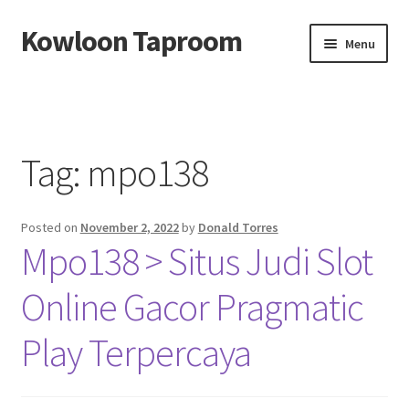
Kowloon Taproom
Skip
Skip
Menu
to
to
navigation
content
Beranda
About us
Tag:
mpo138
Contact us
Posted on
November 2, 2022
by
Donald Torres
Privacy Policy
Mpo138 > Situs Judi Slot
Online Gacor Pragmatic
Play Terpercaya