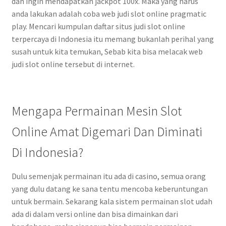
dan ingin mendapatkan jackpot 100x. Maka yang harus
anda lakukan adalah coba web judi slot online pragmatic
play. Mencari kumpulan daftar situs judi slot online
terpercaya di Indonesia itu memang bukanlah perihal yang
susah untuk kita temukan, Sebab kita bisa melacak web
judi slot online tersebut di internet.
Mengapa Permainan Mesin Slot
Online Amat Digemari Dan Diminati
Di Indonesia?
Dulu semenjak permainan itu ada di casino, semua orang
yang dulu datang ke sana tentu mencoba keberuntungan
untuk bermain. Sekarang kala sistem permainan slot udah
ada di dalam versi online dan bisa dimainkan dari