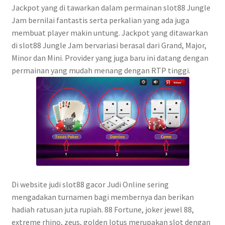
Jackpot yang di tawarkan dalam permainan slot88 Jungle
Jam bernilai fantastis serta perkalian yang ada juga
membuat player makin untung. Jackpot yang ditawarkan
di slot88 Jungle Jam bervariasi berasal dari Grand, Major,
Minor dan Mini. Provider yang juga baru ini datang dengan
permainan yang mudah menang dengan RTP tinggi.
Di website judi slot88 gacor Judi Online sering
mengadakan turnamen bagi membernya dan berikan
hadiah ratusan juta rupiah. 88 Fortune, joker jewel 88,
extreme rhino, zeus, golden lotus merupakan slot dengan