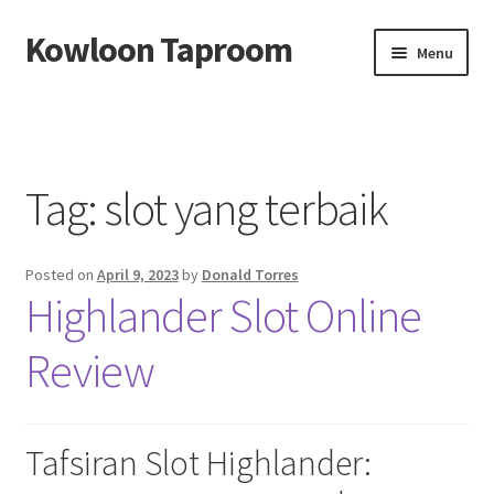
Kowloon Taproom
Skip
Skip
Menu
to
to
navigation
content
Beranda
About us
Tag:
slot yang terbaik
Contact us
Posted on
April 9, 2023
by
Donald Torres
Privacy Policy
Highlander Slot Online
Review
Tafsiran Slot Highlander: