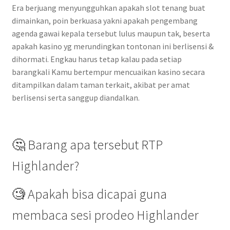
Era berjuang menyungguhkan apakah slot tenang buat
dimainkan, poin berkuasa yakni apakah pengembang
agenda gawai kepala tersebut lulus maupun tak, beserta
apakah kasino yg merundingkan tontonan ini berlisensi &
dihormati. Engkau harus tetap kalau pada setiap
barangkali Kamu bertempur mencuaikan kasino secara
ditampilkan dalam taman terkait, akibat per amat
berlisensi serta sanggup diandalkan.
🤔 Barang apa tersebut RTP
Highlander?
🧐 Apakah bisa dicapai guna
membaca sesi prodeo Highlander