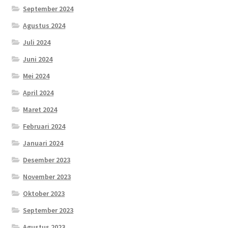
September 2024
Agustus 2024
Juli 2024
Juni 2024
Mei 2024
April 2024
Maret 2024
Februari 2024
Januari 2024
Desember 2023
November 2023
Oktober 2023
September 2023
Agustus 2023