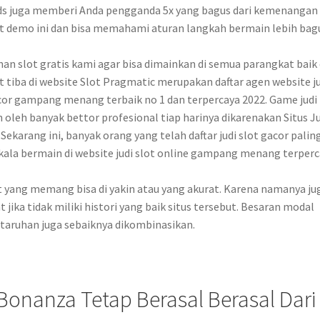
Wilds juga memberi Anda pengganda 5x yang bagus dari kemenangan
t demo ini dan bisa memahami aturan langkah bermain lebih bag
 slot gratis kami agar bisa dimainkan di semua parangkat baik 
iba di website Slot Pragmatic merupakan daftar agen website ju
cor gampang menang terbaik no 1 dan terpercaya 2022. Game judi
n oleh banyak bettor profesional tiap harinya dikarenakan Situs J
Sekarang ini, banyak orang yang telah daftar judi slot gacor palin
ala bermain di website judi slot online gampang menang terperc
yang memang bisa di yakin atau yang akurat. Karena namanya ju
 jika tidak miliki histori yang baik situs tersebut. Besaran modal
m taruhan juga sebaiknya dikombinasikan.
Bonanza Tetap Berasal Berasal Dari