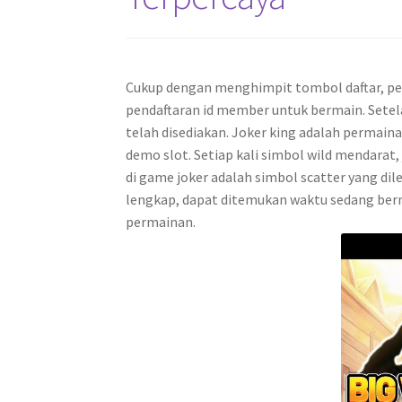
Cukup dengan menghimpit tombol daftar, pema
pendaftaran id member untuk bermain. Setel
telah disediakan. Joker king adalah permain
demo slot. Setiap kali simbol wild mendarat,
di game joker adalah simbol scatter yang di
lengkap, dapat ditemukan waktu sedang ber
permainan.