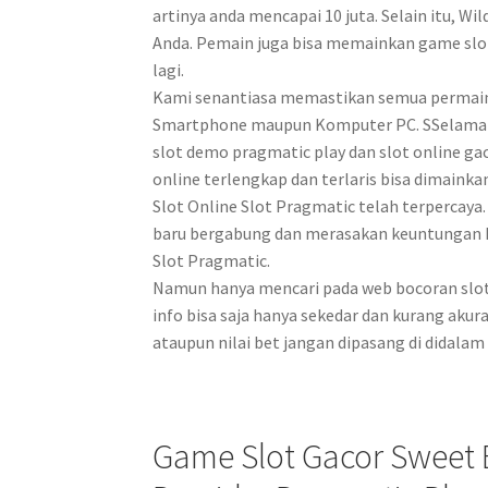
artinya anda mencapai 10 juta. Selain itu, 
Anda. Pemain juga bisa memainkan game slo
lagi.
Kami senantiasa memastikan semua permainan
Smartphone maupun Komputer PC. SSelamat t
slot demo pragmatic play dan slot online ga
online terlengkap dan terlaris bisa dimainka
Slot Online Slot Pragmatic telah terpercaya. 
baru bergabung dan merasakan keuntungan k
Slot Pragmatic.
Namun hanya mencari pada web bocoran slot 
info bisa saja hanya sekedar dan kurang akurat
ataupun nilai bet jangan dipasang di didala
Game Slot Gacor Sweet 