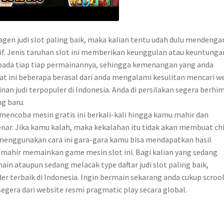
 agen judi slot paling baik, maka kalian tentu udah dulu mendenga
. Jenis taruhan slot ini memberikan keunggulan atau keuntunga
ada tiap tiap permainannya, sehingga kemenangan yang anda
aat ini beberapa berasal dari anda mengalami kesulitan mencari w
nan judi terpopuler di Indonesia. Anda di persilakan segera berh
ng baru.
 mencoba mesin gratis ini berkali-kali hingga kamu mahir dan
ar. Jika kamu kalah, maka kekalahan itu tidak akan membuat ch
a menggunakan cara ini gara-gara kamu bisa mendapatkan hasil
 mahir memainkan game mesin slot ini. Bagi kalian yang sedang
in ataupun sedang melacak type daftar judi slot paling baik,
r terbaik di Indonesia. Ingin bermain sekarang anda cukup scrool
segera dari website resmi pragmatic play secara global.