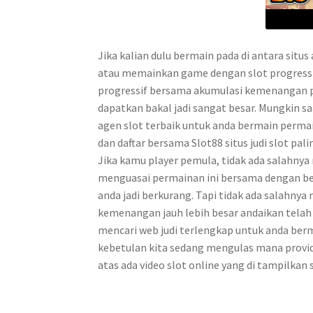
Jika kalian dulu bermain pada di antara situs
atau memainkan game dengan slot progressif
progressif bersama akumulasi kemenangan p
dapatkan bakal jadi sangat besar. Mungkin s
agen slot terbaik untuk anda bermain permai
dan daftar bersama Slot88 situs judi slot pali
Jika kamu player pemula, tidak ada salahnya
menguasai permainan ini bersama dengan ben
anda jadi berkurang. Tapi tidak ada salahny
kemenangan jauh lebih besar andaikan telah
mencari web judi terlengkap untuk anda berma
kebetulan kita sedang mengulas mana provide
atas ada video slot online yang di tampilkan 