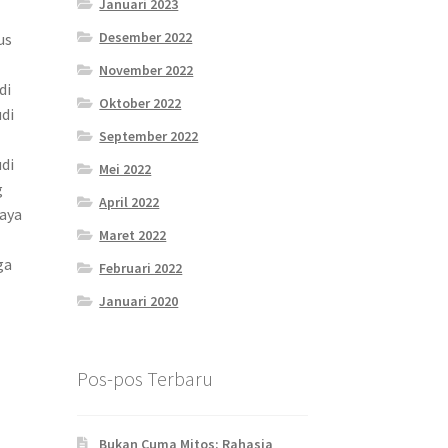
Januari 2023
Desember 2022
us
November 2022
di
Oktober 2022
di
September 2022
udi
Mei 2022
g
April 2022
aya
Maret 2022
ga
Februari 2022
Januari 2020
Pos-pos Terbaru
Bukan Cuma Mitos: Rahasia