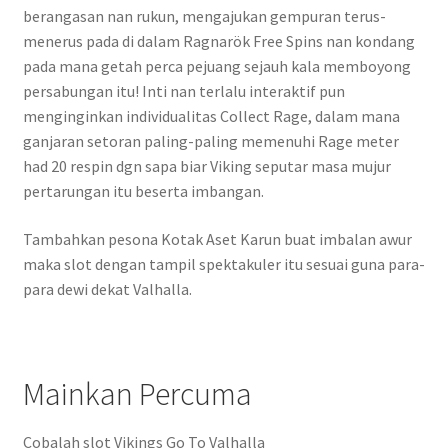
berangasan nan rukun, mengajukan gempuran terus-
menerus pada di dalam Ragnarök Free Spins nan kondang
pada mana getah perca pejuang sejauh kala memboyong
persabungan itu! Inti nan terlalu interaktif pun
menginginkan individualitas Collect Rage, dalam mana
ganjaran setoran paling-paling memenuhi Rage meter
had 20 respin dgn sapa biar Viking seputar masa mujur
pertarungan itu beserta imbangan.
Tambahkan pesona Kotak Aset Karun buat imbalan awur
maka slot dengan tampil spektakuler itu sesuai guna para-
para dewi dekat Valhalla.
Mainkan Percuma
Cobalah slot Vikings Go To Valhalla