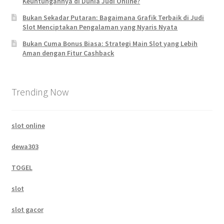
Keuntungannya di Dunia Judi Online?
Bukan Sekadar Putaran: Bagaimana Grafik Terbaik di Judi
Slot Menciptakan Pengalaman yang Nyaris Nyata
Bukan Cuma Bonus Biasa: Strategi Main Slot yang Lebih
Aman dengan Fitur Cashback
Trending Now
slot online
dewa303
TOGEL
slot
slot gacor