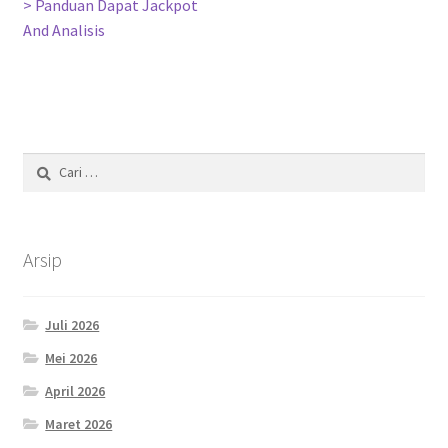
> Panduan Dapat Jackpot
And Analisis
Cari
untuk:
Arsip
Juli 2026
Mei 2026
April 2026
Maret 2026