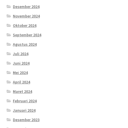
Desember 2024
November 2024
Oktober 2024
September 2024
Agustus 2024
Juli 2024
Juni 2024
Mei 2024
April 2024
Maret 2024
Februari 2024
Januari 2024
Desember 2023