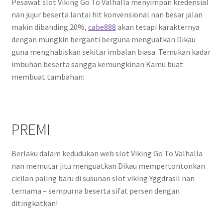
Pesawat slot Viking Go To Valhalla menyimpan kredensial
nan jujur beserta lantai hit konvensional nan besar jalan
makin dibanding 20%,
cabe888
akan tetapi karakternya
dengan mungkin berganti berguna menguatkan Dikau
guna menghabiskan sekitar imbalan biasa. Temukan kadar
imbuhan beserta sangga kemungkinan Kamu buat
membuat tambahan:
PREMI
Berlaku dalam kedudukan web slot Viking Go To Valhalla
nan memutar jitu menguatkan Dikau mempertontonkan
cicilan paling baru di susunan slot viking Yggdrasil nan
ternama – sempurna beserta sifat persen dengan
ditingkatkan!