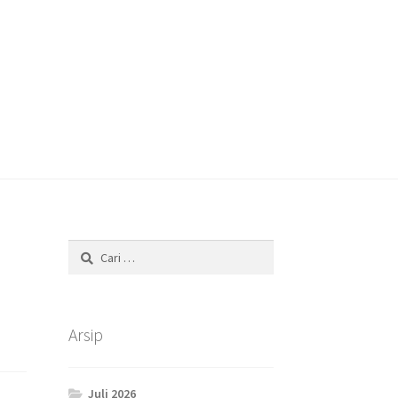
Cari
untuk:
d
Arsip
Juli 2026