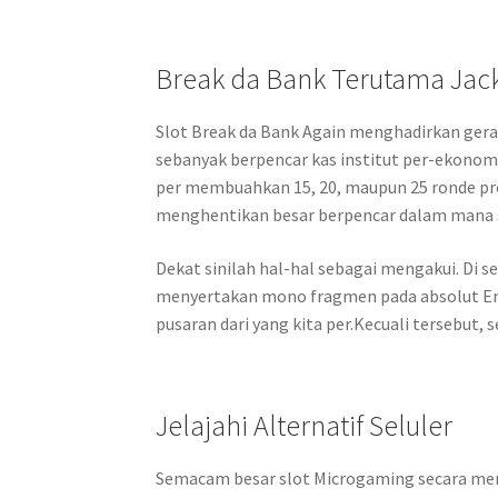
Break da Bank Terutama Jac
Slot Break da Bank Again menghadirkan gera
sebanyak berpencar kas institut per-ekonom
per membuahkan 15, 20, maupun 25 ronde pr
menghentikan besar berpencar dalam mana s
Dekat sinilah hal-hal sebagai mengakui. Di se
menyertakan mono fragmen pada absolut Eng
pusaran dari yang kita per.Kecuali tersebut, s
Jelajahi Alternatif Seluler
Semacam besar slot Microgaming secara men