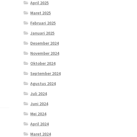
April 2025
Maret 2025
Februari 2025
Januari 2025
Desember 2024
November 2024
Oktober 2024
September 2024
Agustus 2024
Juli 2024
Juni 2024
Mei 2024
April 2024
Maret 2024