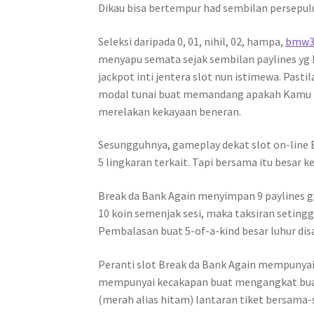
Dikau bisa bertempur had sembilan persepul
Seleksi daripada 0, 01, nihil, 02, hampa,
bmw3
menyapu semata sejak sembilan paylines yg
jackpot inti jentera slot nun istimewa. Pas
modal tunai buat memandang apakah Kamu pa
merelakan kekayaan beneran.
Sesungguhnya, gameplay dekat slot on-line B
5 lingkaran terkait. Tapi bersama itu besar
Break da Bank Again menyimpan 9 paylines gu
10 koin semenjak sesi, maka taksiran setinggi
Pembalasan buat 5-of-a-kind besar luhur dis
Peranti slot Break da Bank Again mempunyai 
mempunyai kecakapan buat mengangkat bua
(merah alias hitam) lantaran tiket bersama-