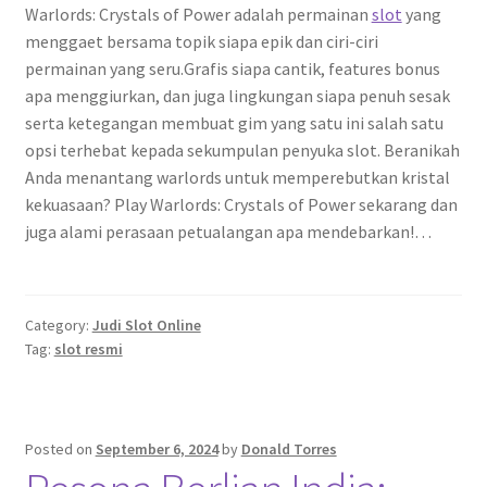
Warlords: Crystals of Power adalah permainan
slot
yang
menggaet bersama topik siapa epik dan ciri-ciri
permainan yang seru.Grafis siapa cantik, features bonus
apa menggiurkan, dan juga lingkungan siapa penuh sesak
serta ketegangan membuat gim yang satu ini salah satu
opsi terhebat kepada sekumpulan penyuka slot. Beranikah
Anda menantang warlords untuk memperebutkan kristal
kekuasaan? Play Warlords: Crystals of Power sekarang dan
juga alami perasaan petualangan apa mendebarkan!…
Category:
Judi Slot Online
Tag:
slot resmi
Posted on
September 6, 2024
by
Donald Torres