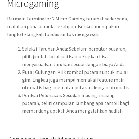
Microgaming
Bermain Terminator 2 Micro Gaming teramat sederhana,
malahan guna pemula sekalipun. Berikut merupakan
langkah-langkah fondasi untuk mengawali:
Seleksi Taruhan Anda: Sebelum berputar putaran,
pilih jumlah total judi Kamu.Engkau bisa
menyesuaikan taruhan sesuai dengan biaya Anda.
Putar Gulungan: Klik tombol putaran untuk mulai
gim. Engkau juga mampu memakai feature main
otomatis bagi memutar putaran dengan otomatis.
Periksa Pelunasan: Sesudah masing-masing
putaran, teliti campuran lambang apa tampil bagi
memandang apakah Anda mengalahkan hadiah.