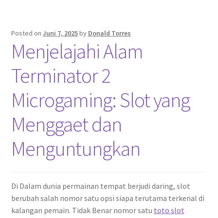
Posted on
Juni 7, 2025
by
Donald Torres
Menjelajahi Alam
Terminator 2
Microgaming: Slot yang
Menggaet dan
Menguntungkan
Di Dalam dunia permainan tempat berjudi daring, slot
berubah salah nomor satu opsi siapa terutama terkenal di
kalangan pemain. Tidak Benar nomor satu
toto slot