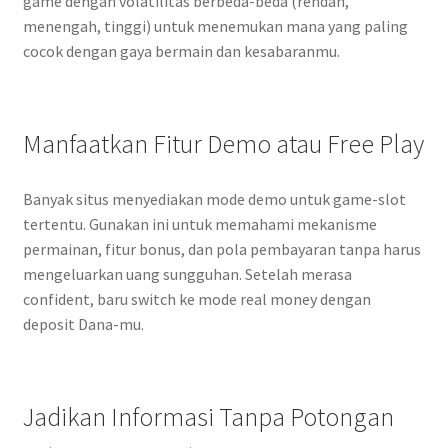
game dengan volatilitas berbeda-beda (rendah,
menengah, tinggi) untuk menemukan mana yang paling
cocok dengan gaya bermain dan kesabaranmu.
Manfaatkan Fitur Demo atau Free Play
Banyak situs menyediakan mode demo untuk game-slot
tertentu. Gunakan ini untuk memahami mekanisme
permainan, fitur bonus, dan pola pembayaran tanpa harus
mengeluarkan uang sungguhan. Setelah merasa
confident, baru switch ke mode real money dengan
deposit Dana-mu.
Jadikan Informasi Tanpa Potongan