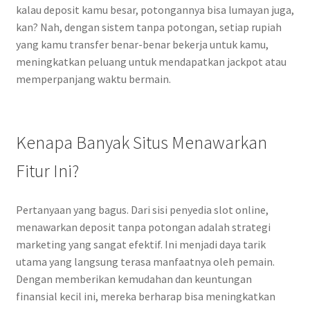
kalau deposit kamu besar, potongannya bisa lumayan juga,
kan? Nah, dengan sistem tanpa potongan, setiap rupiah
yang kamu transfer benar-benar bekerja untuk kamu,
meningkatkan peluang untuk mendapatkan jackpot atau
memperpanjang waktu bermain.
Kenapa Banyak Situs Menawarkan
Fitur Ini?
Pertanyaan yang bagus. Dari sisi penyedia slot online,
menawarkan deposit tanpa potongan adalah strategi
marketing yang sangat efektif. Ini menjadi daya tarik
utama yang langsung terasa manfaatnya oleh pemain.
Dengan memberikan kemudahan dan keuntungan
finansial kecil ini, mereka berharap bisa meningkatkan