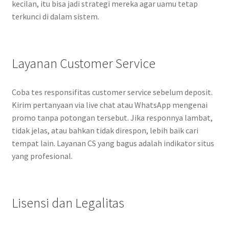
kecilan, itu bisa jadi strategi mereka agar uamu tetap
terkunci di dalam sistem.
Layanan Customer Service
Coba tes responsifitas customer service sebelum deposit.
Kirim pertanyaan via live chat atau WhatsApp mengenai
promo tanpa potongan tersebut. Jika responnya lambat,
tidak jelas, atau bahkan tidak direspon, lebih baik cari
tempat lain. Layanan CS yang bagus adalah indikator situs
yang profesional.
Lisensi dan Legalitas