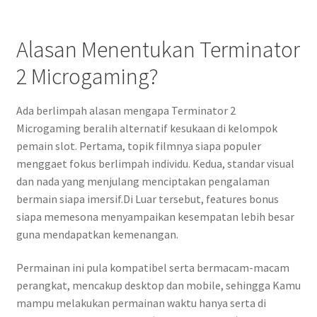
Alasan Menentukan Terminator
2 Microgaming?
Ada berlimpah alasan mengapa Terminator 2
Microgaming beralih alternatif kesukaan di kelompok
pemain slot. Pertama, topik filmnya siapa populer
menggaet fokus berlimpah individu. Kedua, standar visual
dan nada yang menjulang menciptakan pengalaman
bermain siapa imersif.Di Luar tersebut, features bonus
siapa memesona menyampaikan kesempatan lebih besar
guna mendapatkan kemenangan.
Permainan ini pula kompatibel serta bermacam-macam
perangkat, mencakup desktop dan mobile, sehingga Kamu
mampu melakukan permainan waktu hanya serta di