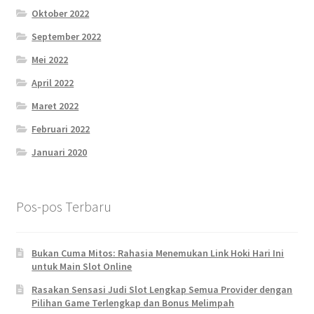
Oktober 2022
September 2022
Mei 2022
April 2022
Maret 2022
Februari 2022
Januari 2020
Pos-pos Terbaru
Bukan Cuma Mitos: Rahasia Menemukan Link Hoki Hari Ini
untuk Main Slot Online
Rasakan Sensasi Judi Slot Lengkap Semua Provider dengan
Pilihan Game Terlengkap dan Bonus Melimpah