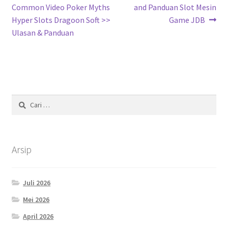
post:
post:
Common Video Poker Myths
and Panduan Slot Mesin
pos
Hyper Slots Dragoon Soft >>
Game JDB
Ulasan & Panduan
Cari
untuk:
Arsip
Juli 2026
Mei 2026
April 2026