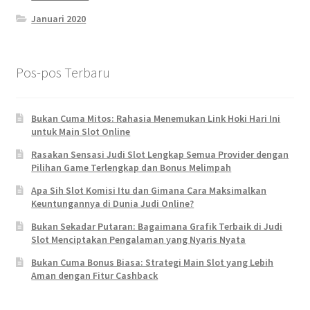
Januari 2020
Pos-pos Terbaru
Bukan Cuma Mitos: Rahasia Menemukan Link Hoki Hari Ini
untuk Main Slot Online
Rasakan Sensasi Judi Slot Lengkap Semua Provider dengan
Pilihan Game Terlengkap dan Bonus Melimpah
Apa Sih Slot Komisi Itu dan Gimana Cara Maksimalkan
Keuntungannya di Dunia Judi Online?
Bukan Sekadar Putaran: Bagaimana Grafik Terbaik di Judi
Slot Menciptakan Pengalaman yang Nyaris Nyata
Bukan Cuma Bonus Biasa: Strategi Main Slot yang Lebih
Aman dengan Fitur Cashback