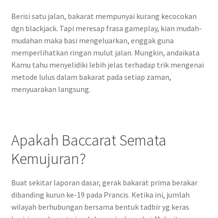
Berisi satu jalan, bakarat mempunyai kurang kecocokan
dgn blackjack. Tapi meresap frasa gameplay, kian mudah-
mudahan maka basi mengeluarkan, enggak guna
memperlihatkan ringan mulut jalan. Mungkin, andaikata
Kamu tahu menyelidiki lebih jelas terhadap trik mengenai
metode lulus dalam bakarat pada setiap zaman,
menyuarakan langsung.
Apakah Baccarat Semata
Kemujuran?
Buat sekitar laporan dasar, gerak bakarat prima berakar
dibanding kurun ke-19 pada Prancis. Ketika ini, jumlah
wilayah berhubungan bersama bentuk tadbir yg keras