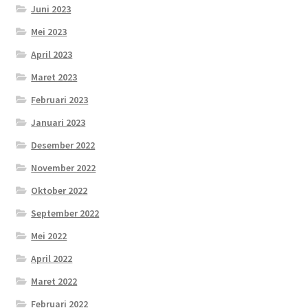
Juni 2023
Mei 2023
April 2023
Maret 2023
Februari 2023
Januari 2023
Desember 2022
November 2022
Oktober 2022
September 2022
Mei 2022
April 2022
Maret 2022
Februari 2022