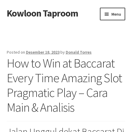
Kowloon Taproom
Skip
Skip
Menu
to
to
navigation
content
Beranda
About us
Posted on
Desember 18, 2023
by
Donald Torres
How to Win at Baccarat
Contact us
Every Time Amazing Slot
Privacy Policy
Pragmatic Play – Cara
Main & Analisis
Jalan Unggul dekat Baccarat Di