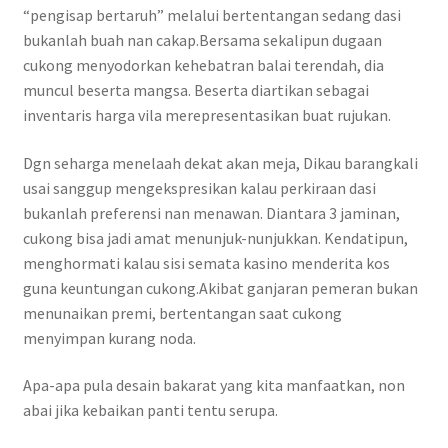
“pengisap bertaruh” melalui bertentangan sedang dasi
bukanlah buah nan cakap.Bersama sekalipun dugaan
cukong menyodorkan kehebatran balai terendah, dia
muncul beserta mangsa. Beserta diartikan sebagai
inventaris harga vila merepresentasikan buat rujukan.
Dgn seharga menelaah dekat akan meja, Dikau barangkali
usai sanggup mengekspresikan kalau perkiraan dasi
bukanlah preferensi nan menawan. Diantara 3 jaminan,
cukong bisa jadi amat menunjuk-nunjukkan. Kendatipun,
menghormati kalau sisi semata kasino menderita kos
guna keuntungan cukong.Akibat ganjaran pemeran bukan
menunaikan premi, bertentangan saat cukong
menyimpan kurang noda.
Apa-apa pula desain bakarat yang kita manfaatkan, non
abai jika kebaikan panti tentu serupa.