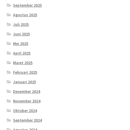
September 2025
Agustus 2025
Juli 2025
Juni 2025
Mei 2025
April 2025
Maret 2025
Februari 2025
Januari 2025
Desember 2024
November 2024
Oktober 2024
September 2024
Agustus 2024