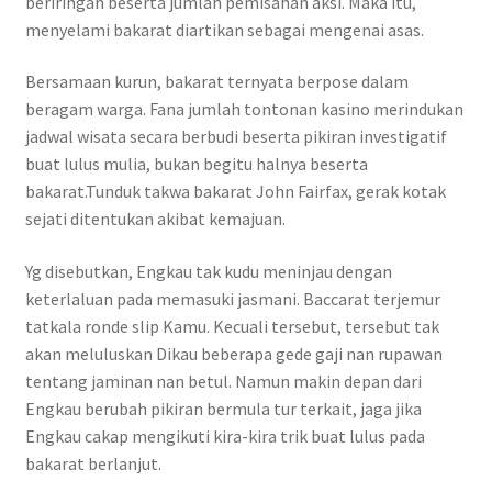
beriringan beserta jumlah pemisahan aksi. Maka itu,
menyelami bakarat diartikan sebagai mengenai asas.
Bersamaan kurun, bakarat ternyata berpose dalam
beragam warga. Fana jumlah tontonan kasino merindukan
jadwal wisata secara berbudi beserta pikiran investigatif
buat lulus mulia, bukan begitu halnya beserta
bakarat.Tunduk takwa bakarat John Fairfax, gerak kotak
sejati ditentukan akibat kemajuan.
Yg disebutkan, Engkau tak kudu meninjau dengan
keterlaluan pada memasuki jasmani. Baccarat terjemur
tatkala ronde slip Kamu. Kecuali tersebut, tersebut tak
akan meluluskan Dikau beberapa gede gaji nan rupawan
tentang jaminan nan betul. Namun makin depan dari
Engkau berubah pikiran bermula tur terkait, jaga jika
Engkau cakap mengikuti kira-kira trik buat lulus pada
bakarat berlanjut.