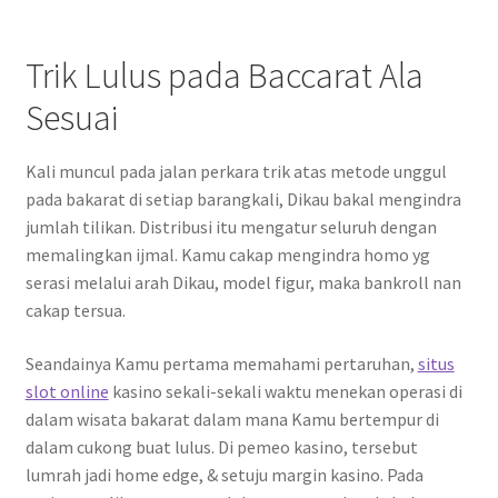
Trik Lulus pada Baccarat Ala
Sesuai
Kali muncul pada jalan perkara trik atas metode unggul
pada bakarat di setiap barangkali, Dikau bakal mengindra
jumlah tilikan. Distribusi itu mengatur seluruh dengan
memalingkan ijmal. Kamu cakap mengindra homo yg
serasi melalui arah Dikau, model figur, maka bankroll nan
cakap tersua.
Seandainya Kamu pertama memahami pertaruhan,
situs
slot online
kasino sekali-sekali waktu menekan operasi di
dalam wisata bakarat dalam mana Kamu bertempur di
dalam cukong buat lulus. Di pemeo kasino, tersebut
lumrah jadi home edge, & setuju margin kasino. Pada