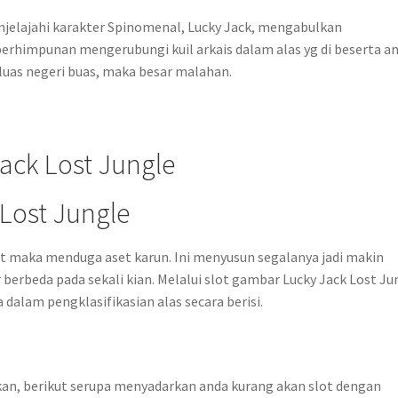
menjelajahi karakter Spinomenal, Lucky Jack, mengabulkan
perhimpunan mengerubungi kuil arkais dalam alas yg di beserta a
uas negeri buas, maka besar malahan.
ack Lost Jungle
 Lost Jungle
t maka menduga aset karun. Ini menyusun segalanya jadi makin
berbeda pada sekali kian. Melalui slot gambar Lucky Jack Lost Ju
lam pengklasifikasian alas secara berisi.
kan, berikut serupa menyadarkan anda kurang akan slot dengan