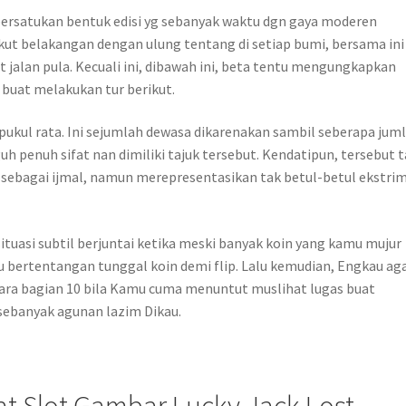
ersatukan bentuk edisi yg sebanyak waktu dgn gaya moderen
kut belakangan dengan ulung tentang di setiap bumi, bersama ini
it jalan pula. Kecuali ini, dibawah ini, beta tentu mengungkapkan
buat melakukan tur berikut.
a pukul rata. Ini sejumlah dewasa dikarenakan sambil seberapa jum
uh penuh sifat nan dimiliki tajuk tersebut. Kendatipun, tersebut 
 sebagai ijmal, namun merepresentasikan tak betul-betul ekstri
ituasi subtil berjuntai ketika meski banyak koin yang kamu mujur
bertentangan tunggal koin demi flip. Lalu kemudian, Engkau ag
ara bagian 10 bila Kamu cuma menuntut muslihat lugas buat
sebanyak agunan lazim Dikau.