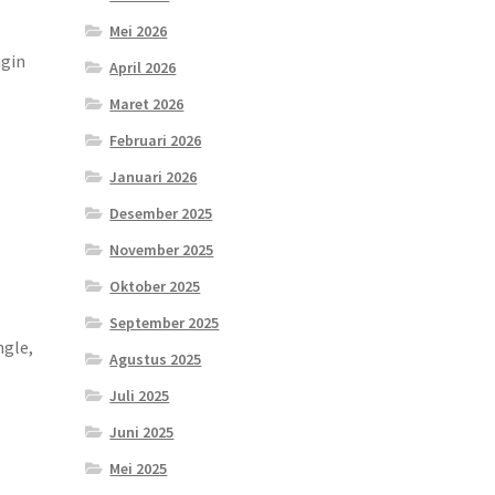
Mei 2026
ngin
April 2026
Maret 2026
Februari 2026
Januari 2026
Desember 2025
November 2025
Oktober 2025
September 2025
ngle,
Agustus 2025
Juli 2025
Juni 2025
Mei 2025