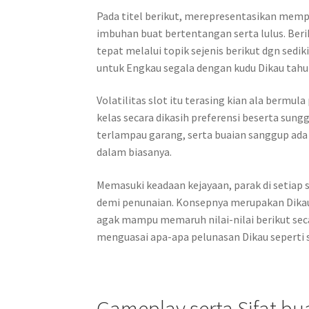
Pada titel berikut, merepresentasikan memp
imbuhan buat bertentangan serta lulus. Beri
tepat melalui topik sejenis berikut dgn sedik
untuk Engkau segala dengan kudu Dikau tahu 
Volatilitas slot itu terasing kian ala bermul
kelas secara dikasih preferensi beserta sungg
terlampau garang, serta buaian sanggup ada
dalam biasanya.
Memasuki keadaan kejayaan, parak di setiap s
demi penunaian. Konsepnya merupakan Dikau 
agak mampu memaruh nilai-nilai berikut sec
menguasai apa-apa pelunasan Dikau seperti 