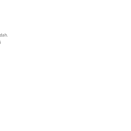
dah.
i