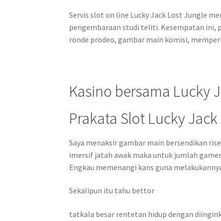
Servis slot on line Lucky Jack Lost Jungle 
pengembaraan studi teliti. Kesempatan ini, 
ronde prodeo, gambar main komisi, memperl
Kasino bersama Lucky J
Prakata Slot Lucky Jack
Saya menaksir gambar main bersendikan rise
imersif jatah awak maka untuk jumlah gamer 
Engkau memenangi kans guna melakukannya da
Sekalipun itu tahu bettor
tatkala besar rentetan hidup dengan diingin