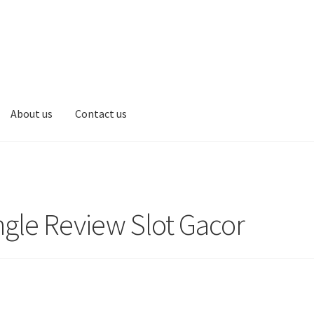
About us
Contact us
ngle Review Slot Gacor
s