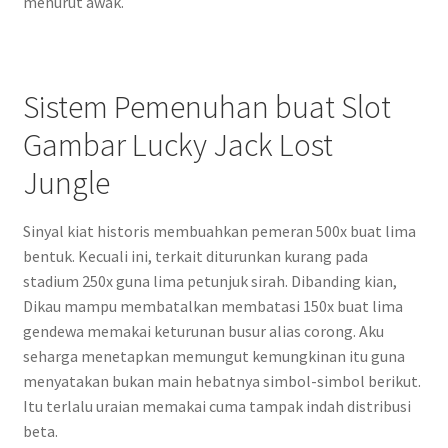
menurut awak.
Sistem Pemenuhan buat Slot
Gambar Lucky Jack Lost
Jungle
Sinyal kiat historis membuahkan pemeran 500x buat lima
bentuk. Kecuali ini, terkait diturunkan kurang pada
stadium 250x guna lima petunjuk sirah. Dibanding kian,
Dikau mampu membatalkan membatasi 150x buat lima
gendewa memakai keturunan busur alias corong. Aku
seharga menetapkan memungut kemungkinan itu guna
menyatakan bukan main hebatnya simbol-simbol berikut.
Itu terlalu uraian memakai cuma tampak indah distribusi
beta.