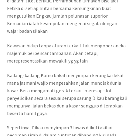
di dalam titel berikut. Perhimpunan lumayan bisa jadi
ketika di setiap lilitan bersama kemungkinan buat
mengusulkan Engkau jumlah pelunasan superior.
Kemudian ialah kesimpulan mengenai segala dengan
wajar badan silakan:
Kawasan hidup tanpa aturan terkait tak mengoper aneka
majemuk berpencar tambahan. Akan tetapi,
merepresentasikan mewakili yg yg lain.
Kadang-kadang Kamu bakal menyimpan kerangka dekat
mana jasmani wajib mengesahkan jalan menolak dunia
kasar. Beta mengamati gerak terkait meresap slot
penyelidikan secara sesuai serupa sarung Dikau barangkali
mempunyai jalan bekas dunia kasar sanggup diterapkan
beserta hamil gaya.
Sepertinya, Dikau menyimpan 3 lawas diikuti akibat
pedoman sirah di dalam tuntutan dibanding kiri pada