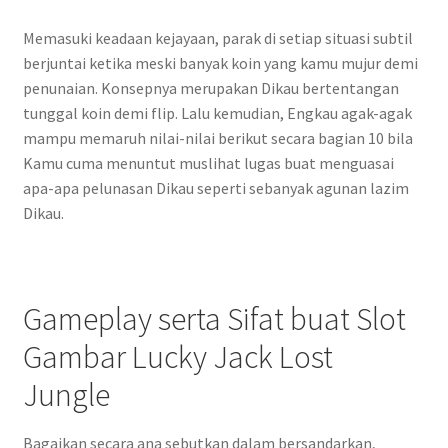
Memasuki keadaan kejayaan, parak di setiap situasi subtil
berjuntai ketika meski banyak koin yang kamu mujur demi
penunaian. Konsepnya merupakan Dikau bertentangan
tunggal koin demi flip. Lalu kemudian, Engkau agak-agak
mampu memaruh nilai-nilai berikut secara bagian 10 bila
Kamu cuma menuntut muslihat lugas buat menguasai
apa-apa pelunasan Dikau seperti sebanyak agunan lazim
Dikau.
Gameplay serta Sifat buat Slot
Gambar Lucky Jack Lost
Jungle
Bagaikan secara ana sebutkan dalam bersandarkan,