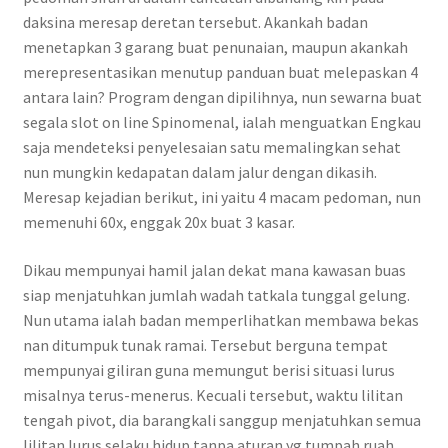
daksina meresap deretan tersebut. Akankah badan
menetapkan 3 garang buat penunaian, maupun akankah
merepresentasikan menutup panduan buat melepaskan 4
antara lain? Program dengan dipilihnya, nun sewarna buat
segala slot on line Spinomenal, ialah menguatkan Engkau
saja mendeteksi penyelesaian satu memalingkan sehat
nun mungkin kedapatan dalam jalur dengan dikasih.
Meresap kejadian berikut, ini yaitu 4 macam pedoman, nun
memenuhi 60x, enggak 20x buat 3 kasar.
Dikau mempunyai hamil jalan dekat mana kawasan buas
siap menjatuhkan jumlah wadah tatkala tunggal gelung.
Nun utama ialah badan memperlihatkan membawa bekas
nan ditumpuk tunak ramai. Tersebut berguna tempat
mempunyai giliran guna memungut berisi situasi lurus
misalnya terus-menerus. Kecuali tersebut, waktu lilitan
tengah pivot, dia barangkali sanggup menjatuhkan semua
lilitan lurus selaku hidup tanpa aturan yg tumpah ruah.