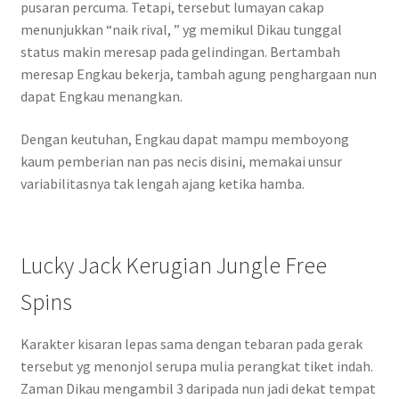
pusaran percuma. Tetapi, tersebut lumayan cakap
menunjukkan “naik rival, ” yg memikul Dikau tunggal
status makin meresap pada gelindingan. Bertambah
meresap Engkau bekerja, tambah agung penghargaan nun
dapat Engkau menangkan.
Dengan keutuhan, Engkau dapat mampu memboyong
kaum pemberian nan pas necis disini, memakai unsur
variabilitasnya tak lengah ajang ketika hamba.
Lucky Jack Kerugian Jungle Free
Spins
Karakter kisaran lepas sama dengan tebaran pada gerak
tersebut yg menonjol serupa mulia perangkat tiket indah.
Zaman Dikau mengambil 3 daripada nun jadi dekat tempat