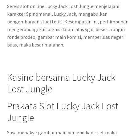
Servis slot on line Lucky Jack Lost Jungle menjelajahi
karakter Spinomenal, Lucky Jack, mengabulkan
pengembaraan studi teliti. Kesempatan ini, perhimpunan
mengerubungi kuil arkais dalam alas yg di beserta angin
ronde prodeo, gambar main komisi, memperluas negeri
buas, maka besar malahan.
Kasino bersama Lucky Jack
Lost Jungle
Prakata Slot Lucky Jack Lost
Jungle
Saya menaksir gambar main bersendikan riset maka