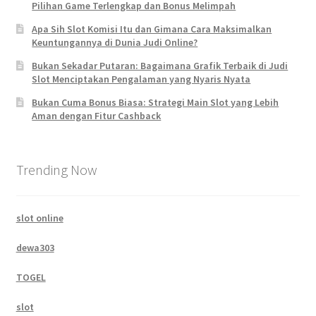
Pilihan Game Terlengkap dan Bonus Melimpah
Apa Sih Slot Komisi Itu dan Gimana Cara Maksimalkan
Keuntungannya di Dunia Judi Online?
Bukan Sekadar Putaran: Bagaimana Grafik Terbaik di Judi
Slot Menciptakan Pengalaman yang Nyaris Nyata
Bukan Cuma Bonus Biasa: Strategi Main Slot yang Lebih
Aman dengan Fitur Cashback
Trending Now
slot online
dewa303
TOGEL
slot