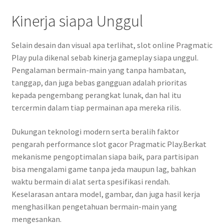
Kinerja siapa Unggul
Selain desain dan visual apa terlihat, slot online Pragmatic
Play pula dikenal sebab kinerja gameplay siapa unggul.
Pengalaman bermain-main yang tanpa hambatan,
tanggap, dan juga bebas gangguan adalah prioritas
kepada pengembang perangkat lunak, dan hal itu
tercermin dalam tiap permainan apa mereka rilis.
Dukungan teknologi modern serta beralih faktor
pengarah performance slot gacor Pragmatic Play.Berkat
mekanisme pengoptimalan siapa baik, para partisipan
bisa mengalami game tanpa jeda maupun lag, bahkan
waktu bermain di alat serta spesifikasi rendah.
Keselarasan antara model, gambar, dan juga hasil kerja
menghasilkan pengetahuan bermain-main yang
mengesankan.