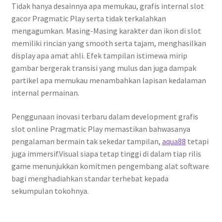
Tidak hanya desainnya apa memukau, grafis internal slot
gacor Pragmatic Play serta tidak terkalahkan
mengagumkan. Masing-Masing karakter dan ikon di slot
memiliki rincian yang smooth serta tajam, menghasilkan
display apa amat ahli. Efek tampilan istimewa mirip
gambar bergerak transisi yang mulus dan juga dampak
partikel apa memukau menambahkan lapisan kedalaman
internal permainan.
Penggunaan inovasi terbaru dalam development grafis
slot online Pragmatic Play memastikan bahwasanya
pengalaman bermain tak sekedar tampilan,
aqua88
tetapi
juga immersif.Visual siapa tetap tinggi di dalam tiap rilis
game menunjukkan komitmen pengembang alat software
bagi menghadiahkan standar terhebat kepada
sekumpulan tokohnya.