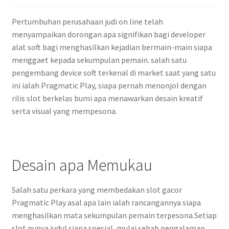
Pertumbuhan perusahaan judi on line telah
menyampaikan dorongan apa signifikan bagi developer
alat soft bagi menghasilkan kejadian bermain-main siapa
menggaet kepada sekumpulan pemain. salah satu
pengembang device soft terkenal di market saat yang satu
ini ialah Pragmatic Play, siapa pernah menonjol dengan
rilis slot berkelas bumi apa menawarkan desain kreatif
serta visual yang mempesona.
Desain apa Memukau
Salah satu perkara yang membedakan slot gacor
Pragmatic Play asal apa lain ialah rancangannya siapa
menghasilkan mata sekumpulan pemain terpesona.Setiap
slot punya judul siapa spesial, mulai sebab pengalaman