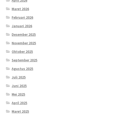
April 2026
Maret 2026
Februari 2026
Januari 2026
Desember 2025
November 2025
Oktober 2025
September 2025
Agustus 2025
Juli 2025
Juni 2025
Mei 2025
April 2025
Maret 2025