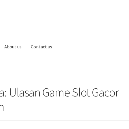
About us
Contact us
ia: Ulasan Game Slot Gacor
n