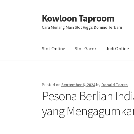
Kowloon Taproom
Skip
Skip
to
to
Cara Menang Main Slot Higgs Domino Terbaru
navigation
content
Slot Online
Slot Gacor
Judi Online
Beranda
About us
Contact us
Privacy Policy
Posted on
September 6, 2024
by
Donald Torres
Pesona Berlian Ind
yang Mengagumka