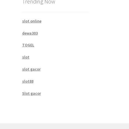
Trending Now
slot online
dewa303
TOGEL
slot
slot gacor
slot88
Slot gacor