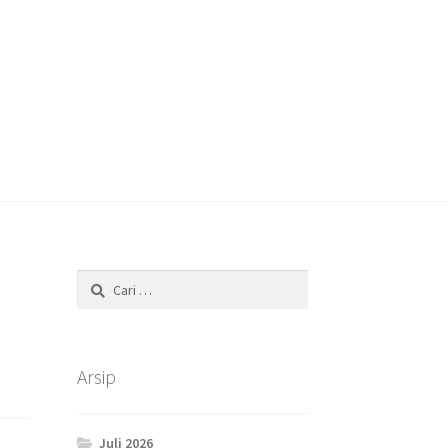
Cari
untuk:
Arsip
Juli 2026