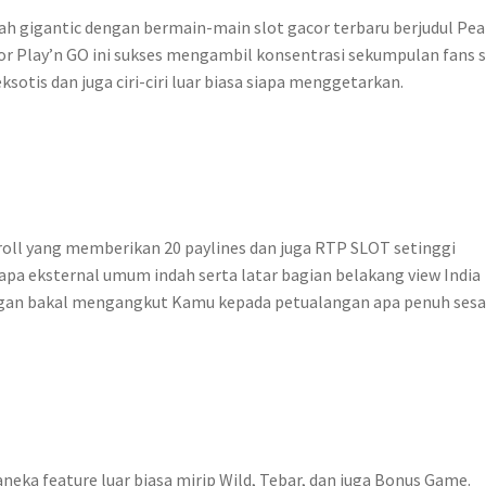
h gigantic dengan bermain-main slot gacor terbaru berjudul Pea
sohor Play’n GO ini sukses mengambil konsentrasi sekumpulan fans 
sotis dan juga ciri-ciri luar biasa siapa menggetarkan.
5 roll yang memberikan 20 paylines dan juga RTP SLOT setinggi
pa eksternal umum indah serta latar bagian belakang view India
ngan bakal mengangkut Kamu kepada petualangan apa penuh ses
neka feature luar biasa mirip Wild, Tebar, dan juga Bonus Game.