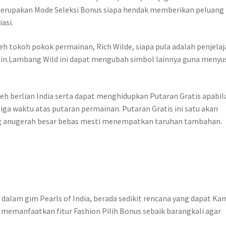
merupakan Mode Seleksi Bonus siapa hendak memberikan peluang 
asi.
oleh tokoh pokok permainan, Rich Wilde, siapa pula adalah penjela
-lain.Lambang Wild ini dapat mengubah simbol lainnya guna menyu
leh berlian India serta dapat menghidupkan Putaran Gratis apabil
 waktu atas putaran permainan. Putaran Gratis ini satu akan
anugerah besar bebas mesti menempatkan taruhan tambahan.
lam gim Pearls of India, berada sedikit rencana yang dapat Ka
 memanfaatkan fitur Fashion Pilih Bonus sebaik barangkali agar