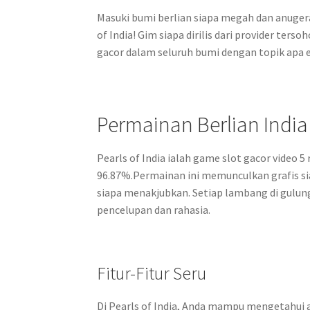
Masuki bumi berlian siapa megah dan anugera
of India! Gim siapa dirilis dari provider ter
gacor dalam seluruh bumi dengan topik apa ek
Permainan Berlian India
Pearls of India ialah game slot gacor video 
96.87%.Permainan ini memunculkan grafis sia
siapa menakjubkan. Setiap lambang di gulu
pencelupan dan rahasia.
Fitur-Fitur Seru
Di Pearls of India, Anda mampu mengetahui a