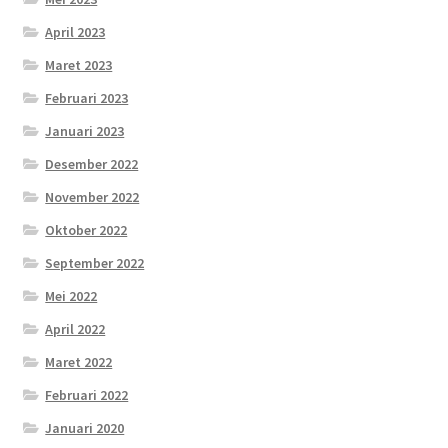
April 2023
Maret 2023
Februari 2023
Januari 2023
Desember 2022
November 2022
Oktober 2022
September 2022
Mei 2022
April 2022
Maret 2022
Februari 2022
Januari 2020