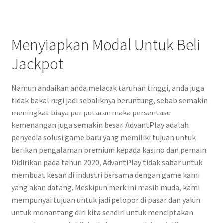
Menyiapkan Modal Untuk Beli
Jackpot
Namun andaikan anda melacak taruhan tinggi, anda juga
tidak bakal rugi jadi sebaliknya beruntung, sebab semakin
meningkat biaya per putaran maka persentase
kemenangan juga semakin besar. AdvantPlay adalah
penyedia solusi game baru yang memiliki tujuan untuk
berikan pengalaman premium kepada kasino dan pemain.
Didirikan pada tahun 2020, AdvantPlay tidak sabar untuk
membuat kesan di industri bersama dengan game kami
yang akan datang. Meskipun merk ini masih muda, kami
mempunyai tujuan untuk jadi pelopor di pasar dan yakin
untuk menantang diri kita sendiri untuk menciptakan