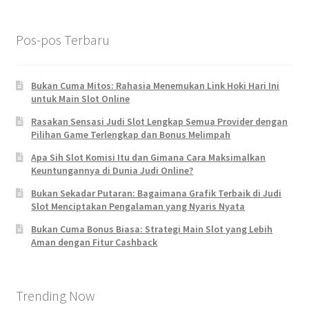
Pos-pos Terbaru
Bukan Cuma Mitos: Rahasia Menemukan Link Hoki Hari Ini
untuk Main Slot Online
Rasakan Sensasi Judi Slot Lengkap Semua Provider dengan
Pilihan Game Terlengkap dan Bonus Melimpah
Apa Sih Slot Komisi Itu dan Gimana Cara Maksimalkan
Keuntungannya di Dunia Judi Online?
Bukan Sekadar Putaran: Bagaimana Grafik Terbaik di Judi
Slot Menciptakan Pengalaman yang Nyaris Nyata
Bukan Cuma Bonus Biasa: Strategi Main Slot yang Lebih
Aman dengan Fitur Cashback
Trending Now