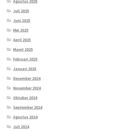
Agustus 2025
Juli 2025
Juni 2025
Mei 2025
April 2025
Maret 2025
Februari 2025
Januari 2025
Desember 2024
November 2024
Oktober 2024
September 2024
Agustus 2024
Juli 2024