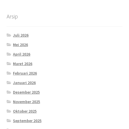
Arsip
Juli 2026
Mei 2026
April 2026
Maret 2026
Februari 2026
Januari 2026
Desember 2025
November 2025
Oktober 2025
September 2025