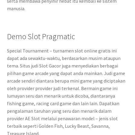
serta membawa penyihir hebat itu kembali ke sistem
manusia.
Demo Slot Pragmatic
Special Tournament – turnamen slot online gratis ini
dapat ada sewaktu-waktu, berdasarkan musim ataupun
tema. Situs judi Slot Gacor juga menyediakan berbagai
pilihan game arcade yang dapat anda mainkan. Judi game
arcade sendiri diantara berupa mini game yang diciptakan
oleh provider provider judi terkenal. Bermain game ini
lumayan seru dan menarik untuk dicoba, diantaranya
fishing game, racing card game dan lain lain. Dapatkan
pengalaman taruhan yang seru dan menarik dalam
provider AE Slot melalui penawaran model – jenis slot
terbaik seperti Golden Fish, Lucky Beast, Savanna,
Treasure Island.