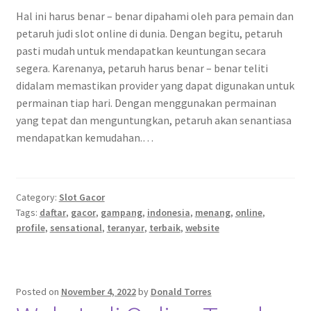
Hal ini harus benar – benar dipahami oleh para pemain dan
petaruh judi slot online di dunia. Dengan begitu, petaruh
pasti mudah untuk mendapatkan keuntungan secara
segera. Karenanya, petaruh harus benar – benar teliti
didalam memastikan provider yang dapat digunakan untuk
permainan tiap hari. Dengan menggunakan permainan
yang tepat dan menguntungkan, petaruh akan senantiasa
mendapatkan kemudahan.…
Category:
Slot Gacor
Tags:
daftar
,
gacor
,
gampang
,
indonesia
,
menang
,
online
,
profile
,
sensational
,
teranyar
,
terbaik
,
website
Posted on
November 4, 2022
by
Donald Torres