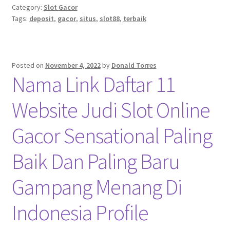
Category:
Slot Gacor
Tags:
deposit
,
gacor
,
situs
,
slot88
,
terbaik
Posted on
November 4, 2022
by
Donald Torres
Nama Link Daftar 11
Website Judi Slot Online
Gacor Sensational Paling
Baik Dan Paling Baru
Gampang Menang Di
Indonesia Profile