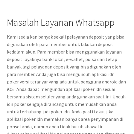
Masalah Layanan Whatsapp
Kami sedia kan banyak sekali pelayanan deposit yang bisa
digunakan oleh para member untuk lakukan deposit
kedalam akun. Para member bisa menggunakan layanan
deposit layaknya bank lokal, e-wallet, pulsa dan tetap
banyak lagi pelayanan deposit yang bisa digunakan oleh
para member. Anda juga bisa mengunduh aplikasi idn
poker versi teranyar yang ada untuk pengguna android dan
iOS . Anda dapat mengunduh aplikasi poker idn sesuai
bersama sistem seluler yang anda gunakan saat ini. Unduh
idn poker sengaja dirancang untuk memudahkan anda
untuk terhubung judi poker idn. Anda pasti takut jika
aplikasi poker idn memakan banyak area penyimpanan di
ponsel anda, namun anda tidak butuh khawatir