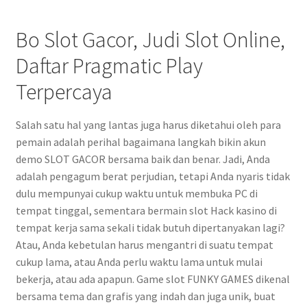
Bo Slot Gacor, Judi Slot Online,
Daftar Pragmatic Play
Terpercaya
Salah satu hal yang lantas juga harus diketahui oleh para
pemain adalah perihal bagaimana langkah bikin akun
demo SLOT GACOR bersama baik dan benar. Jadi, Anda
adalah pengagum berat perjudian, tetapi Anda nyaris tidak
dulu mempunyai cukup waktu untuk membuka PC di
tempat tinggal, sementara bermain slot Hack kasino di
tempat kerja sama sekali tidak butuh dipertanyakan lagi?
Atau, Anda kebetulan harus mengantri di suatu tempat
cukup lama, atau Anda perlu waktu lama untuk mulai
bekerja, atau ada apapun. Game slot FUNKY GAMES dikenal
bersama tema dan grafis yang indah dan juga unik, buat