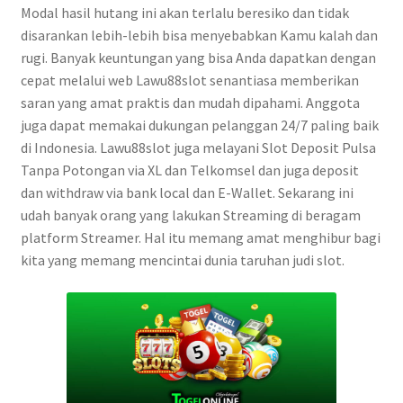
Modal hasil hutang ini akan terlalu beresiko dan tidak
disarankan lebih-lebih bisa menyebabkan Kamu kalah dan
rugi. Banyak keuntungan yang bisa Anda dapatkan dengan
cepat melalui web Lawu88slot senantiasa memberikan
saran yang amat praktis dan mudah dipahami. Anggota
juga dapat memakai dukungan pelanggan 24/7 paling baik
di Indonesia. Lawu88slot juga melayani Slot Deposit Pulsa
Tanpa Potongan via XL dan Telkomsel dan juga deposit
dan withdraw via bank local dan E-Wallet. Sekarang ini
udah banyak orang yang lakukan Streaming di beragam
platform Streamer. Hal itu memang amat menghibur bagi
kita yang memang mencintai dunia taruhan judi slot.