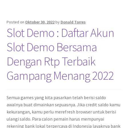
Posted on
Oktober 30, 2022
by
Donald Torres
Slot Demo : Daftar Akun
Slot Demo Bersama
Dengan Rtp Terbaik
Gampang Menang 2022
Semua games yang kita pasarkan telah berisi saldo
awalnya buat dimainkan sepuasnya. Jika credit saldo kamu
kekurangan, kamu perlu merefresh browser untuk berisi
ulangi saldo. Para calon pemain harus mempunyai
rekening bank lokal terpercaya di Indonesia layaknya bank