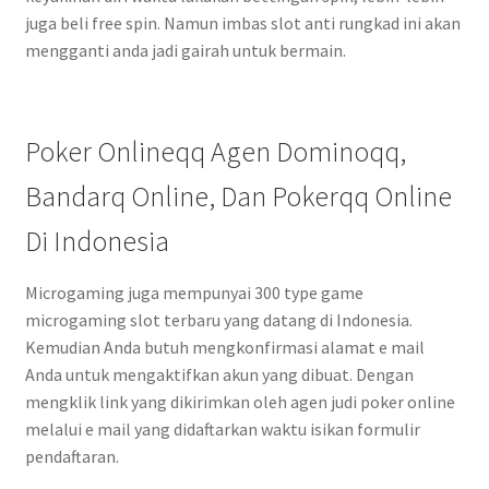
juga beli free spin. Namun imbas slot anti rungkad ini akan
mengganti anda jadi gairah untuk bermain.
Poker Onlineqq Agen Dominoqq,
Bandarq Online, Dan Pokerqq Online
Di Indonesia
Microgaming juga mempunyai 300 type game
microgaming slot terbaru yang datang di Indonesia.
Kemudian Anda butuh mengkonfirmasi alamat e mail
Anda untuk mengaktifkan akun yang dibuat. Dengan
mengklik link yang dikirimkan oleh agen judi poker online
melalui e mail yang didaftarkan waktu isikan formulir
pendaftaran.