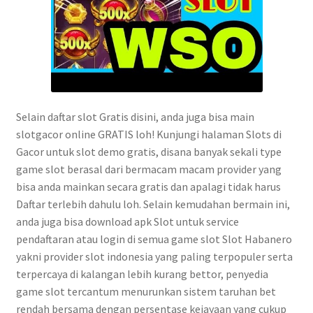
Selain daftar slot Gratis disini, anda juga bisa main
slotgacor online GRATIS loh! Kunjungi halaman Slots di
Gacor untuk slot demo gratis, disana banyak sekali type
game slot berasal dari bermacam macam provider yang
bisa anda mainkan secara gratis dan apalagi tidak harus
Daftar terlebih dahulu loh. Selain kemudahan bermain ini,
anda juga bisa download apk Slot untuk service
pendaftaran atau login di semua game slot Slot Habanero
yakni provider slot indonesia yang paling terpopuler serta
terpercaya di kalangan lebih kurang bettor, penyedia
game slot tercantum menurunkan sistem taruhan bet
rendah bersama dengan persentase kejayaan yang cukup