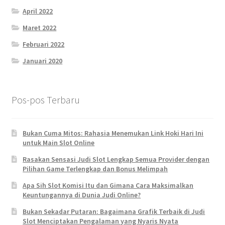
April 2022
Maret 2022
Februari 2022
Januari 2020
Pos-pos Terbaru
Bukan Cuma Mitos: Rahasia Menemukan Link Hoki Hari Ini
untuk Main Slot Online
Rasakan Sensasi Judi Slot Lengkap Semua Provider dengan
Pilihan Game Terlengkap dan Bonus Melimpah
Apa Sih Slot Komisi Itu dan Gimana Cara Maksimalkan
Keuntungannya di Dunia Judi Online?
Bukan Sekadar Putaran: Bagaimana Grafik Terbaik di Judi
Slot Menciptakan Pengalaman yang Nyaris Nyata