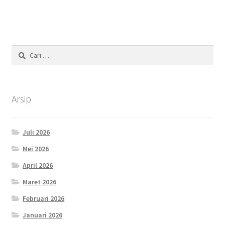
Cari
untuk:
Arsip
Juli 2026
Mei 2026
April 2026
Maret 2026
Februari 2026
Januari 2026