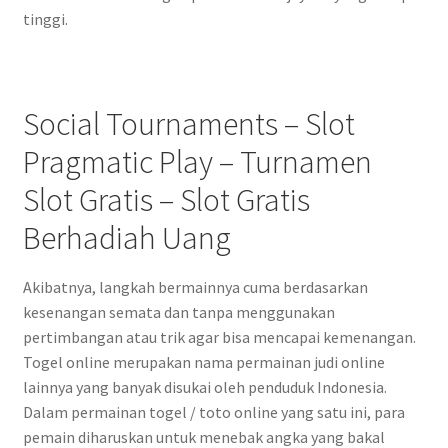
tinggi.
Social Tournaments – Slot
Pragmatic Play – Turnamen
Slot Gratis – Slot Gratis
Berhadiah Uang
Akibatnya, langkah bermainnya cuma berdasarkan
kesenangan semata dan tanpa menggunakan
pertimbangan atau trik agar bisa mencapai kemenangan.
Togel online merupakan nama permainan judi online
lainnya yang banyak disukai oleh penduduk Indonesia.
Dalam permainan togel / toto online yang satu ini, para
pemain diharuskan untuk menebak angka yang bakal