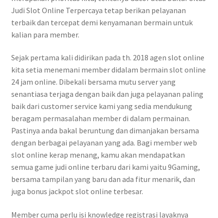
Judi Slot Online Terpercaya tetap berikan pelayanan
terbaik dan tercepat demi kenyamanan bermain untuk
kalian para member.
Sejak pertama kali didirikan pada th. 2018 agen slot online
kita setia menemani member didalam bermain slot online
24 jam online. Dibekali bersama mutu server yang
senantiasa terjaga dengan baik dan juga pelayanan paling
baik dari customer service kami yang sedia mendukung
beragam permasalahan member di dalam permainan.
Pastinya anda bakal beruntung dan dimanjakan bersama
dengan berbagai pelayanan yang ada. Bagi member web
slot online kerap menang, kamu akan mendapatkan
semua game judi online terbaru dari kami yaitu 9Gaming,
bersama tampilan yang baru dan ada fitur menarik, dan
juga bonus jackpot slot online terbesar.
Member cuma perlu isi knowledge registrasi layaknya