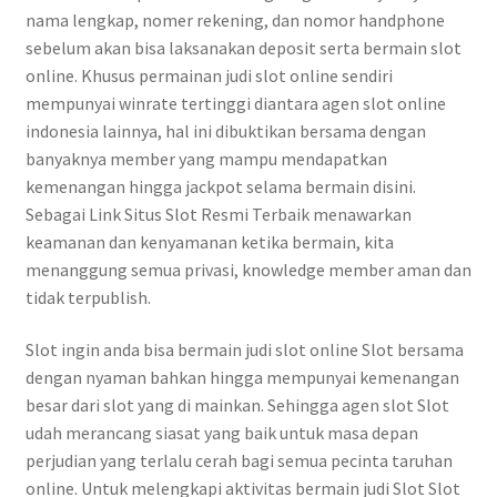
nama lengkap, nomer rekening, dan nomor handphone
sebelum akan bisa laksanakan deposit serta bermain slot
online. Khusus permainan judi slot online sendiri
mempunyai winrate tertinggi diantara agen slot online
indonesia lainnya, hal ini dibuktikan bersama dengan
banyaknya member yang mampu mendapatkan
kemenangan hingga jackpot selama bermain disini.
Sebagai Link Situs Slot Resmi Terbaik menawarkan
keamanan dan kenyamanan ketika bermain, kita
menanggung semua privasi, knowledge member aman dan
tidak terpublish.
Slot ingin anda bisa bermain judi slot online Slot bersama
dengan nyaman bahkan hingga mempunyai kemenangan
besar dari slot yang di mainkan. Sehingga agen slot Slot
udah merancang siasat yang baik untuk masa depan
perjudian yang terlalu cerah bagi semua pecinta taruhan
online. Untuk melengkapi aktivitas bermain judi Slot Slot