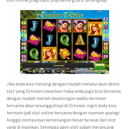
Jika anda bisa menang dengan mudah melalui akun demo
slot yang Octowin tawarkan maka anda juga bisa bersama
dengan mudah meraih keuntungan waktu bermain
bersama akun sesungguhnya di Octowin. ingin anda bisa
bermain judi slot online bersama dengan nyaman apalagi
hingga mempunyai kemenangan besar berasal dari slot
yang di mainkan. Sehingga agen slot sudah merancang