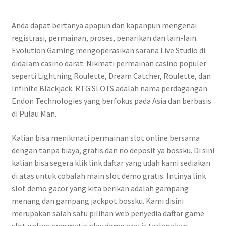
Anda dapat bertanya apapun dan kapanpun mengenai
registrasi, permainan, proses, penarikan dan lain-lain.
Evolution Gaming mengoperasikan sarana Live Studio di
didalam casino darat. Nikmati permainan casino populer
seperti Lightning Roulette, Dream Catcher, Roulette, dan
Infinite Blackjack. RTG SLOTS adalah nama perdagangan
Endon Technologies yang berfokus pada Asia dan berbasis
di Pulau Man.
Kalian bisa menikmati permainan slot online bersama
dengan tanpa biaya, gratis dan no deposit ya bossku. Di sini
kalian bisa segera klik link daftar yang udah kami sediakan
di atas untuk cobalah main slot demo gratis. Intinya link
slot demo gacor yang kita berikan adalah gampang
menang dan gampang jackpot bossku. Kami disini
merupakan salah satu pilihan web penyedia daftar game
slot online pragmatic play demo gratis terlengkap.