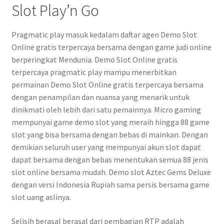
Slot Play’n Go
Pragmatic play masuk kedalam daftar agen Demo Slot
Online gratis terpercaya bersama dengan game judi online
berperingkat Mendunia. Demo Slot Online gratis
terpercaya pragmatic play mampu menerbitkan
permainan Demo Slot Online gratis terpercaya bersama
dengan penampilan dan nuansa yang menarik untuk
dinikmati oleh lebih dari satu pemainnya. Micro gaming
mempunyai game demo slot yang meraih hingga 88 game
slot yang bisa bersama dengan bebas di mainkan. Dengan
demikian seluruh user yang mempunyai akun slot dapat
dapat bersama dengan bebas menentukan semua 88 jenis
slot online bersama mudah. Demo slot Aztec Gems Deluxe
dengan versi Indonesia Rupiah sama persis bersama game
slot uang aslinya.
Selisih berasal berasal dari pembagian RTP adalah