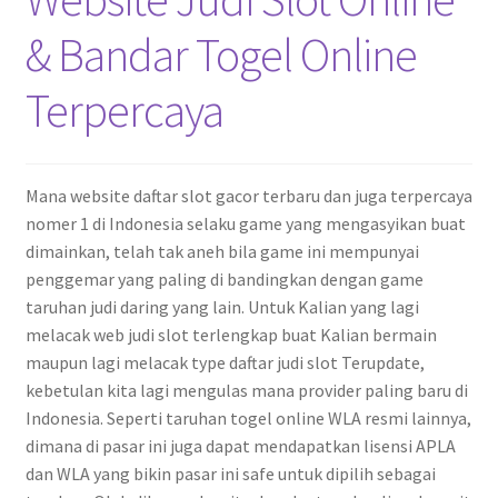
& Bandar Togel Online
Terpercaya
Mana website daftar slot gacor terbaru dan juga terpercaya
nomer 1 di Indonesia selaku game yang mengasyikan buat
dimainkan, telah tak aneh bila game ini mempunyai
penggemar yang paling di bandingkan dengan game
taruhan judi daring yang lain. Untuk Kalian yang lagi
melacak web judi slot terlengkap buat Kalian bermain
maupun lagi melacak type daftar judi slot Terupdate,
kebetulan kita lagi mengulas mana provider paling baru di
Indonesia. Seperti taruhan togel online WLA resmi lainnya,
dimana di pasar ini juga dapat mendapatkan lisensi APLA
dan WLA yang bikin pasar ini safe untuk dipilih sebagai