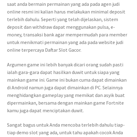
saat anda bermain permainan yang ada pada agen judi
online resmi ini kalian harus melakukan minimal deposit
terlebih dahulu. Seperti yang telah dijelaskan, sistem
deposit dan withdraw dapat menggunakan pulsa, e-
money, transaksi bank agar mempermudah para member
untuk menikmati permainan yang ada pada website judi
online terpercaya Daftar Slot Gacor.
Argumen game ini lebih banyak dicari orang sudah pasti
ialah gara-gara dapat hasilkan duwit untuk siapa yang
mainkan game ini. Game ini bukan cuma dapat dimainkan
di Android namun juga dapat dimainkan di PC. Selainnya
menghidangkan gameplay yang memikat dan asyik buat
dipermainkan, bersama dengan mainkan game Fortnite
kamu juga dapat menciptakan duwit.
Sangat bagus untuk Anda mencoba terlebih dahulu tiap-
tiap demo slot yang ada, untuk tahu apakah cocok Anda