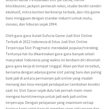
blockbuster, jackpot pemecah rekor, studio berdiri sendiri
eksklusif, mitra konten berkinerja terbaik, dan rilis game
baru mingguan dengan standar industri untuk mutu,
inovasi, dan hiburan sejak 1994.
Oleh gara-gara itulah Euforia Game Judi Slot Online
Terbaik di 2022 Indonesia di Situs Judi Slot Online
Terpercaya Slot Pragmatic mendadak popular/trending.
Tentunya hal itu dikarenakan gara-gara banyak sekali
masyrakat Indonesia yang waktu ini berdiam diri dirumah
gara-gara kerja di tempat tinggal. Akan perihal tersebut,
bersama dengan adanya game slot paling baru dan paling
baik jadi di antara permainan judi online yang mudah
menang dan bisa menjadi pendapatan tambahan kondisi
saat ini. Slot Gacor sejak dulu tak pernah main-main
mengeai komitmennya untuk jadi web judi online
terpercaya. Dengan pelayanan yang maximum setiap
harinya kami yakin banyak member yang jadi senang dan