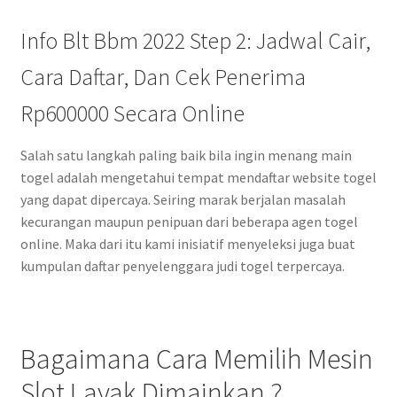
Info Blt Bbm 2022 Step 2: Jadwal Cair,
Cara Daftar, Dan Cek Penerima
Rp600000 Secara Online
Salah satu langkah paling baik bila ingin menang main
togel adalah mengetahui tempat mendaftar website togel
yang dapat dipercaya. Seiring marak berjalan masalah
kecurangan maupun penipuan dari beberapa agen togel
online. Maka dari itu kami inisiatif menyeleksi juga buat
kumpulan daftar penyelenggara judi togel terpercaya.
Bagaimana Cara Memilih Mesin
Slot Layak Dimainkan ?