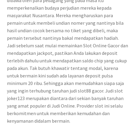
dibawa oleh para pedagang yang pada masa itu
memperkenalkan budaya perjudian mereka kepada
masyarakat Nusantara. Mereka mengharuskan para
pemain untuk membeli undian nomer yang nantinya bila
hasil undian cocok bersama no tiket yang dibeli, maka
pemain tersebut nantinya bakal mendapatkan hadiah.
Jadi sebelum saat mulai memainkan Slot Online Gacor dan
mendapatkan jackpot, pastikan Anda lakukan deposit
terlebih dahulu untuk mendapatkan saldo chip yang cukup
pada akun. Tak butuh khawatir tentang modal, karena
untuk bermain kini sudah ada layanan deposit pulsa
minimum 20 ribu. Sehingga akan memudahkan siapa saja
yang ingin terhubung taruhan judi slot88 gacor. Judi slot
joker123 merupakan diantara dari sekian banyak taruhan
yang amat populer di Judi Online. Provider slot ini selalu
berkomitmen untuk memberikan kemudahan dan
kenyamanan didalam bermain.