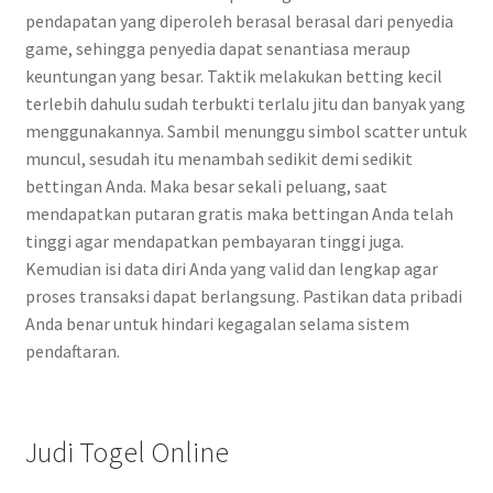
pendapatan yang diperoleh berasal berasal dari penyedia
game, sehingga penyedia dapat senantiasa meraup
keuntungan yang besar. Taktik melakukan betting kecil
terlebih dahulu sudah terbukti terlalu jitu dan banyak yang
menggunakannya. Sambil menunggu simbol scatter untuk
muncul, sesudah itu menambah sedikit demi sedikit
bettingan Anda. Maka besar sekali peluang, saat
mendapatkan putaran gratis maka bettingan Anda telah
tinggi agar mendapatkan pembayaran tinggi juga.
Kemudian isi data diri Anda yang valid dan lengkap agar
proses transaksi dapat berlangsung. Pastikan data pribadi
Anda benar untuk hindari kegagalan selama sistem
pendaftaran.
Judi Togel Online