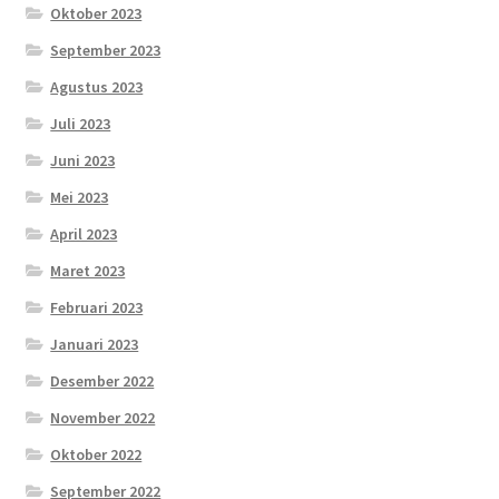
Oktober 2023
September 2023
Agustus 2023
Juli 2023
Juni 2023
Mei 2023
April 2023
Maret 2023
Februari 2023
Januari 2023
Desember 2022
November 2022
Oktober 2022
September 2022