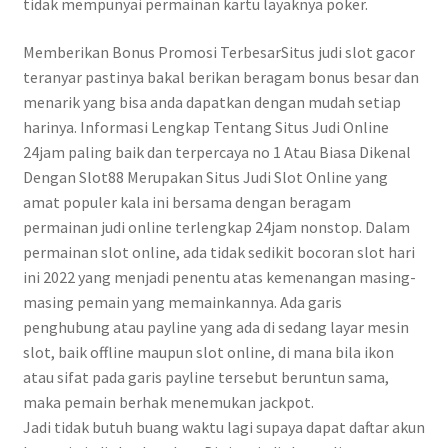
tidak mempunyai permainan kartu layaknya poker.
Memberikan Bonus Promosi TerbesarSitus judi slot gacor
teranyar pastinya bakal berikan beragam bonus besar dan
menarik yang bisa anda dapatkan dengan mudah setiap
harinya. Informasi Lengkap Tentang Situs Judi Online
24jam paling baik dan terpercaya no 1 Atau Biasa Dikenal
Dengan Slot88 Merupakan Situs Judi Slot Online yang
amat populer kala ini bersama dengan beragam
permainan judi online terlengkap 24jam nonstop. Dalam
permainan slot online, ada tidak sedikit bocoran slot hari
ini 2022 yang menjadi penentu atas kemenangan masing-
masing pemain yang memainkannya. Ada garis
penghubung atau payline yang ada di sedang layar mesin
slot, baik offline maupun slot online, di mana bila ikon
atau sifat pada garis payline tersebut beruntun sama,
maka pemain berhak menemukan jackpot.
Jadi tidak butuh buang waktu lagi supaya dapat daftar akun