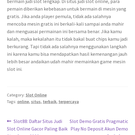
bermain judi slot lengkap. Di situs judi slot online, para
pemain diberikan kebebasan untuk bermain di mesin yang
gratis. Jika anda player pemula, tidak ada salahnya
mencoba mesin gratis ini berkali-kali sampai anda mahir
dan menguasai permainan ini bersama benar. Jika kamu
kalah, maka kekalahan itu tidak bakal buat chips kamu jadi
berkurang. Tapi tidak ada salahnya menggunakan langkah
ini karena kamu bisa mendapatkan hasil kemenangan jauh
lebih besar andaikan udah mahir memainkan game mesin
slot ini.
Category:
Slot Online
Tags:
online
,
situs
,
terbaik
,
terpercaya
Navigasi
Previous
Next
Slot88: Daftar Situs Judi
Slot Demo Gratis Pragmatic
post:
post:
Slot Online Gacor Paling Baik
Play No Deposit Akun Demo
pos