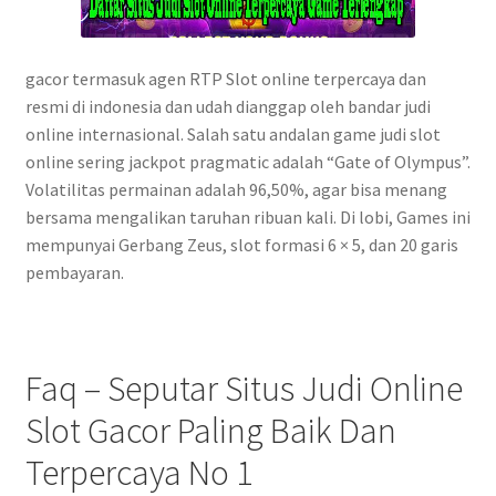
gacor termasuk agen RTP Slot online terpercaya dan
resmi di indonesia dan udah dianggap oleh bandar judi
online internasional. Salah satu andalan game judi slot
online sering jackpot pragmatic adalah “Gate of Olympus”.
Volatilitas permainan adalah 96,50%, agar bisa menang
bersama mengalikan taruhan ribuan kali. Di lobi, Games ini
mempunyai Gerbang Zeus, slot formasi 6 × 5, dan 20 garis
pembayaran.
Faq – Seputar Situs Judi Online
Slot Gacor Paling Baik Dan
Terpercaya No 1