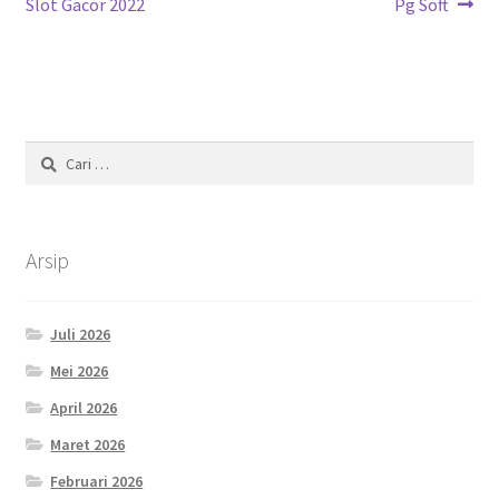
Slot Gacor 2022
Pg Soft
Cari
untuk:
Arsip
Juli 2026
Mei 2026
April 2026
Maret 2026
Februari 2026