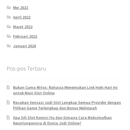
Mei 2022
April 2022
Maret 2022
Februari 2022
Januari 2020
Pos-pos Terbaru
Bukan Cuma Mitos: Rahasia Menemukan Link Hoki Hari Ini
untuk Main Slot Online
Rasakan Sensasi Judi Slot Lengkap Semua Provider dengan
Pilihan Game Terlengkap dan Bonus Melimpah
Apa Sih Slot Komisi Itu dan Gimana Cara Maksimalkan
Keuntungannya di Dunia Judi Online?