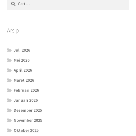
Cari
untuk:
Arsip
Juli 2026
Mei 2026
April 2026
Maret 2026
Februari 2026
Januari 2026
Desember 2025
November 2025
Oktober 2025