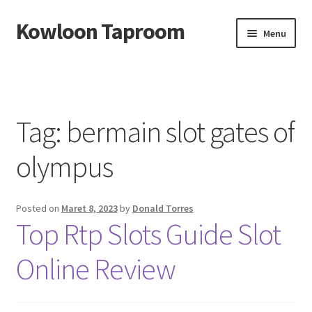
Kowloon Taproom
Skip
Skip
Menu
to
to
navigation
content
Beranda
About us
Tag:
bermain slot gates of
Contact us
olympus
Privacy Policy
Posted on
Maret 8, 2023
by
Donald Torres
Top Rtp Slots Guide Slot
Online Review