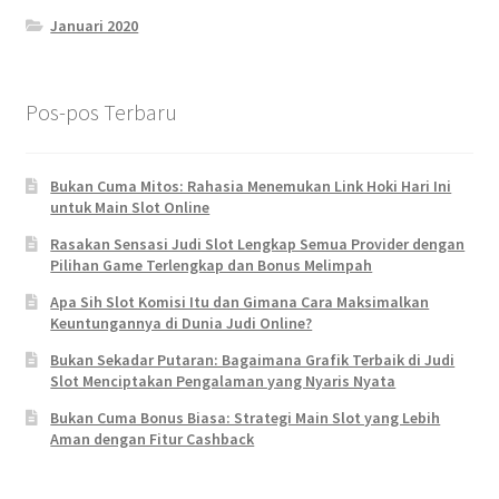
Januari 2020
Pos-pos Terbaru
Bukan Cuma Mitos: Rahasia Menemukan Link Hoki Hari Ini
untuk Main Slot Online
Rasakan Sensasi Judi Slot Lengkap Semua Provider dengan
Pilihan Game Terlengkap dan Bonus Melimpah
Apa Sih Slot Komisi Itu dan Gimana Cara Maksimalkan
Keuntungannya di Dunia Judi Online?
Bukan Sekadar Putaran: Bagaimana Grafik Terbaik di Judi
Slot Menciptakan Pengalaman yang Nyaris Nyata
Bukan Cuma Bonus Biasa: Strategi Main Slot yang Lebih
Aman dengan Fitur Cashback