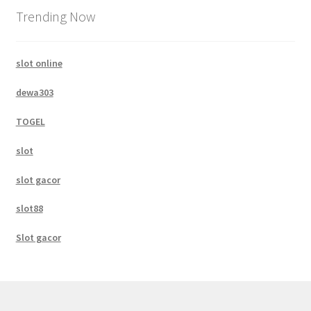
Trending Now
slot online
dewa303
TOGEL
slot
slot gacor
slot88
Slot gacor