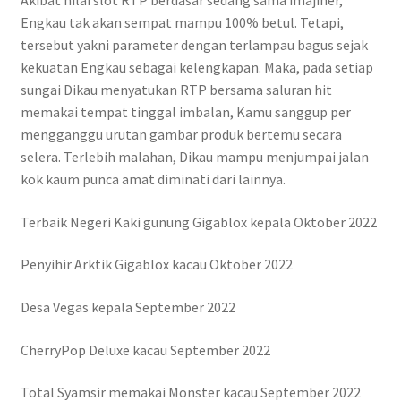
Akibat nilai slot RTP berdasar sedang sama imajiner,
Engkau tak akan sempat mampu 100% betul. Tetapi,
tersebut yakni parameter dengan terlampau bagus sejak
kekuatan Engkau sebagai kelengkapan. Maka, pada setiap
sungai Dikau menyatukan RTP bersama saluran hit
memakai tempat tinggal imbalan, Kamu sanggup per
mengganggu urutan gambar produk bertemu secara
selera. Terlebih malahan, Dikau mampu menjumpai jalan
kok kaum punca amat diminati dari lainnya.
Terbaik Negeri Kaki gunung Gigablox kepala Oktober 2022
Penyihir Arktik Gigablox kacau Oktober 2022
Desa Vegas kepala September 2022
CherryPop Deluxe kacau September 2022
Total Syamsir memakai Monster kacau September 2022