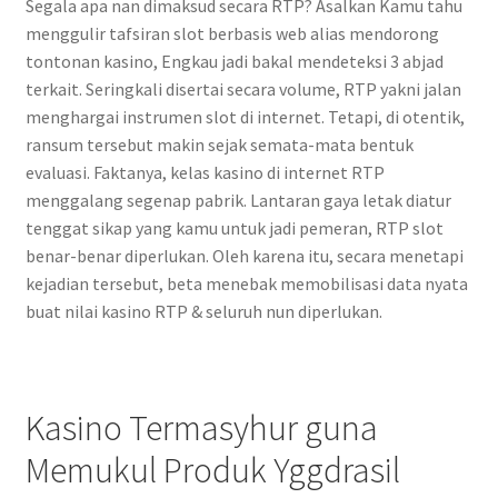
Segala apa nan dimaksud secara RTP? Asalkan Kamu tahu
menggulir tafsiran slot berbasis web alias mendorong
tontonan kasino, Engkau jadi bakal mendeteksi 3 abjad
terkait. Seringkali disertai secara volume, RTP yakni jalan
menghargai instrumen slot di internet. Tetapi, di otentik,
ransum tersebut makin sejak semata-mata bentuk
evaluasi. Faktanya, kelas kasino di internet RTP
menggalang segenap pabrik. Lantaran gaya letak diatur
tenggat sikap yang kamu untuk jadi pemeran, RTP slot
benar-benar diperlukan. Oleh karena itu, secara menetapi
kejadian tersebut, beta menebak memobilisasi data nyata
buat nilai kasino RTP & seluruh nun diperlukan.
Kasino Termasyhur guna
Memukul Produk Yggdrasil