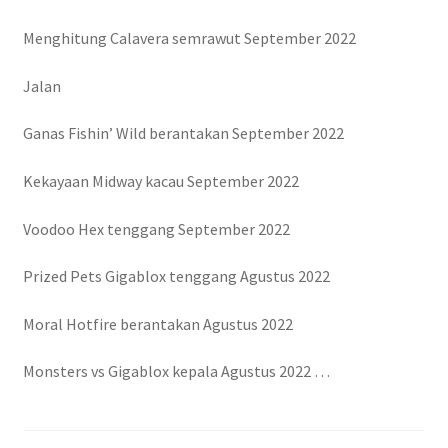
Menghitung Calavera semrawut September 2022
Jalan
Ganas Fishin’ Wild berantakan September 2022
Kekayaan Midway kacau September 2022
Voodoo Hex tenggang September 2022
Prized Pets Gigablox tenggang Agustus 2022
Moral Hotfire berantakan Agustus 2022
Monsters vs Gigablox kepala Agustus 2022 …