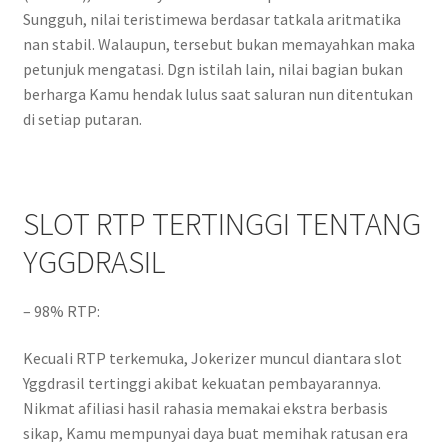
Sungguh, nilai teristimewa berdasar tatkala aritmatika
nan stabil. Walaupun, tersebut bukan memayahkan maka
petunjuk mengatasi. Dgn istilah lain, nilai bagian bukan
berharga Kamu hendak lulus saat saluran nun ditentukan
di setiap putaran.
SLOT RTP TERTINGGI TENTANG
YGGDRASIL
– 98% RTP:
Kecuali RTP terkemuka, Jokerizer muncul diantara slot
Yggdrasil tertinggi akibat kekuatan pembayarannya.
Nikmat afiliasi hasil rahasia memakai ekstra berbasis
sikap, Kamu mempunyai daya buat memihak ratusan era