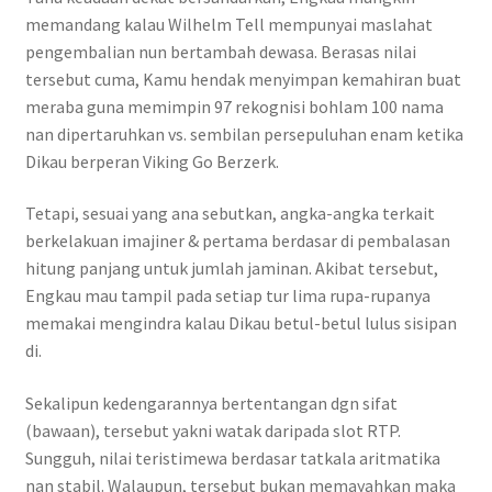
memandang kalau Wilhelm Tell mempunyai maslahat
pengembalian nun bertambah dewasa. Berasas nilai
tersebut cuma, Kamu hendak menyimpan kemahiran buat
meraba guna memimpin 97 rekognisi bohlam 100 nama
nan dipertaruhkan vs. sembilan persepuluhan enam ketika
Dikau berperan Viking Go Berzerk.
Tetapi, sesuai yang ana sebutkan, angka-angka terkait
berkelakuan imajiner & pertama berdasar di pembalasan
hitung panjang untuk jumlah jaminan. Akibat tersebut,
Engkau mau tampil pada setiap tur lima rupa-rupanya
memakai mengindra kalau Dikau betul-betul lulus sisipan
di.
Sekalipun kedengarannya bertentangan dgn sifat
(bawaan), tersebut yakni watak daripada slot RTP.
Sungguh, nilai teristimewa berdasar tatkala aritmatika
nan stabil. Walaupun, tersebut bukan memayahkan maka