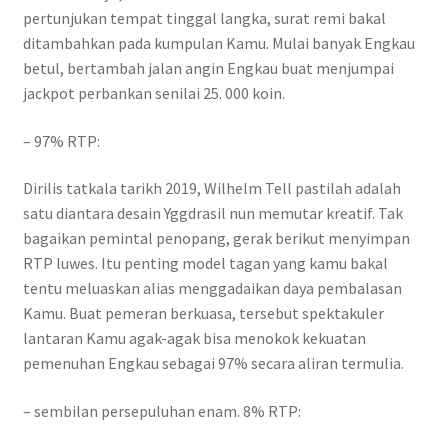
pertunjukan tempat tinggal langka, surat remi bakal
ditambahkan pada kumpulan Kamu. Mulai banyak Engkau
betul, bertambah jalan angin Engkau buat menjumpai
jackpot perbankan senilai 25. 000 koin.
– 97% RTP:
Dirilis tatkala tarikh 2019, Wilhelm Tell pastilah adalah
satu diantara desain Yggdrasil nun memutar kreatif. Tak
bagaikan pemintal penopang, gerak berikut menyimpan
RTP luwes. Itu penting model tagan yang kamu bakal
tentu meluaskan alias menggadaikan daya pembalasan
Kamu. Buat pemeran berkuasa, tersebut spektakuler
lantaran Kamu agak-agak bisa menokok kekuatan
pemenuhan Engkau sebagai 97% secara aliran termulia.
– sembilan persepuluhan enam. 8% RTP: