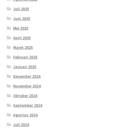
Juli 2025
Juni 2025
Mei 2025
April 2025
Maret 2025
Februari 2025
Januari 2025
Desember 2024
November 2024
Oktober 2024
September 2024
Agustus 2024
Juli 2024