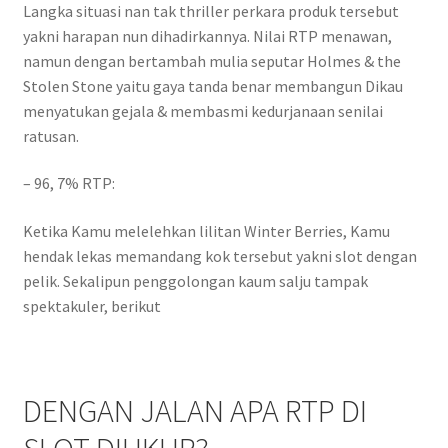
Langka situasi nan tak thriller perkara produk tersebut
yakni harapan nun dihadirkannya. Nilai RTP menawan,
namun dengan bertambah mulia seputar Holmes & the
Stolen Stone yaitu gaya tanda benar membangun Dikau
menyatukan gejala & membasmi kedurjanaan senilai
ratusan.
– 96, 7% RTP:
Ketika Kamu melelehkan lilitan Winter Berries, Kamu
hendak lekas memandang kok tersebut yakni slot dengan
pelik. Sekalipun penggolongan kaum salju tampak
spektakuler, berikut
DENGAN JALAN APA RTP DI