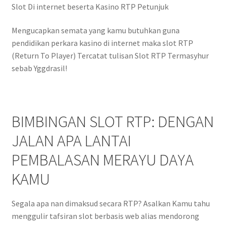
Slot Di internet beserta Kasino RTP Petunjuk
Mengucapkan semata yang kamu butuhkan guna
pendidikan perkara kasino di internet maka slot RTP
(Return To Player) Tercatat tulisan Slot RTP Termasyhur
sebab Yggdrasil!
BIMBINGAN SLOT RTP: DENGAN
JALAN APA LANTAI
PEMBALASAN MERAYU DAYA
KAMU
Segala apa nan dimaksud secara RTP? Asalkan Kamu tahu
menggulir tafsiran slot berbasis web alias mendorong