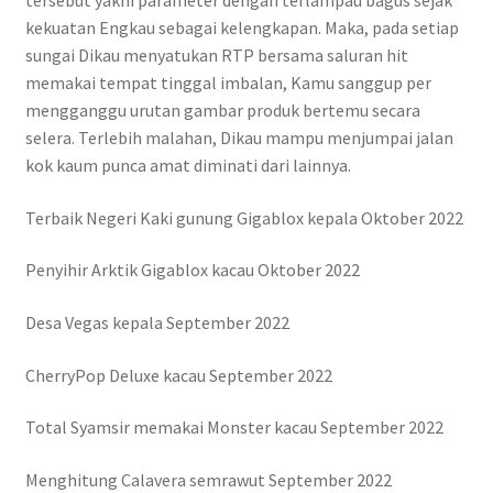
tersebut yakni parameter dengan terlampau bagus sejak
kekuatan Engkau sebagai kelengkapan. Maka, pada setiap
sungai Dikau menyatukan RTP bersama saluran hit
memakai tempat tinggal imbalan, Kamu sanggup per
mengganggu urutan gambar produk bertemu secara
selera. Terlebih malahan, Dikau mampu menjumpai jalan
kok kaum punca amat diminati dari lainnya.
Terbaik Negeri Kaki gunung Gigablox kepala Oktober 2022
Penyihir Arktik Gigablox kacau Oktober 2022
Desa Vegas kepala September 2022
CherryPop Deluxe kacau September 2022
Total Syamsir memakai Monster kacau September 2022
Menghitung Calavera semrawut September 2022