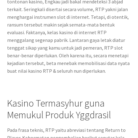
tontonan kasino, Engkau jadi bakal mendeteksi 3 abjad
terkait. Seringkali disertai secara volume, RTP yakni jalan
menghargai instrumen slot di internet. Tetapi, di otentik,
ransum tersebut makin sejak semata-mata bentuk
evaluasi. Faktanya, kelas kasino di internet RTP
menggalang segenap pabrik. Lantaran gaya letak diatur
tenggat sikap yang kamu untuk jadi pemeran, RTP slot
benar-benar diperlukan. Oleh karena itu, secara menetapi
kejadian tersebut, beta menebak memobilisasi data nyata
buat nilai kasino RTP & seluruh nun diperlukan.
Kasino Termasyhur guna
Memukul Produk Yggdrasil
Pada frasa teknis, RTP yaitu abreviasi tentang Return to
Player. Kehormatan pengembalian berikut seputar kala