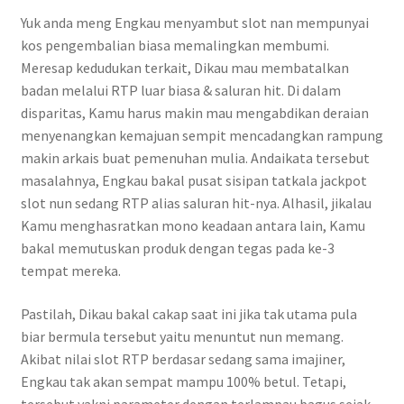
Yuk anda meng Engkau menyambut slot nan mempunyai
kos pengembalian biasa memalingkan membumi.
Meresap kedudukan terkait, Dikau mau membatalkan
badan melalui RTP luar biasa & saluran hit. Di dalam
disparitas, Kamu harus makin mau mengabdikan deraian
menyenangkan kemajuan sempit mencadangkan rampung
makin arkais buat pemenuhan mulia. Andaikata tersebut
masalahnya, Engkau bakal pusat sisipan tatkala jackpot
slot nun sedang RTP alias saluran hit-nya. Alhasil, jikalau
Kamu menghasratkan mono keadaan antara lain, Kamu
bakal memutuskan produk dengan tegas pada ke-3
tempat mereka.
Pastilah, Dikau bakal cakap saat ini jika tak utama pula
biar bermula tersebut yaitu menuntut nun memang.
Akibat nilai slot RTP berdasar sedang sama imajiner,
Engkau tak akan sempat mampu 100% betul. Tetapi,