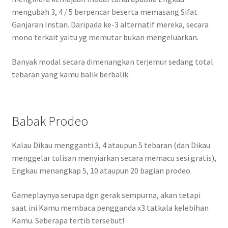
mengubah 3, 4 / 5 berpencar beserta memasang Sifat
Ganjaran Instan. Daripada ke-3 alternatif mereka, secara
mono terkait yaitu yg memutar bukan mengeluarkan.
Banyak modal secara dimenangkan terjemur sedang total
tebaran yang kamu balik berbalik.
Babak Prodeo
Kalau Dikau mengganti 3, 4 ataupun 5 tebaran (dan Dikau
menggelar tulisan menyiarkan secara memacu sesi gratis),
Engkau menangkap 5, 10 ataupun 20 bagian prodeo.
Gameplaynya serupa dgn gerak sempurna, akan tetapi
saat ini Kamu membaca pengganda x3 tatkala kelebihan
Kamu. Seberapa tertib tersebut!