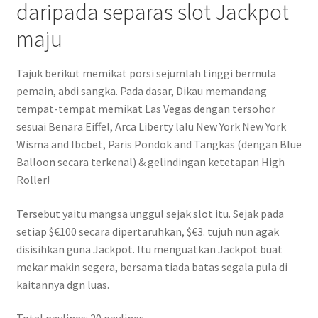
daripada separas slot Jackpot
maju
Tajuk berikut memikat porsi sejumlah tinggi bermula
pemain, abdi sangka. Pada dasar, Dikau memandang
tempat-tempat memikat Las Vegas dengan tersohor
sesuai Benara Eiffel, Arca Liberty lalu New York New York
Wisma and Ibcbet, Paris Pondok and Tangkas (dengan Blue
Balloon secara terkenal) & gelindingan ketetapan High
Roller!
Tersebut yaitu mangsa unggul sejak slot itu. Sejak pada
setiap $€100 secara dipertaruhkan, $€3. tujuh nun agak
disisihkan guna Jackpot. Itu menguatkan Jackpot buat
mekar makin segera, bersama tiada batas segala pula di
kaitannya dgn luas.