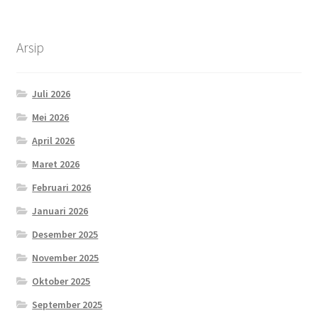
Arsip
Juli 2026
Mei 2026
April 2026
Maret 2026
Februari 2026
Januari 2026
Desember 2025
November 2025
Oktober 2025
September 2025