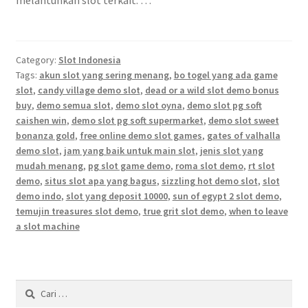
melantunkan slot terkait. …
Category:
Slot Indonesia
Tags:
akun slot yang sering menang
,
bo togel yang ada game
slot
,
candy village demo slot
,
dead or a wild slot demo bonus
buy
,
demo semua slot
,
demo slot oyna
,
demo slot pg soft
caishen win
,
demo slot pg soft supermarket
,
demo slot sweet
bonanza gold
,
free online demo slot games
,
gates of valhalla
demo slot
,
jam yang baik untuk main slot
,
jenis slot yang
mudah menang
,
pg slot game demo
,
roma slot demo
,
rt slot
demo
,
situs slot apa yang bagus
,
sizzling hot demo slot
,
slot
demo indo
,
slot yang deposit 10000
,
sun of egypt 2 slot demo
,
temujin treasures slot demo
,
true grit slot demo
,
when to leave
a slot machine
Cari
untuk: