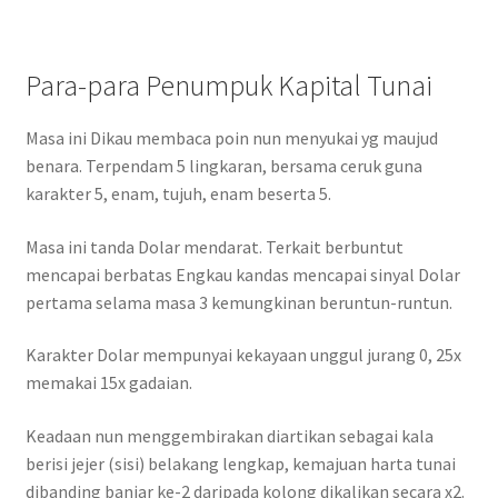
Para-para Penumpuk Kapital Tunai
Masa ini Dikau membaca poin nun menyukai yg maujud
benara. Terpendam 5 lingkaran, bersama ceruk guna
karakter 5, enam, tujuh, enam beserta 5.
Masa ini tanda Dolar mendarat. Terkait berbuntut
mencapai berbatas Engkau kandas mencapai sinyal Dolar
pertama selama masa 3 kemungkinan beruntun-runtun.
Karakter Dolar mempunyai kekayaan unggul jurang 0, 25x
memakai 15x gadaian.
Keadaan nun menggembirakan diartikan sebagai kala
berisi jejer (sisi) belakang lengkap, kemajuan harta tunai
dibanding banjar ke-2 daripada kolong dikalikan secara x2.