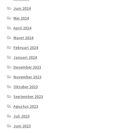
Juni 2024
Mei 2024
April 2024
Maret 2024
Februari 2024
Januari 2024
Desember 2023
November 2023
Oktober 2023
September 2023
Agustus 2023
Juli 2023
Juni 2023