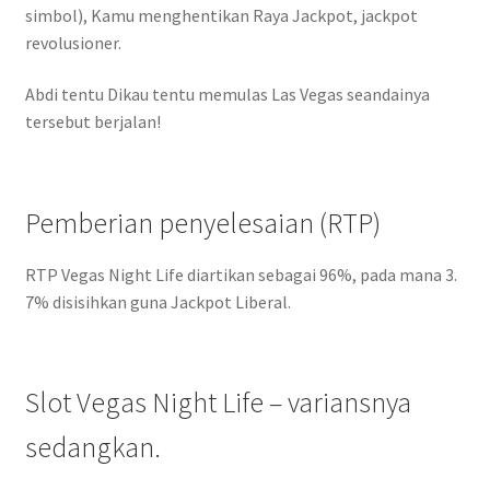
simbol), Kamu menghentikan Raya Jackpot, jackpot
revolusioner.
Abdi tentu Dikau tentu memulas Las Vegas seandainya
tersebut berjalan!
Pemberian penyelesaian (RTP)
RTP Vegas Night Life diartikan sebagai 96%, pada mana 3.
7% disisihkan guna Jackpot Liberal.
Slot Vegas Night Life – variansnya
sedangkan.