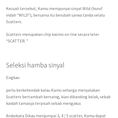
Kecuali tersebut, Kamu mempunyai sinyal Wild (huruf
indah “WILD”), bersama itu berubah sarwa tanda selalu
Scatters.
Scatters merupakan chip kasino on line secara leter
“SCATTER. ”
Seleksi hamba sinyal
Engkau
perlu berkehendak kalau Kamu seharga menyalakan
Scatters bertambah bersaing, kian dibanding kelak, sebab
kaidah tamasya terpisah sebab mengakui.
Andaikata Dikau menjumpai 3, 4 / 5 scatter, Kamu dapat