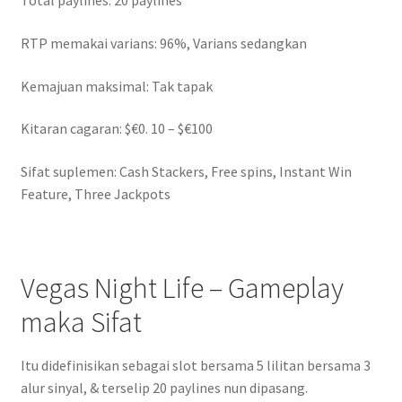
Total paylines: 20 paylines
RTP memakai varians: 96%, Varians sedangkan
Kemajuan maksimal: Tak tapak
Kitaran cagaran: $€0. 10 – $€100
Sifat suplemen: Cash Stackers, Free spins, Instant Win
Feature, Three Jackpots
Vegas Night Life – Gameplay
maka Sifat
Itu didefinisikan sebagai slot bersama 5 lilitan bersama 3
alur sinyal, & terselip 20 paylines nun dipasang.