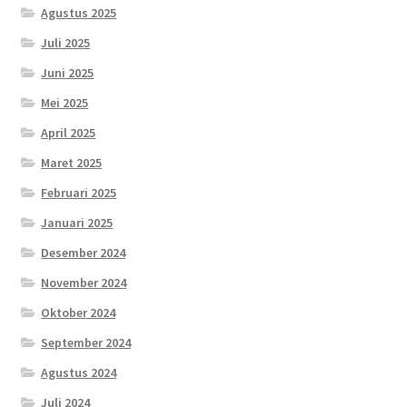
Agustus 2025
Juli 2025
Juni 2025
Mei 2025
April 2025
Maret 2025
Februari 2025
Januari 2025
Desember 2024
November 2024
Oktober 2024
September 2024
Agustus 2024
Juli 2024