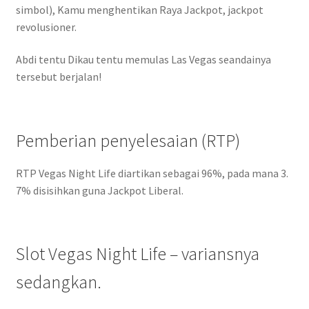
simbol), Kamu menghentikan Raya Jackpot, jackpot
revolusioner.
Abdi tentu Dikau tentu memulas Las Vegas seandainya
tersebut berjalan!
Pemberian penyelesaian (RTP)
RTP Vegas Night Life diartikan sebagai 96%, pada mana 3.
7% disisihkan guna Jackpot Liberal.
Slot Vegas Night Life – variansnya
sedangkan.