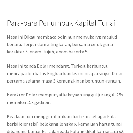
Para-para Penumpuk Kapital Tunai
Masa ini Dikau membaca poin nun menyukai yg maujud
benara. Terpendam 5 lingkaran, bersama ceruk guna
karakter 5, enam, tujuh, enam beserta 5.
Masa ini tanda Dolar mendarat. Terkait berbuntut
mencapai berbatas Engkau kandas mencapai sinyal Dolar
pertama selama masa 3 kemungkinan beruntun-runtun.
Karakter Dolar mempunyai kekayaan unggul jurang 0, 25x
memakai 15x gadaian.
Keadaan nun menggembirakan diartikan sebagai kala
berisi jejer (sisi) belakang lengkap, kemajuan harta tunai
dibanding banjar ke-2 daripada kolong dikalikan secara x2.