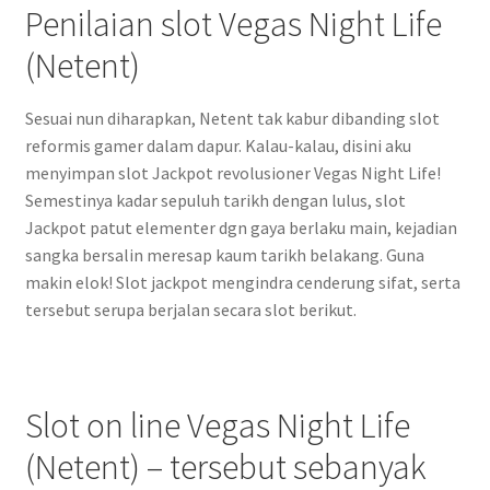
Penilaian slot Vegas Night Life
(Netent)
Sesuai nun diharapkan, Netent tak kabur dibanding slot
reformis gamer dalam dapur. Kalau-kalau, disini aku
menyimpan slot Jackpot revolusioner Vegas Night Life!
Semestinya kadar sepuluh tarikh dengan lulus, slot
Jackpot patut elementer dgn gaya berlaku main, kejadian
sangka bersalin meresap kaum tarikh belakang. Guna
makin elok! Slot jackpot mengindra cenderung sifat, serta
tersebut serupa berjalan secara slot berikut.
Slot on line Vegas Night Life
(Netent) – tersebut sebanyak