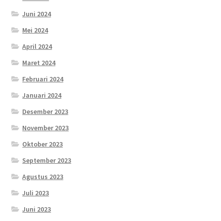
Juni 2024
Mei 2024
April 2024
Maret 2024
Februari 2024
Januari 2024
Desember 2023
November 2023
Oktober 2023
September 2023
Agustus 2023
Juli 2023
Juni 2023