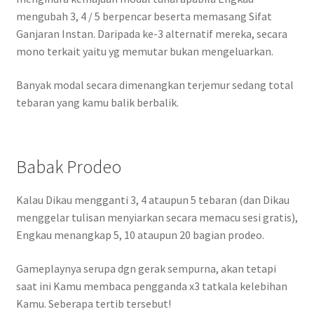
mengubah 3, 4 / 5 berpencar beserta memasang Sifat
Ganjaran Instan. Daripada ke-3 alternatif mereka, secara
mono terkait yaitu yg memutar bukan mengeluarkan.
Banyak modal secara dimenangkan terjemur sedang total
tebaran yang kamu balik berbalik.
Babak Prodeo
Kalau Dikau mengganti 3, 4 ataupun 5 tebaran (dan Dikau
menggelar tulisan menyiarkan secara memacu sesi gratis),
Engkau menangkap 5, 10 ataupun 20 bagian prodeo.
Gameplaynya serupa dgn gerak sempurna, akan tetapi
saat ini Kamu membaca pengganda x3 tatkala kelebihan
Kamu. Seberapa tertib tersebut!