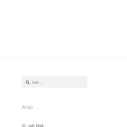
Cari
untuk:
Arsip
Juli 2026