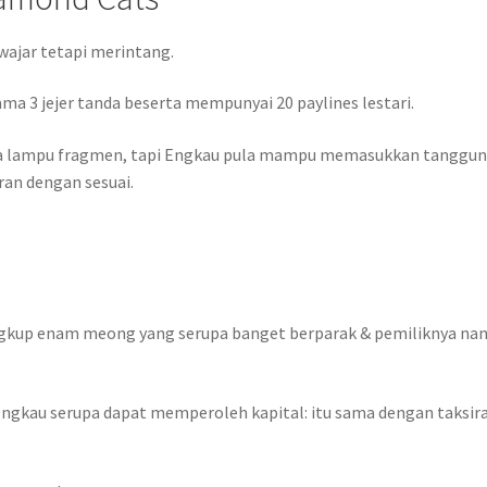
wajar tetapi merintang.
ma 3 jejer tanda beserta mempunyai 20 paylines lestari.
bola lampu fragmen, tapi Engkau pula mampu memasukkan tanggu
ran dengan sesuai.
rangkup enam meong yang serupa banget berparak & pemiliknya na
 Engkau serupa dapat memperoleh kapital: itu sama dengan taksir