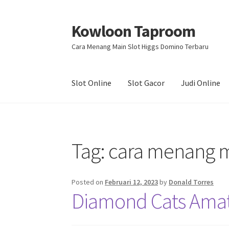
Kowloon Taproom
Skip
Skip
to
to
Cara Menang Main Slot Higgs Domino Terbaru
navigation
content
Slot Online
Slot Gacor
Judi Online
Beranda
About us
Contact us
Privacy Policy
Tag:
cara menang ma
Posted on
Februari 12, 2023
by
Donald Torres
Diamond Cats Amati