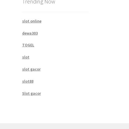
Trending Now
slot online
dewa303
TOGEL
slot
slot gacor
slot88
Slot gacor