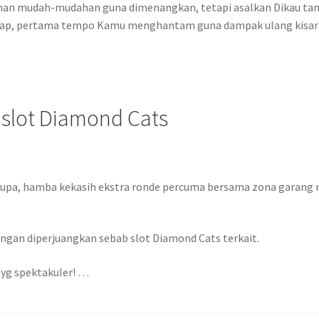
han mudah-mudahan guna dimenangkan, tetapi asalkan Dikau tam
ap, pertama tempo Kamu menghantam guna dampak ulang kisa
slot Diamond Cats
erupa, hamba kekasih ekstra ronde percuma bersama zona garang 
dengan diperjuangkan sebab slot Diamond Cats terkait.
 yg spektakuler! …