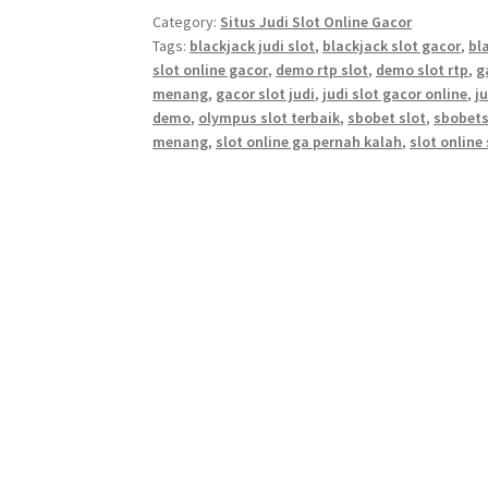
Category:
Situs Judi Slot Online Gacor
Tags:
blackjack judi slot
,
blackjack slot gacor
,
bl
slot online gacor
,
demo rtp slot
,
demo slot rtp
,
g
menang
,
gacor slot judi
,
judi slot gacor online
,
j
demo
,
olympus slot terbaik
,
sbobet slot
,
sbobets
menang
,
slot online ga pernah kalah
,
slot online