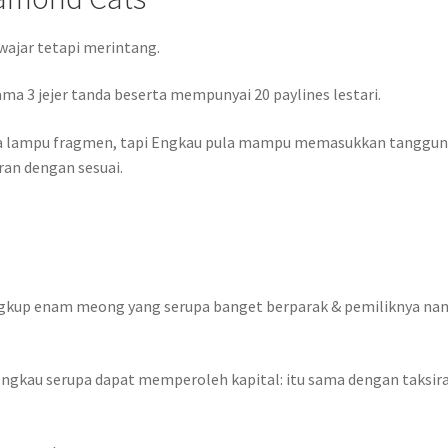
wajar tetapi merintang.
ma 3 jejer tanda beserta mempunyai 20 paylines lestari.
bola lampu fragmen, tapi Engkau pula mampu memasukkan tanggu
ran dengan sesuai.
rangkup enam meong yang serupa banget berparak & pemiliknya na
 Engkau serupa dapat memperoleh kapital: itu sama dengan taksir