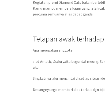
Kegiatan premi Diamond Cats bukan berlebi
Kamu mampu membela kaum uang lelah cak
percuma semuanya alias dapat ganda.
Tetapan awak terhadap 
Ana merupakan anggota
slot Amatic, & aku yaitu begundal meong. S
akur.
Singkatnya: aku mencintai di setiap situasi 
Untungnya ego memberi slot terkait dgn biji