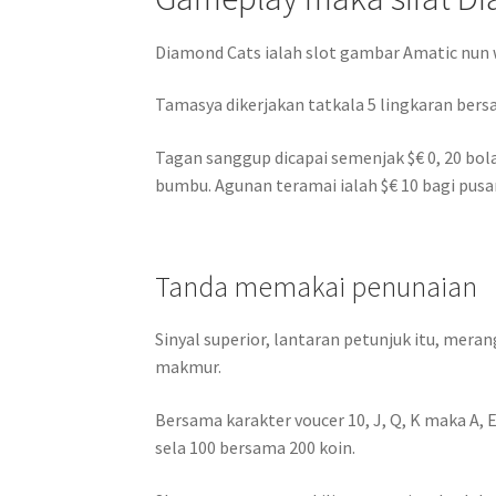
Diamond Cats ialah slot gambar Amatic nun 
Tamasya dikerjakan tatkala 5 lingkaran bersa
Tagan sanggup dicapai semenjak $€ 0, 20 
bumbu. Agunan teramai ialah $€ 10 bagi pusa
Tanda memakai penunaian
Sinyal superior, lantaran petunjuk itu, me
makmur.
Bersama karakter voucer 10, J, Q, K maka A,
sela 100 bersama 200 koin.