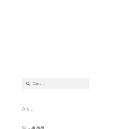
Cari
untuk:
Arsip
Juli 2026