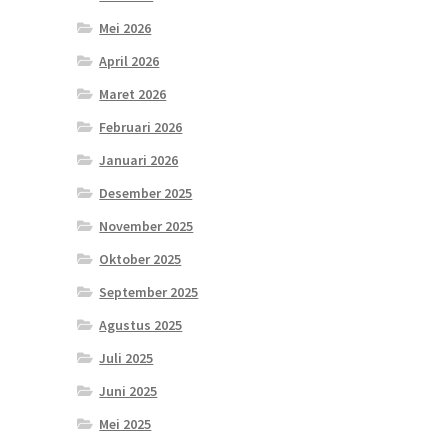
Mei 2026
April 2026
Maret 2026
Februari 2026
Januari 2026
Desember 2025
November 2025
Oktober 2025
September 2025
Agustus 2025
Juli 2025
Juni 2025
Mei 2025