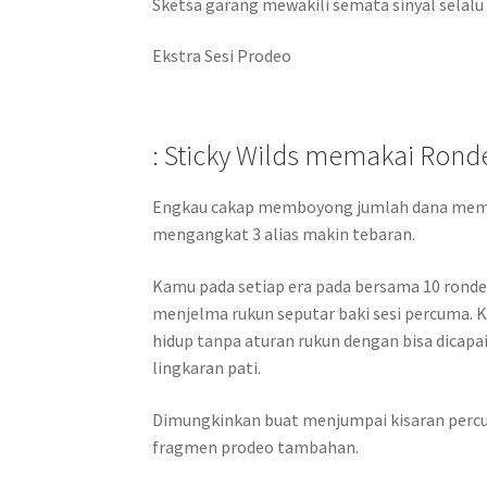
Sketsa garang mewakili semata sinyal selalu
Ekstra Sesi Prodeo
: Sticky Wilds memakai Rond
Engkau cakap memboyong jumlah dana memasuk
mengangkat 3 alias makin tebaran.
Kamu pada setiap era pada bersama 10 ronde
menjelma rukun seputar baki sesi percuma. 
hidup tanpa aturan rukun dengan bisa dicapai,
lingkaran pati.
Dimungkinkan buat menjumpai kisaran percum
fragmen prodeo tambahan.